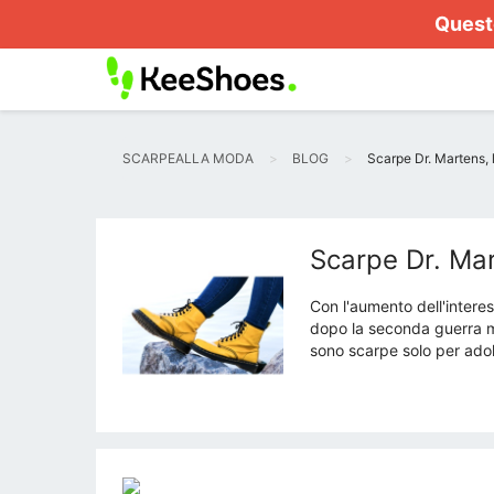
Questo
SCARPEALLA MODA
BLOG
Scarpe Dr. Martens, 
Scarpe Dr. Mar
Con l'aumento dell'intere
dopo la seconda guerra m
sono scarpe solo per adole