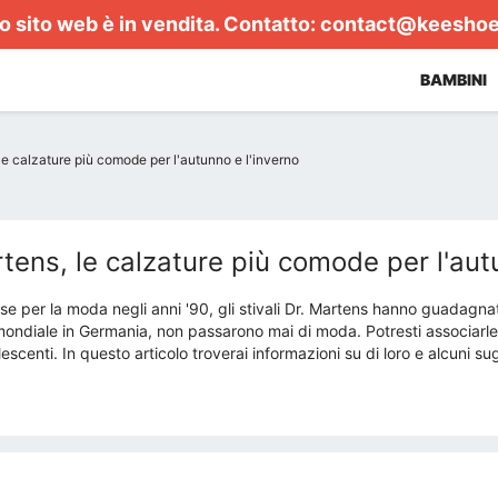
 sito web è in vendita. Contatto:
contact@keesho
BAMBINI
le calzature più comode per l'autunno e l'inverno
tens, le calzature più comode per l'aut
sse per la moda negli anni '90, gli stivali Dr. Martens hanno guadagna
ondiale in Germania, non passarono mai di moda. Potresti associarl
scenti. In questo articolo troverai informazioni su di loro e alcuni sug