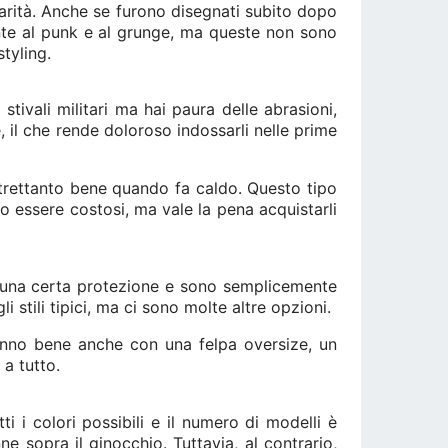
larità. Anche se furono disegnati subito dopo
te al punk e al grunge, ma queste non sono
tyling.
stivali militari ma hai paura delle abrasioni,
, il che rende doloroso indossarli nelle prime
ltrettanto bene quando fa caldo. Questo tipo
o essere costosi, ma vale la pena acquistarli
o una certa protezione e sono semplicemente
i stili tipici, ma ci sono molte altre opzioni.
ranno bene anche con una felpa oversize, un
a tutto.
ti i colori possibili e il numero di modelli è
e sopra il ginocchio. Tuttavia, al contrario,