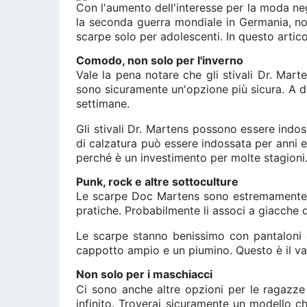
Con l'aumento dell'interesse per la moda neg
la seconda guerra mondiale in Germania, n
scarpe solo per adolescenti. In questo artico
Comodo, non solo per l'inverno
Vale la pena notare che gli stivali Dr. Marte
sono sicuramente un'opzione più sicura. A dif
settimane.
Gli stivali Dr. Martens possono essere indo
di calzatura può essere indossata per anni e
perché è un investimento per molte stagioni
Punk, rock e altre sottoculture
Le scarpe Doc Martens sono estremamente po
pratiche. Probabilmente li associ a giacche di
Le scarpe stanno benissimo con pantaloni c
cappotto ampio e un piumino. Questo è il va
Non solo per i maschiacci
Ci sono anche altre opzioni per le ragazze pi
infinito. Troverai sicuramente un modello ch