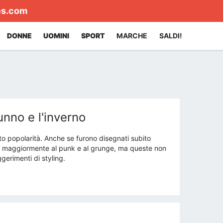
es.com
DONNE
UOMINI
SPORT
MARCHE
SALDI!
unno e l'inverno
to popolarità. Anche se furono disegnati subito
e maggiormente al punk e al grunge, ma queste non
gerimenti di styling.