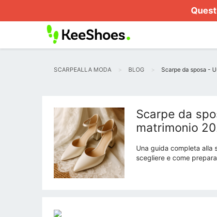
Questo
SCARPEALLA MODA
BLOG
Scarpe da sposa - Un
Scarpe da spos
matrimonio 2
Una guida completa alla s
scegliere e come preparar