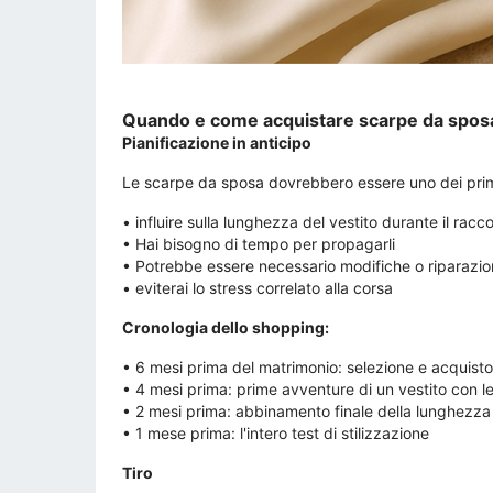
Quando e come acquistare scarpe da spos
Pianificazione in anticipo
Le scarpe da sposa dovrebbero essere uno dei prim
• influire sulla lunghezza del vestito durante il racc
• Hai bisogno di tempo per propagarli
• Potrebbe essere necessario modifiche o riparazio
• eviterai lo stress correlato alla corsa
Cronologia dello shopping:
• 6 mesi prima del matrimonio: selezione e acquisto
• 4 mesi prima: prime avventure di un vestito con l
• 2 mesi prima: abbinamento finale della lunghezza 
• 1 mese prima: l'intero test di stilizzazione
Tiro