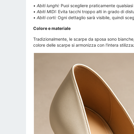
•
Abiti lunghi:
Puoi scegliere praticamente qualsiasi a
•
Abiti MIDI:
Evita tacchi troppo alti in grado di dist
•
Abiti corti:
Ogni dettaglio sarà visibile, quindi scegl
Colore e materiale
Tradizionalmente, le scarpe da sposa sono bianche,
colore delle scarpe si armonizza con l'intera stiliz