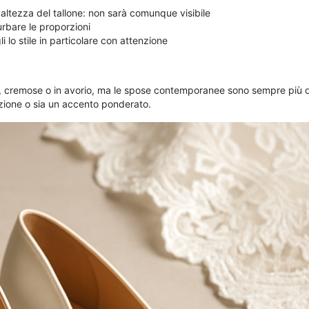
ltezza del tallone: ​​non sarà comunque visibile
urbare le proporzioni
i lo stile in particolare con attenzione
 cremose o in avorio, ma le spose contemporanee sono sempre più dis
zazione o sia un accento ponderato.