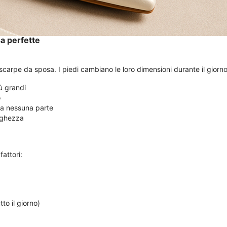
sa perfette
scarpe da sposa. I piedi cambiano le loro dimensioni durante il giorno
iù grandi
o
da nessuna parte
unghezza
fattori:
to il giorno)