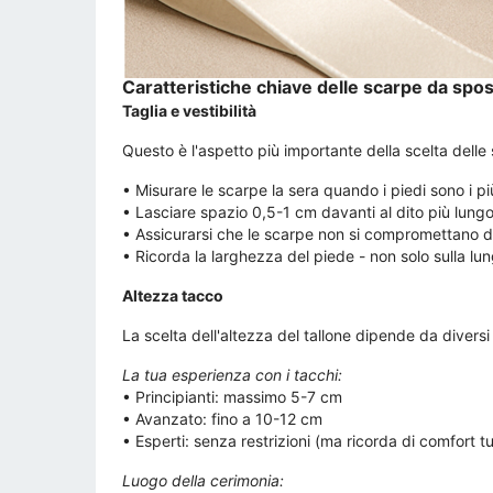
Caratteristiche chiave delle scarpe da spo
Taglia e vestibilità
Questo è l'aspetto più importante della scelta delle 
• Misurare le scarpe la sera quando i piedi sono i p
• Lasciare spazio 0,5-1 cm davanti al dito più lung
• Assicurarsi che le scarpe non si compromettano 
• Ricorda la larghezza del piede - non solo sulla l
Altezza tacco
La scelta dell'altezza del tallone dipende da diversi 
La tua esperienza con i tacchi:
• Principianti: massimo 5-7 cm
• Avanzato: fino a 10-12 cm
• Esperti: senza restrizioni (ma ricorda di comfort tut
Luogo della cerimonia: