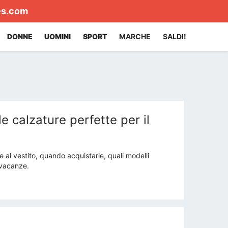
es.com
DONNE
UOMINI
SPORT
MARCHE
SALDI!
 calzature perfette per il
al vestito, quando acquistarle, quali modelli
 vacanze.