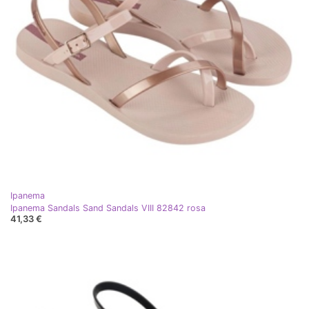
Ipanema
Ipanema Sandals Sand Sandals VIII 82842 rosa
41,33 €