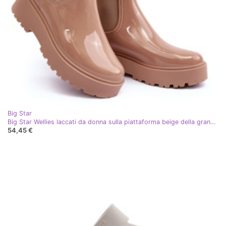
Big Star
Big Star Wellies laccati da donna sulla piattaforma beige della grande stella MM274396
54,45 €