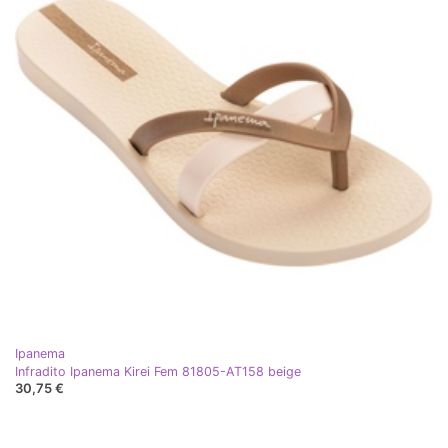
Ipanema
Infradito Ipanema Kirei Fem 81805-AT158 beige
30,75 €