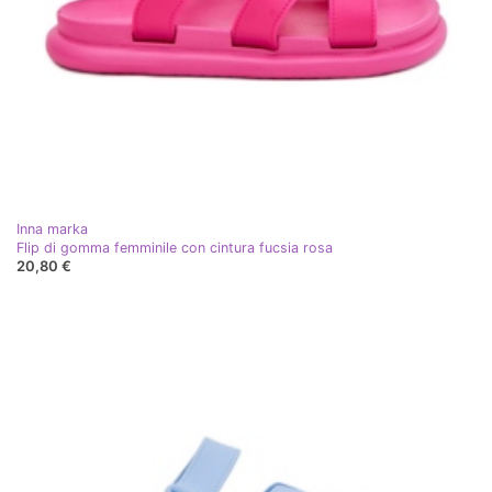
Inna marka
Flip di gomma femminile con cintura fucsia rosa
20,80 €