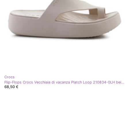
Crocs
Flip-Flops Crocs Vecchiaia di vacanza Platch Loop 210834-0LH beige
68,50 €