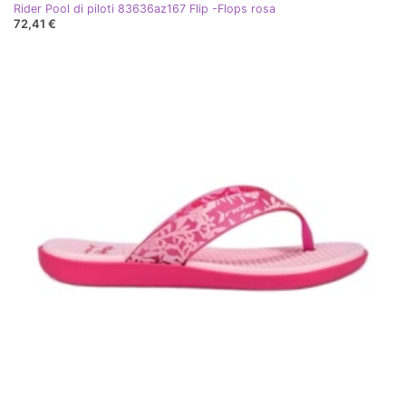
Rider Pool di piloti 83636az167 Flip -Flops rosa
72,41 €