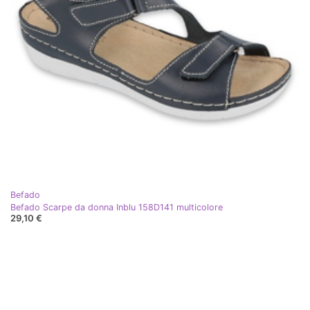
Befado
Befado Scarpe da donna Inblu 158D141 multicolore
29,10 €