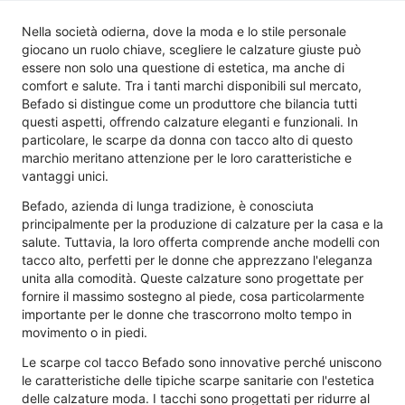
Nella società odierna, dove la moda e lo stile personale
giocano un ruolo chiave, scegliere le calzature giuste può
essere non solo una questione di estetica, ma anche di
comfort e salute. Tra i tanti marchi disponibili sul mercato,
Befado si distingue come un produttore che bilancia tutti
questi aspetti, offrendo calzature eleganti e funzionali. In
particolare, le scarpe da donna con tacco alto di questo
marchio meritano attenzione per le loro caratteristiche e
vantaggi unici.
Befado, azienda di lunga tradizione, è conosciuta
principalmente per la produzione di calzature per la casa e la
salute. Tuttavia, la loro offerta comprende anche modelli con
tacco alto, perfetti per le donne che apprezzano l'eleganza
unita alla comodità. Queste calzature sono progettate per
fornire il massimo sostegno al piede, cosa particolarmente
importante per le donne che trascorrono molto tempo in
movimento o in piedi.
Le scarpe col tacco Befado sono innovative perché uniscono
le caratteristiche delle tipiche scarpe sanitarie con l'estetica
delle calzature moda. I tacchi sono progettati per ridurre al