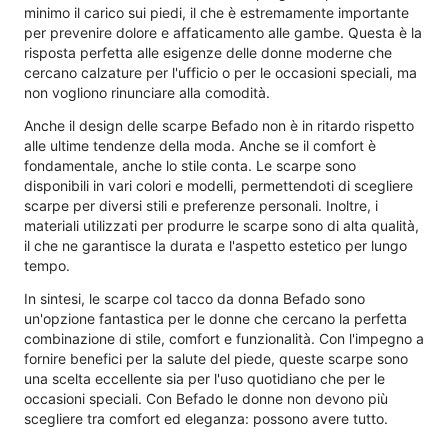
minimo il carico sui piedi, il che è estremamente importante
per prevenire dolore e affaticamento alle gambe. Questa è la
risposta perfetta alle esigenze delle donne moderne che
cercano calzature per l'ufficio o per le occasioni speciali, ma
non vogliono rinunciare alla comodità.
Anche il design delle scarpe Befado non è in ritardo rispetto
alle ultime tendenze della moda. Anche se il comfort è
fondamentale, anche lo stile conta. Le scarpe sono
disponibili in vari colori e modelli, permettendoti di scegliere
scarpe per diversi stili e preferenze personali. Inoltre, i
materiali utilizzati per produrre le scarpe sono di alta qualità,
il che ne garantisce la durata e l'aspetto estetico per lungo
tempo.
In sintesi, le scarpe col tacco da donna Befado sono
un'opzione fantastica per le donne che cercano la perfetta
combinazione di stile, comfort e funzionalità. Con l'impegno a
fornire benefici per la salute del piede, queste scarpe sono
una scelta eccellente sia per l'uso quotidiano che per le
occasioni speciali. Con Befado le donne non devono più
scegliere tra comfort ed eleganza: possono avere tutto.