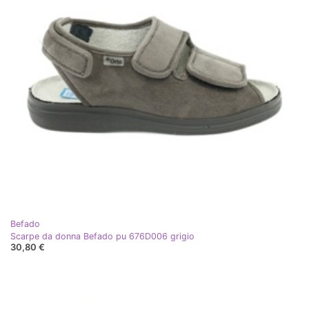
Befado
Scarpe da donna Befado pu 676D006 grigio
30,80 €