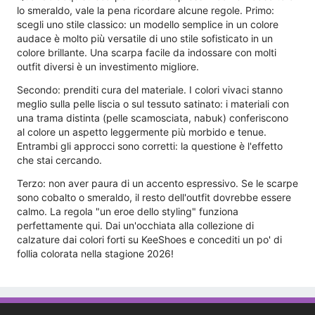
lo smeraldo, vale la pena ricordare alcune regole. Primo:
scegli uno stile classico: un modello semplice in un colore
audace è molto più versatile di uno stile sofisticato in un
colore brillante. Una scarpa facile da indossare con molti
outfit diversi è un investimento migliore.
Secondo: prenditi cura del materiale. I colori vivaci stanno
meglio sulla pelle liscia o sul tessuto satinato: i materiali con
una trama distinta (pelle scamosciata, nabuk) conferiscono
al colore un aspetto leggermente più morbido e tenue.
Entrambi gli approcci sono corretti: la questione è l'effetto
che stai cercando.
Terzo: non aver paura di un accento espressivo. Se le scarpe
sono cobalto o smeraldo, il resto dell'outfit dovrebbe essere
calmo. La regola "un eroe dello styling" funziona
perfettamente qui. Dai un'occhiata alla collezione di
calzature dai colori forti su KeeShoes e concediti un po' di
follia colorata nella stagione 2026!