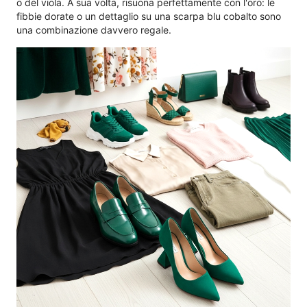
o del viola. A sua volta, risuona perfettamente con l'oro: le
fibbie dorate o un dettaglio su una scarpa blu cobalto sono
una combinazione davvero regale.