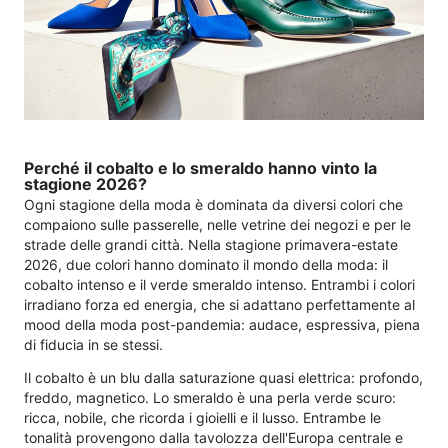
Perché il cobalto e lo smeraldo hanno vinto la
stagione 2026?
Ogni stagione della moda è dominata da diversi colori che
compaiono sulle passerelle, nelle vetrine dei negozi e per le
strade delle grandi città. Nella stagione primavera-estate
2026, due colori hanno dominato il mondo della moda: il
cobalto intenso e il verde smeraldo intenso. Entrambi i colori
irradiano forza ed energia, che si adattano perfettamente al
mood della moda post-pandemia: audace, espressiva, piena
di fiducia in se stessi.
Il cobalto è un blu dalla saturazione quasi elettrica: profondo,
freddo, magnetico. Lo smeraldo è una perla verde scuro:
ricca, nobile, che ricorda i gioielli e il lusso. Entrambe le
tonalità provengono dalla tavolozza dell'Europa centrale e