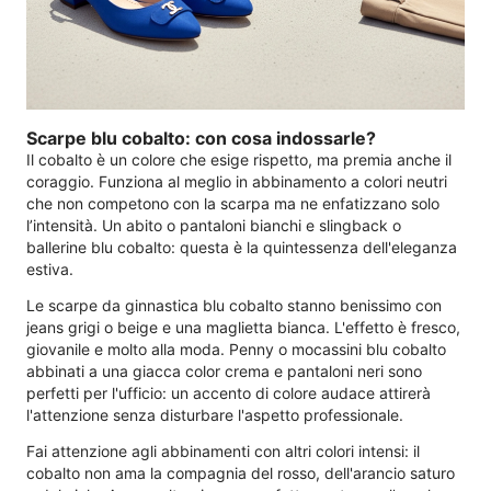
Scarpe blu cobalto: con cosa indossarle?
Il cobalto è un colore che esige rispetto, ma premia anche il
coraggio. Funziona al meglio in abbinamento a colori neutri
che non competono con la scarpa ma ne enfatizzano solo
l’intensità. Un abito o pantaloni bianchi e slingback o
ballerine blu cobalto: questa è la quintessenza dell'eleganza
estiva.
Le scarpe da ginnastica blu cobalto stanno benissimo con
jeans grigi o beige e una maglietta bianca. L'effetto è fresco,
giovanile e molto alla moda. Penny o mocassini blu cobalto
abbinati a una giacca color crema e pantaloni neri sono
perfetti per l'ufficio: un accento di colore audace attirerà
l'attenzione senza disturbare l'aspetto professionale.
Fai attenzione agli abbinamenti con altri colori intensi: il
cobalto non ama la compagnia del rosso, dell'arancio saturo