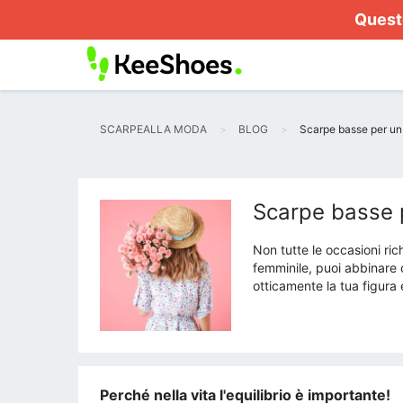
Questo
SCARPEALLA MODA
BLOG
Scarpe basse per un v
Scarpe basse p
Non tutte le occasioni ric
femminile, puoi abbinare 
otticamente la tua figur
Perché nella vita l'equilibrio è importante!