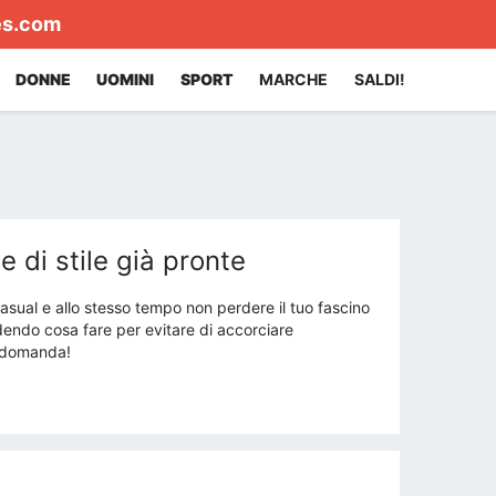
es.com
DONNE
UOMINI
SPORT
MARCHE
SALDI!
 di stile già pronte
casual e allo stesso tempo non perdere il tuo fascino
edendo cosa fare per evitare di accorciare
a domanda!