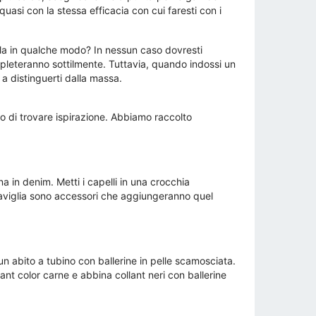
quasi con la stessa efficacia con cui faresti con i
rla in qualche modo? In nessun caso dovresti
ompleteranno sottilmente. Tuttavia, quando indossi un
a distinguerti dalla massa.
o di trovare ispirazione. Abbiamo raccolto
a in denim. Metti i capelli in una crocchia
a caviglia sono accessori che aggiungeranno quel
un abito a tubino con ballerine in pelle scamosciata.
nt color carne e abbina collant neri con ballerine