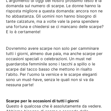
L'argomento di oggi del nostro prossimo testo è la
domanda sul numero di scarpe. Le donne hanno la
risposta migliore a questa domanda: ancora non ne
ho abbastanza. Gli uomini non hanno bisogno di
tante calzature, ma a volte vale la pena spendere
una fortuna e chiedersi se ci mancano delle scarpe?
E lo è certamente!
Dovremmo avere scarpe non solo per camminare
tutti i giorni, almeno due paia, ma anche scarpe per
occasioni speciali o celebrazioni. Un must nel
guardaroba femminile sono i tacchi a spillo o le
scarpe dal tacco basso che mettono in risalto
l'abito. Per l'uomo la vernice e le scarpe eleganti
sono un must-have, senza le quali non si va da
nessuna parte!
Scarpe per le occasioni di tutti i giorni
Questo è qualcosa che è assolutamente da vedere.