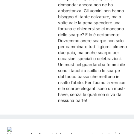
domanda: ancora non ne ho
abbastanza. Gli uomini non hanno
bisogno di tante calzature, ma a
volte vale la pena spendere una
fortuna e chiedersi se ci mancano
delle scarpe? E lo è certamente!
Dovremmo avere scarpe non solo
per camminare tutti i giorni, almeno
due paia, ma anche scarpe per
occasioni speciali o celebrazioni.
Un must nel guardaroba femminile
sono i tacchi a spillo o le scarpe
dal tacco basso che mettono in
risalto l'abito. Per l'uomo la vernice
e le scarpe eleganti sono un must-
have, senza le quali non si va da
nessuna parte!