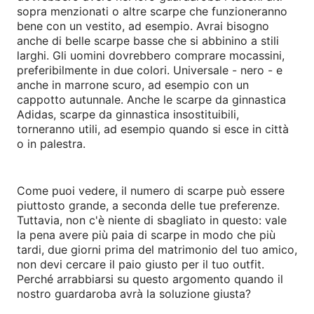
sopra menzionati o altre scarpe che funzioneranno
bene con un vestito, ad esempio. Avrai bisogno
anche di belle scarpe basse che si abbinino a stili
larghi. Gli uomini dovrebbero comprare mocassini,
preferibilmente in due colori. Universale - nero - e
anche in marrone scuro, ad esempio con un
cappotto autunnale. Anche le scarpe da ginnastica
Adidas, scarpe da ginnastica insostituibili,
torneranno utili, ad esempio quando si esce in città
o in palestra.
Come puoi vedere, il numero di scarpe può essere
piuttosto grande, a seconda delle tue preferenze.
Tuttavia, non c'è niente di sbagliato in questo: vale
la pena avere più paia di scarpe in modo che più
tardi, due giorni prima del matrimonio del tuo amico,
non devi cercare il paio giusto per il tuo outfit.
Perché arrabbiarsi su questo argomento quando il
nostro guardaroba avrà la soluzione giusta?