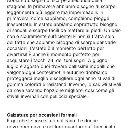
Abbiamo bisogno di scarpe a seconda della
stagione. In primavera abbiamo bisogno di scarpe
leggermente più leggere ma impermeabili. In
primavera, come sappiamo, compaiono piogge
inaspettate. In estate abbiamo soprattutto bisogno
di sandali e scarpe facili da mettere ai piedi. Un paio
non è sicuramente sufficiente! E non si tratta solo
del fatto che abbiamo bisogno di scarpe per varie
occasioni. L’estate è il momento perfetto per
divertirsi! È anche il momento perfetto per
acquistare i tacchi alti dei tuoi sogni. A giugno,
luglio e agosto puoi trovare bellissimi modelli che
valgono ogni centesimo! In autunno dobbiamo
proteggerci meglio e scegliere ogni anno stivali di
gomma colorati e resistenti. Inverno, lo sai. Gli stivali
da neve saranno l'opzione migliore, così come gli
stivali invernali con pelliccia speciale.
Calzature per occasioni formali
È qui che le cose si complicano. Le donne
dovrebbero avere nel loro guardaroba i tacchi alti