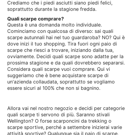
Crediamo che i piedi asciutti siano piedi felici,
soprattutto durante la stagione fredda.
Quali scarpe comprare?
Questa è una domanda molto individuale.
Cominciamo con qualcosa di diverso: sai quali
scarpe autunnali hai nel tuo guardaroba? NO? Qui è
dove inizi il tuo shopping. Tira fuori ogni paio di
scarpe che riesci a trovare, iniziando dalla tua,
ovviamente. Decidi quali scarpe sono adatte per la
prossima stagione e da quali dovrebbero separarsi.
Considera quali scarpe vuoi comprare. Qui vi
suggeriamo che è bene acquistare scarpe di
un'azienda collaudata, soprattutto se vogliamo
essere sicuri al 100% che non si bagnino.
Allora vai nel nostro negozio e decidi per categorie
quali scarpe ti servono di più. Saranno stivali
Wellington? O forse scarponcini da trekking o
scarpe sportive, perché a settembre inizierai varie
attività sportive? Qualunque sia il paio di scarpe,