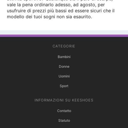
vale la pena ordinarlo adesso, ad agosto, per
usufruire di prezzi più bassi ed essere sicuri che il
modello dei tuoi sogni non sia esaurito.
CATEGORIE
Bambini
Donne
Uomini
Sport
INFORMAZIONI SU KEESHOES
Contatto
Statuto