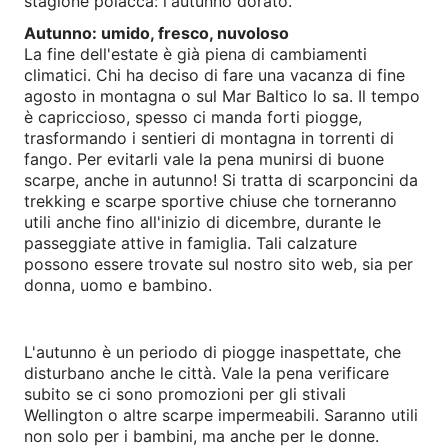
stagione polacca: l'autunno dorato.
Autunno: umido, fresco, nuvoloso
La fine dell'estate è già piena di cambiamenti
climatici. Chi ha deciso di fare una vacanza di fine
agosto in montagna o sul Mar Baltico lo sa. Il tempo
è capriccioso, spesso ci manda forti piogge,
trasformando i sentieri di montagna in torrenti di
fango. Per evitarli vale la pena munirsi di buone
scarpe, anche in autunno! Si tratta di scarponcini da
trekking e scarpe sportive chiuse che torneranno
utili anche fino all'inizio di dicembre, durante le
passeggiate attive in famiglia. Tali calzature
possono essere trovate sul nostro sito web, sia per
donna, uomo e bambino.
L'autunno è un periodo di piogge inaspettate, che
disturbano anche le città. Vale la pena verificare
subito se ci sono promozioni per gli stivali
Wellington o altre scarpe impermeabili. Saranno utili
non solo per i bambini, ma anche per le donne.