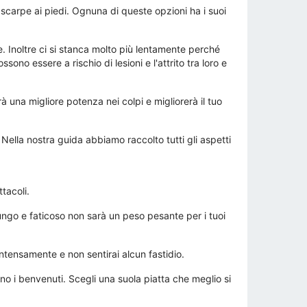
 scarpe ai piedi. Ognuna di queste opzioni ha i suoi
e. Inoltre ci si stanca molto più lentamente perché
no essere a rischio di lesioni e l'attrito tra loro e
rà una migliore potenza nei colpi e migliorerà il tuo
! Nella nostra guida abbiamo raccolto tutti gli aspetti
ttacoli.
ngo e faticoso non sarà un peso pesante per i tuoi
intensamente e non sentirai alcun fastidio.
o i benvenuti. Scegli una suola piatta che meglio si