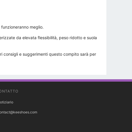
li funzioneranno meglio.
izzate da elevata flessibilità, peso ridotto e suola
ri consigli e suggerimenti questo compito sarà per
ONTATTO
otiziario
ontact@keeshoes.com