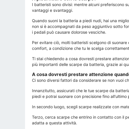
I batteristi sono divisi: mentre alcuni preferiscono
vantaggi e svantaggi.
Quando suoni la batteria a piedi nudi, hai una miglio
non si è accompagnati da peso aggiuntivo sotto forma 
i pedali può causare dolorose vesciche.
Per evitare ciò, molti batteristi scelgono di suonare 
comfort, a condizione che tu le scelga correttament
Ti stai chiedendo a cosa dovresti prestare attenzione 
più importanti delle scarpe da batteria, grazie ai qua
A cosa dovresti prestare attenzione quando
Ci sono diversi fattori da considerare se non vuoi che
Innanzitutto, assicurati che le tue scarpe da batte
piedi e potrai suonare con precisione fino all'ultimo
In secondo luogo, scegli scarpe realizzate con materi
Terzo, cerca scarpe che entrino in contatto con il 
adatta a questa attività.