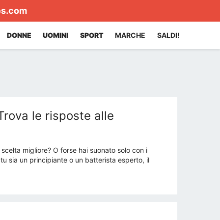
es.com
DONNE
UOMINI
SPORT
MARCHE
SALDI!
Trova le risposte alle
 scelta migliore? O forse hai suonato solo con i
u sia un principiante o un batterista esperto, il