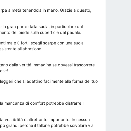
carpa a metà tenendola in mano. Grazie a questo,
in gran parte dalla suola, in particolare dal
mento del piede sulla superficie del pedale.
enti ma più forti, scegli scarpe con una suola
esistente all'abrasione.
ntano dalla verità! Immagina se dovessi trascorrere
rese!
e leggeri che si adattino facilmente alla forma del tuo
 la mancanza di comfort potrebbe distrarre il
a vestibilità è altrettanto importante. In nessun
ppo grandi perché il tallone potrebbe scivolare via