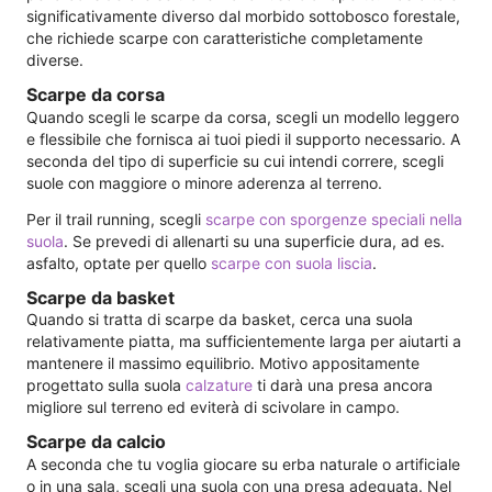
significativamente diverso dal morbido sottobosco forestale,
che richiede scarpe con caratteristiche completamente
diverse.
Scarpe da corsa
Quando scegli le scarpe da corsa, scegli un modello leggero
e flessibile che fornisca ai tuoi piedi il supporto necessario. A
seconda del tipo di superficie su cui intendi correre, scegli
suole con maggiore o minore aderenza al terreno.
Per il trail running, scegli
scarpe con sporgenze speciali nella
suola
. Se prevedi di allenarti su una superficie dura, ad es.
asfalto, optate per quello
scarpe con suola liscia
.
Scarpe da basket
Quando si tratta di scarpe da basket, cerca una suola
relativamente piatta, ma sufficientemente larga per aiutarti a
mantenere il massimo equilibrio. Motivo appositamente
progettato sulla suola
calzature
ti darà una presa ancora
migliore sul terreno ed eviterà di scivolare in campo.
Scarpe da calcio
A seconda che tu voglia giocare su erba naturale o artificiale
o in una sala, scegli una suola con una presa adeguata. Nel