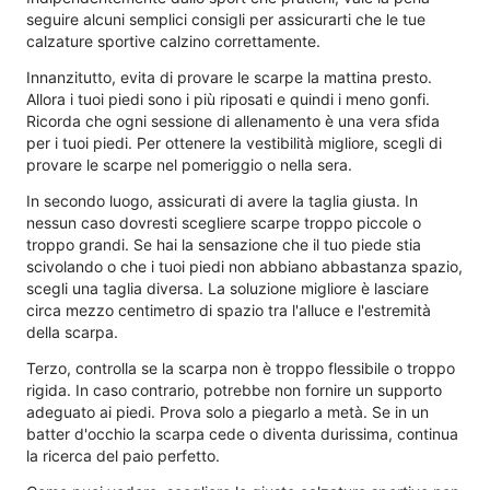
seguire alcuni semplici consigli per assicurarti che le tue
calzature sportive calzino correttamente.
Innanzitutto, evita di provare le scarpe la mattina presto.
Allora i tuoi piedi sono i più riposati e quindi i meno gonfi.
Ricorda che ogni sessione di allenamento è una vera sfida
per i tuoi piedi. Per ottenere la vestibilità migliore, scegli di
provare le scarpe nel pomeriggio o nella sera.
In secondo luogo, assicurati di avere la taglia giusta. In
nessun caso dovresti scegliere scarpe troppo piccole o
troppo grandi. Se hai la sensazione che il tuo piede stia
scivolando o che i tuoi piedi non abbiano abbastanza spazio,
scegli una taglia diversa. La soluzione migliore è lasciare
circa mezzo centimetro di spazio tra l'alluce e l'estremità
della scarpa.
Terzo, controlla se la scarpa non è troppo flessibile o troppo
rigida. In caso contrario, potrebbe non fornire un supporto
adeguato ai piedi. Prova solo a piegarlo a metà. Se in un
batter d'occhio la scarpa cede o diventa durissima, continua
la ricerca del paio perfetto.