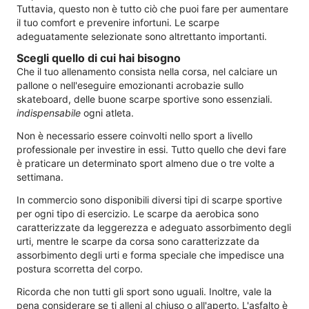
Tuttavia, questo non è tutto ciò che puoi fare per aumentare
il tuo comfort e prevenire infortuni. Le scarpe
adeguatamente selezionate sono altrettanto importanti.
Scegli quello di cui hai bisogno
Che il tuo allenamento consista nella corsa, nel calciare un
pallone o nell'eseguire emozionanti acrobazie sullo
skateboard, delle buone scarpe sportive sono essenziali.
indispensabile
ogni atleta.
Non è necessario essere coinvolti nello sport a livello
professionale per investire in essi. Tutto quello che devi fare
è praticare un determinato sport almeno due o tre volte a
settimana.
In commercio sono disponibili diversi tipi di scarpe sportive
per ogni tipo di esercizio. Le scarpe da aerobica sono
caratterizzate da leggerezza e adeguato assorbimento degli
urti, mentre le scarpe da corsa sono caratterizzate da
assorbimento degli urti e forma speciale che impedisce una
postura scorretta del corpo.
Ricorda che non tutti gli sport sono uguali. Inoltre, vale la
pena considerare se ti alleni al chiuso o all'aperto. L'asfalto è