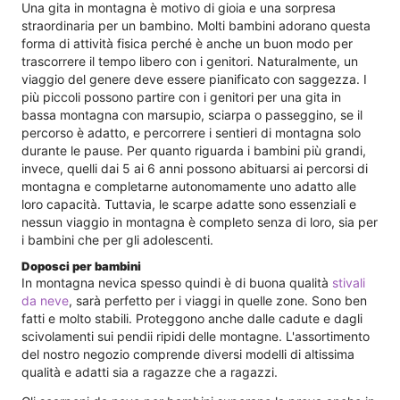
Una gita in montagna è motivo di gioia e una sorpresa
straordinaria per un bambino. Molti bambini adorano questa
forma di attività fisica perché è anche un buon modo per
trascorrere il tempo libero con i genitori. Naturalmente, un
viaggio del genere deve essere pianificato con saggezza. I
più piccoli possono partire con i genitori per una gita in
bassa montagna con marsupio, sciarpa o passeggino, se il
percorso è adatto, e percorrere i sentieri di montagna solo
durante le pause. Per quanto riguarda i bambini più grandi,
invece, quelli dai 5 ai 6 anni possono abituarsi ai percorsi di
montagna e completarne autonomamente uno adatto alle
loro capacità. Tuttavia, le scarpe adatte sono essenziali e
nessun viaggio in montagna è completo senza di loro, sia per
i bambini che per gli adolescenti.
Doposci per bambini
In montagna nevica spesso quindi è di buona qualità
stivali
da neve
, sarà perfetto per i viaggi in quelle zone. Sono ben
fatti e molto stabili. Proteggono anche dalle cadute e dagli
scivolamenti sui pendii ripidi delle montagne. L'assortimento
del nostro negozio comprende diversi modelli di altissima
qualità e adatti sia a ragazze che a ragazzi.