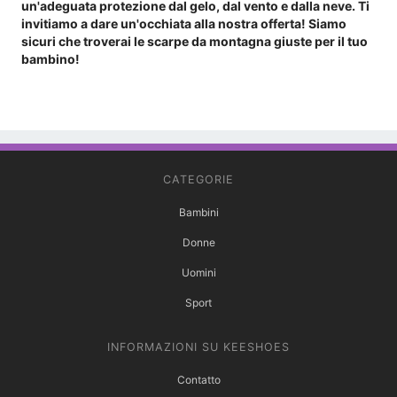
un'adeguata protezione dal gelo, dal vento e dalla neve. Ti
invitiamo a dare un'occhiata alla nostra offerta! Siamo
sicuri che troverai le scarpe da montagna giuste per il tuo
bambino!
CATEGORIE
Bambini
Donne
Uomini
Sport
INFORMAZIONI SU KEESHOES
Contatto