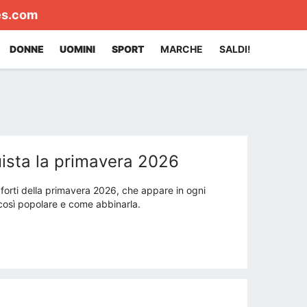
es.com
DONNE
UOMINI
SPORT
MARCHE
SALDI!
ista la primavera 2026
forti della primavera 2026, che appare in ogni
è così popolare e come abbinarla.