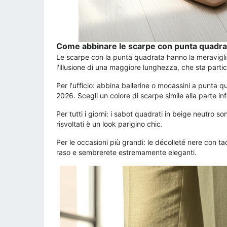
Come abbinare le scarpe con punta quadra
Le scarpe con la punta quadrata hanno la meraviglio
l'illusione di una maggiore lunghezza, che sta part
Per l'ufficio: abbina ballerine o mocassini a punta 
2026. Scegli un colore di scarpe simile alla parte in
Per tutti i giorni: i sabot quadrati in beige neutro s
risvoltati è un look parigino chic.
Per le occasioni più grandi: le décolleté nere con t
raso e sembrerete estremamente eleganti.