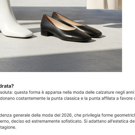
drata?
oluta: questa forma è apparsa nella moda delle calzature negli anni '
donano costantemente la punta classica e la punta affilata a favore
denza generale della moda del 2026, che privilegia forme geometriche
o, deciso ed estremamente sofisticato. Si adattano all'estetica de
stagione.