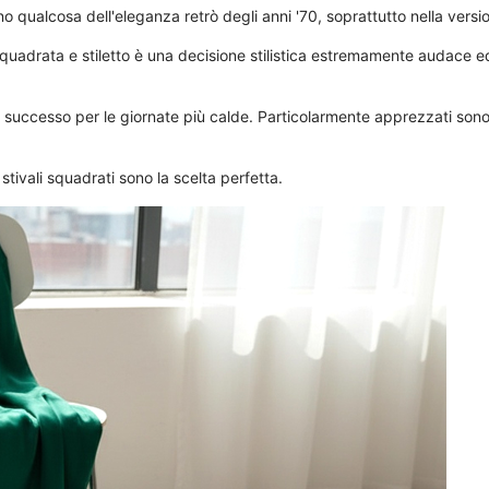
ualcosa dell'eleganza retrò degli anni '70, soprattutto nella versione
uadrata e stiletto è una decisione stilistica estremamente audace ed
successo per le giornate più calde. Particolarmente apprezzati sono g
 stivali squadrati sono la scelta perfetta.