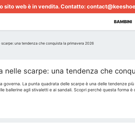
 sito web è in vendita. Contatto:
contact@keesho
BAMBINI
e scarpe: una tendenza che conquista la primavera 2026
a nelle scarpe: una tendenza che conqu
zza governa. La punta quadrata delle scarpe è una delle tendenze più 
lle ballerine agli stivaletti e ai sandali. Scopri perché questa forma 