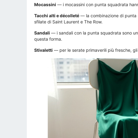
Mocassini
— i mocassini con punta squadrata hanno q
Tacchi alti e décolleté
— la combinazione di punta q
sfilate di Saint Laurent e The Row.
Sandali
— i sandali con la punta squadrata sono un 
questa forma.
Stivaletti
— per le serate primaverili più fresche, gli