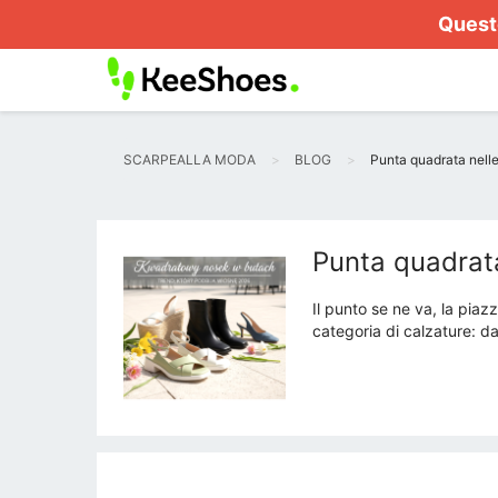
Questo
SCARPEALLA MODA
BLOG
Punta quadrata nell
Punta quadrat
Il punto se ne va, la pia
categoria di calzature: da