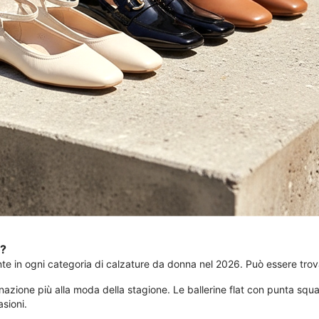
a?
e in ogni categoria di calzature da donna nel 2026. Può essere trova
zione più alla moda della stagione. Le ballerine flat con punta squ
asioni.