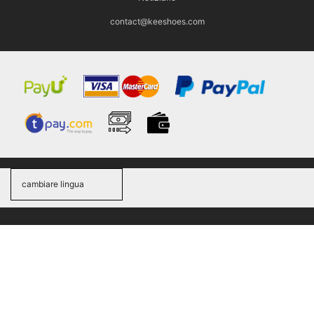
contact@keeshoes.com
cambiare lingua