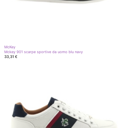
McKey
Mckey 901 scarpe sportive da uomo blu navy
33,31 €