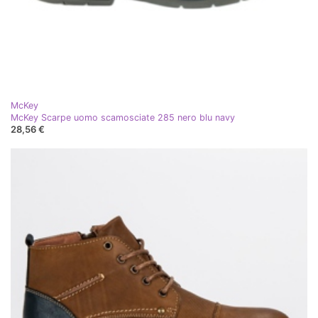
McKey
McKey Scarpe uomo scamosciate 285 nero blu navy
28,56 €