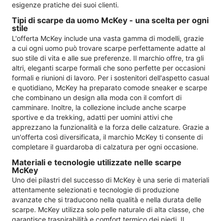
esigenze pratiche dei suoi clienti.
Tipi di scarpe da uomo McKey - una scelta per ogni
stile
L'offerta McKey include una vasta gamma di modelli, grazie
a cui ogni uomo può trovare scarpe perfettamente adatte al
suo stile di vita e alle sue preferenze. Il marchio offre, tra gli
altri, eleganti scarpe formali che sono perfette per occasioni
formali e riunioni di lavoro. Per i sostenitori dell'aspetto casual
e quotidiano, McKey ha preparato comode sneaker e scarpe
che combinano un design alla moda con il comfort di
camminare. Inoltre, la collezione include anche scarpe
sportive e da trekking, adatti per uomini attivi che
apprezzano la funzionalità e la forza delle calzature. Grazie a
un'offerta così diversificata, il marchio McKey ti consente di
completare il guardaroba di calzatura per ogni occasione.
Materiali e tecnologie utilizzate nelle scarpe
McKey
Uno dei pilastri del successo di McKey è una serie di materiali
attentamente selezionati e tecnologie di produzione
avanzate che si traducono nella qualità e nella durata delle
scarpe. McKey utilizza solo pelle naturale di alta classe, che
garantisce traspirabilità e comfort termico dei piedi. Il