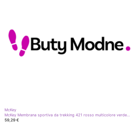
McKey
McKey Membrana sportiva da trekking 421 rosso multicolore verde nero
59,29 €