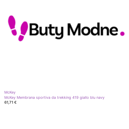
McKey
McKey Membrana sportiva da trekking 419 giallo blu navy
61,71 €