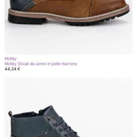
McKey
McKey Stivali da uomo in pelle marrone
44,24 €