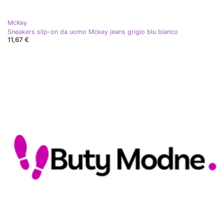
McKey
Sneakers slip-on da uomo Mckey jeans grigio blu bianco
11,67 €