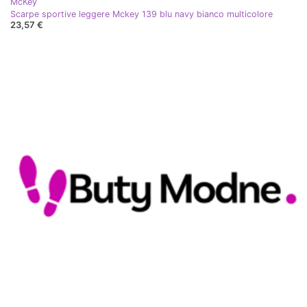
McKey
Scarpe sportive leggere Mckey 139 blu navy bianco multicolore
23,57 €