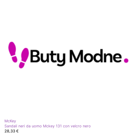
McKey
Sandali neri da uomo Mckey 131 con velcro nero
28,33 €