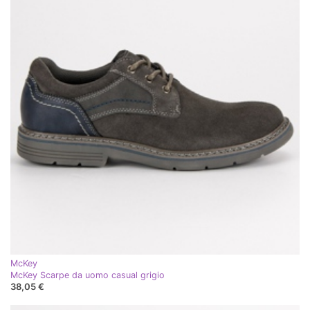
McKey
McKey Scarpe da uomo casual grigio
38,05 €