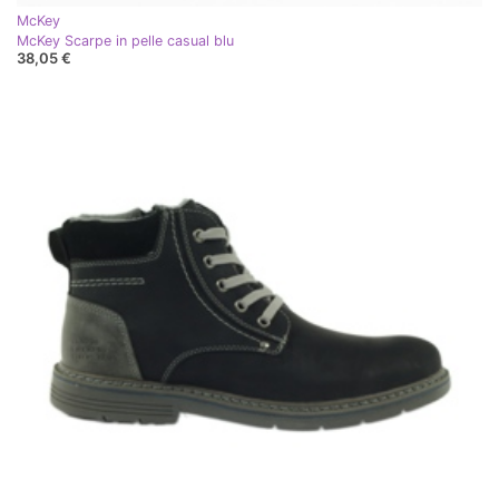
McKey
McKey Scarpe in pelle casual blu
38,05 €