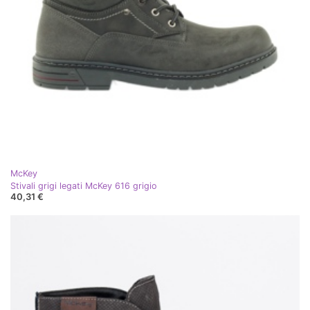
McKey
Stivali grigi legati McKey 616 grigio
40,31 €