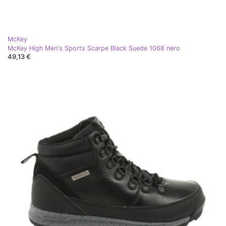
McKey
McKey High Men's Sports Scarpe Black Suede 1068 nero
49,13 €