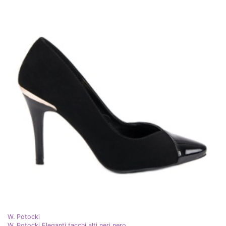
W. Potocki
W. Potocki Eleganti tacchi alti neri nero