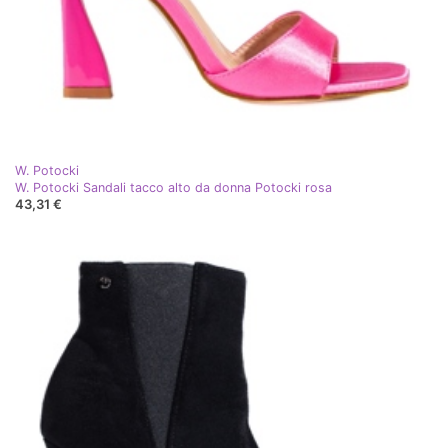
W. Potocki
W. Potocki Sandali tacco alto da donna Potocki rosa
43,31 €