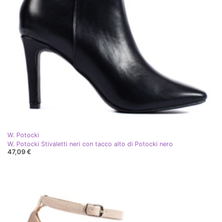
W. Potocki
W. Potocki Stivaletti neri con tacco alto di Potocki nero
47,09 €