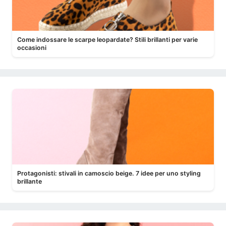
Come indossare le scarpe leopardate? Stili brillanti per varie
occasioni
Protagonisti: stivali in camoscio beige. 7 idee per uno styling
brillante