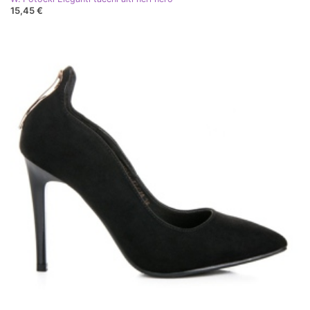
15,45 €