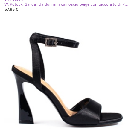
W. Potocki Sandali da donna in camoscio beige con tacco alto di Potocki
57,95 €