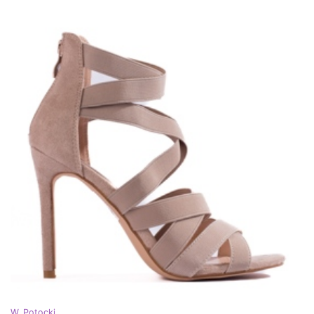
W. Potocki