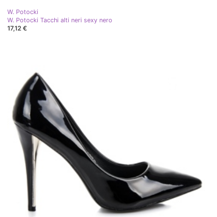
W. Potocki
W. Potocki Tacchi alti neri sexy nero
17,12 €