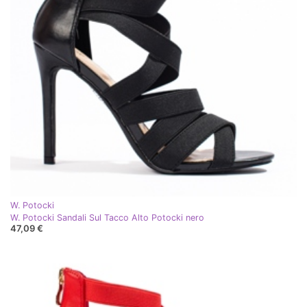
W. Potocki
W. Potocki Sandali Sul Tacco Alto Potocki nero
47,09 €