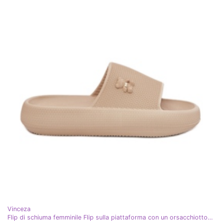
Vinceza
Flip di schiuma femminile Flip sulla piattaforma con un orsacchiotto Vinceza 75210 beige