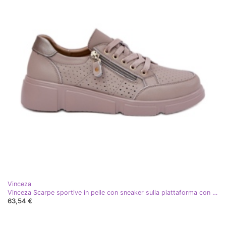
Vinceza
Vinceza Scarpe sportive in pelle con sneaker sulla piattaforma con il beige scuro di Vincez Castle 88019
63,54 €