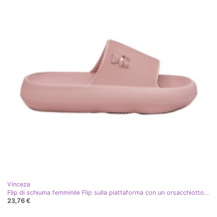
Vinceza
Flip di schiuma femminile Flip sulla piattaforma con un orsacchiotto Vinceza 75210 Pink rosa
23,76 €