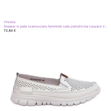
Vinceza
Sneaker in pelle scamosciata femminile sulla piattaforma Leopard Vinceza 66793 beige
72,84 €