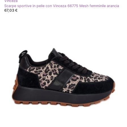
Vinceza
Scarpe sportive in pelle con Vinceza 66775 Mesh femminile arancia
67,03 €