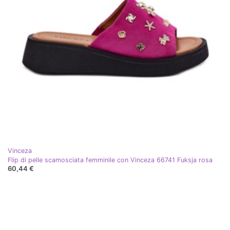
Vinceza
Flip di pelle scamosciata femminile con Vinceza 66741 Fuksja rosa
60,44 €