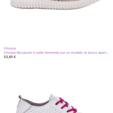
Vinceza
Vinceza Mocassini in pelle femminile con un modello di lavoro aperto Vincez 88028 beige
53,85 €