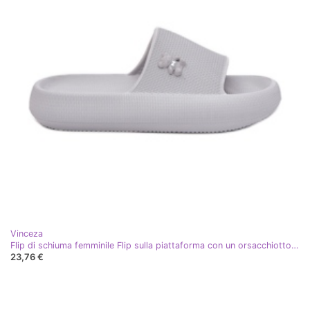
Vinceza
Flip di schiuma femminile Flip sulla piattaforma con un orsacchiotto Vinceza 75210 Grigio
23,76 €