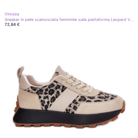
Vinceza
Sneaker in pelle scamosciata femminile sulla piattaforma Leopard Vinceza 66793 Black nero
72,84 €