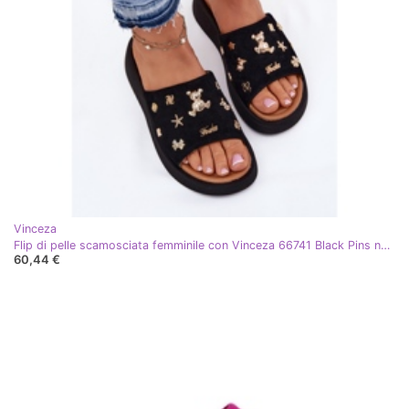
Vinceza
Flip di pelle scamosciata femminile con Vinceza 66741 Black Pins nero
60,44 €