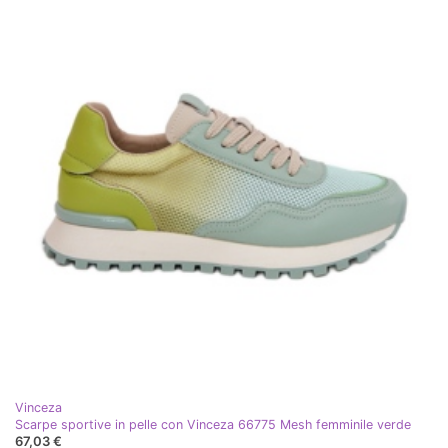
Vinceza
Scarpe sportive in pelle con Vinceza 66775 Mesh femminile verde
67,03 €