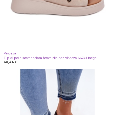
Vinceza
Flip di pelle scamosciata femminile con vinceza 66741 beige
60,44 €