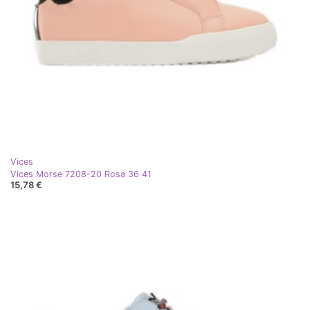
Vices
Vices Morse 7208-20 Rosa 36 41
15,78 €