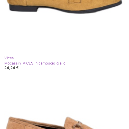
Vices
Mocassini VICES in camoscio giallo
24,24 €