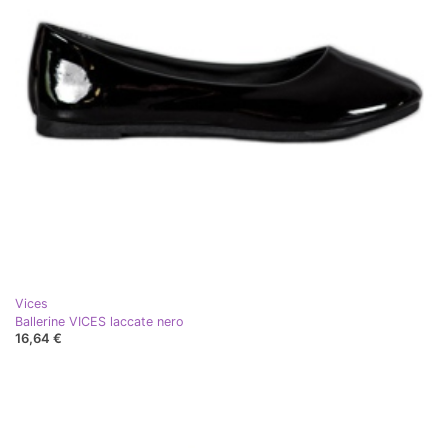
Vices
Ballerine VICES laccate nero
16,64 €