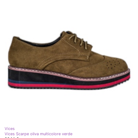
Vices
Vices Scarpe oliva multicolore verde