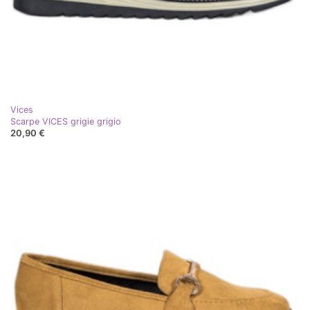
Vices
Scarpe VICES grigie grigio
20,90 €