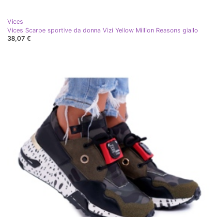
Vices
Vices Scarpe sportive da donna Vizi Yellow Million Reasons giallo
38,07 €