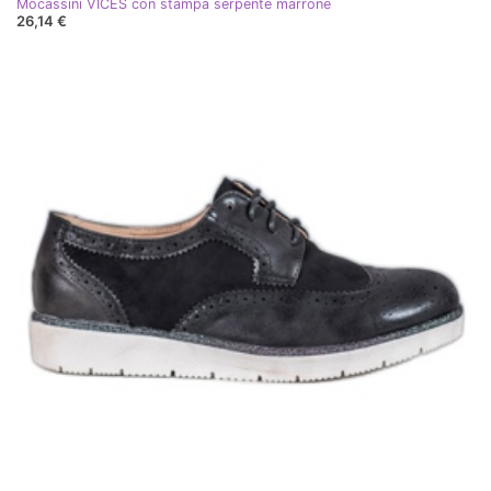
Mocassini VICES con stampa serpente marrone
26,14 €