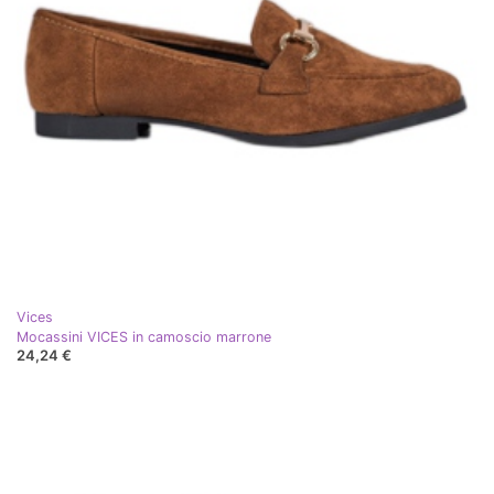
Vices
Mocassini VICES in camoscio marrone
24,24 €