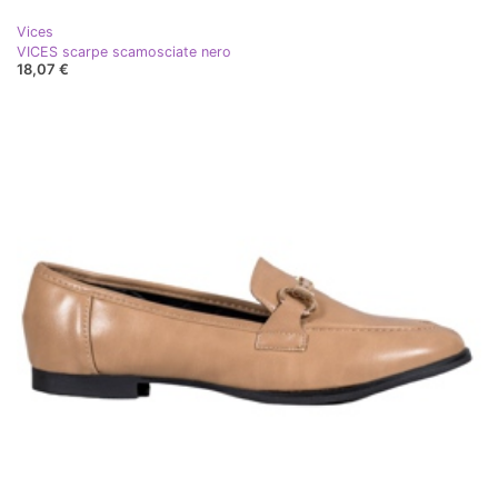
Vices
VICES scarpe scamosciate nero
18,07 €