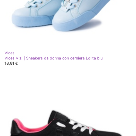
Vices
Vices Vizi | Sneakers da donna con cerniera Lolita blu
18,81 €