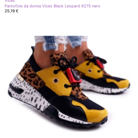
Vices
Pantofole da donna Vices Black Leopard 6275 nero
25,19 €