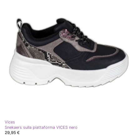
Vices
Snekaers sulla piattaforma VICES nero
29,95 €