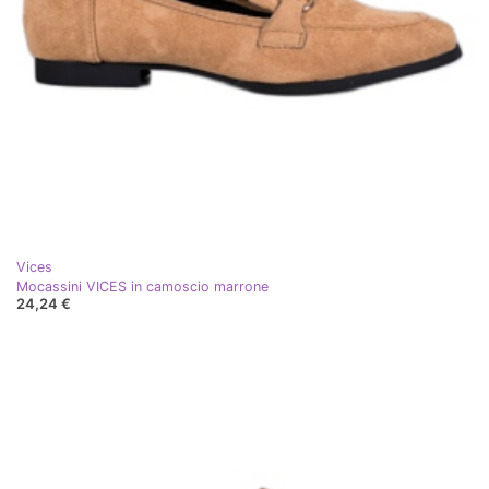
Vices
Mocassini VICES in camoscio marrone
24,24 €