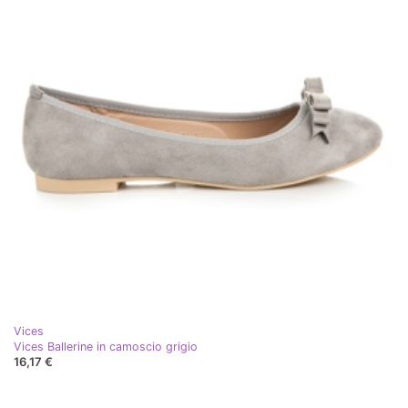
Vices
Vices Ballerine in camoscio grigio
16,17 €