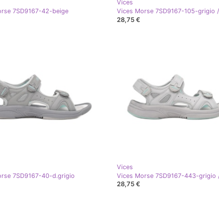
Vices
orse 7SD9167-42-beige
Vices Morse 7SD9167-105-grigio /
28,75 €
Vices
rse 7SD9167-40-d.grigio
Vices Morse 7SD9167-443-grigio 
28,75 €