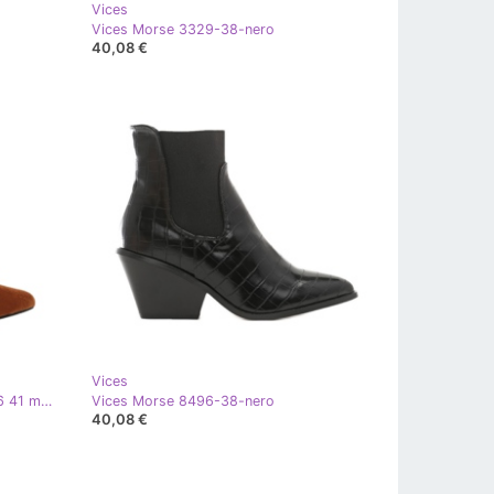
Vices
Vices Morse 3329-38-nero
40,08 €
Vices
Vices Morse 9234-17 Cammello 36 41 marrone
Vices Morse 8496-38-nero
40,08 €