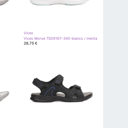
Vices
Vices Morse 7SD9167-340-bianco / menta
28,75 €