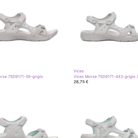
Vices
rse 7SD9171-39-grigio
Vices Morse 7SD9171-443-grigio 
28,75 €