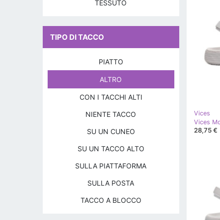
TESSUTO
TIPO DI TACCO
PIATTO
ALTRO
CON I TACCHI ALTI
Vices
NIENTE TACCO
Vices Mo
28,75 €
SU UN CUNEO
SU UN TACCO ALTO
SULLA PIATTAFORMA
SULLA POSTA
TACCO A BLOCCO