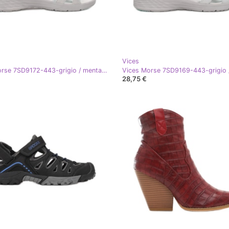
Vices
Vices Morse 7SD9172-443-grigio / menta multicolore
28,75 €