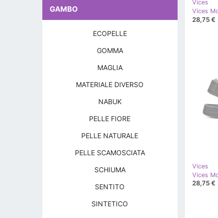
Vices
GAMBO
Vices M
28,75 €
ECOPELLE
GOMMA
MAGLIA
MATERIALE DIVERSO
NABUK
PELLE FIORE
PELLE NATURALE
PELLE SCAMOSCIATA
Vices
SCHIUMA
Vices Mo
28,75 €
SENTITO
SINTETICO