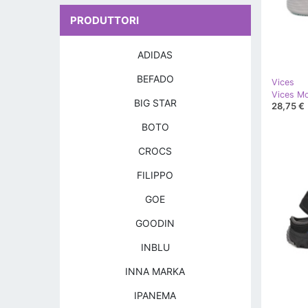
PRODUTTORI
ADIDAS
BEFADO
Vices
BIG STAR
28,75 €
BOTO
CROCS
FILIPPO
GOE
GOODIN
INBLU
INNA MARKA
IPANEMA