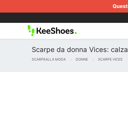
Questo
Scarpe da donna Vices: calz
SCARPEALLA MODA
DONNE
SCARPE VICES