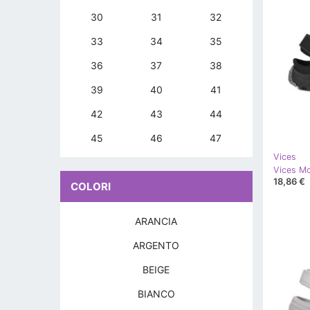
30
31
32
33
34
35
36
37
38
39
40
41
42
43
44
45
46
47
Vices
Vices Mo
18,86 €
COLORI
ARANCIA
ARGENTO
BEIGE
BIANCO