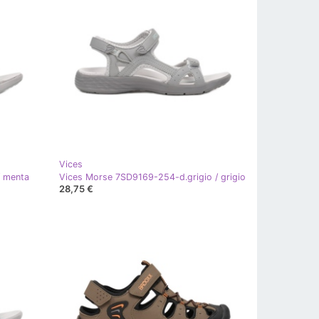
Vices
/ menta
Vices Morse 7SD9169-254-d.grigio / grigio
28,75 €