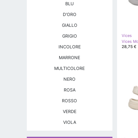
BLU
D'ORO
GIALLO
GRIGIO
Vices
Vices M
28,75 €
INCOLORE
MARRONE
MULTICOLORE
NERO
ROSA
ROSSO
VERDE
VIOLA