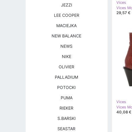
Vices
JEZZI
Vices Mo
29,57 €
LEE COOPER
MACIEJKA
NEW BALANCE
NEWS
NIKE
OLIVIER
PALLADIUM
POTOCKI
PUMA
Vices
Vices M
RIEKER
40,08 €
S.BARSKI
SEASTAR