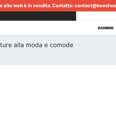
 sito web è in vendita. Contatto:
contact@keesho
BAMBINI
ature alla moda e comode