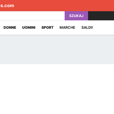
es.com
SZUKAJ
DONNE
UOMINI
SPORT
MARCHE
SALDI!