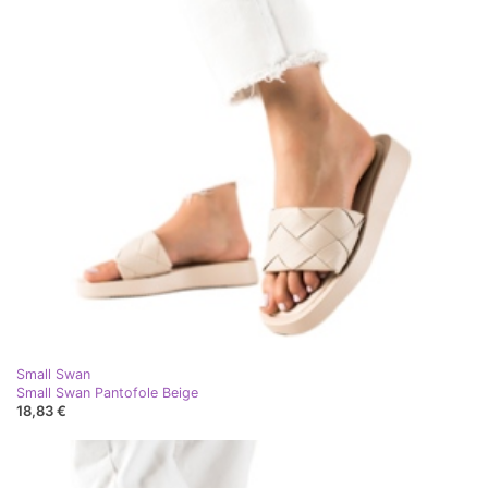
Small Swan
Small Swan Pantofole Beige
18,83 €