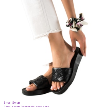
Small Swan
Small Swan Pantofole nere nero