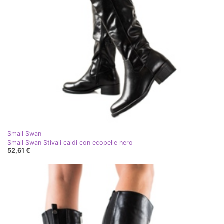
Small Swan
Small Swan Stivali caldi con ecopelle nero
52,61 €