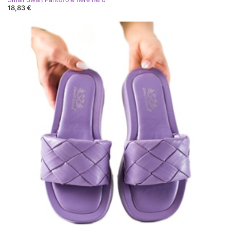
18,83 €