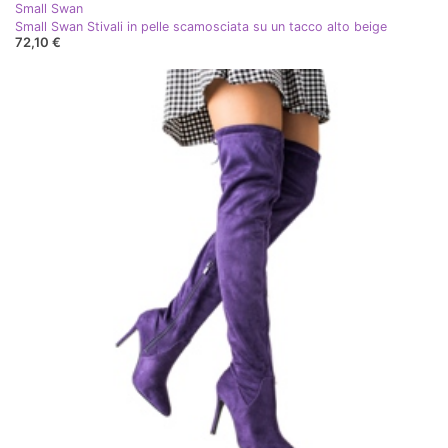
Small Swan
Small Swan Stivali in pelle scamosciata su un tacco alto beige
72,10 €