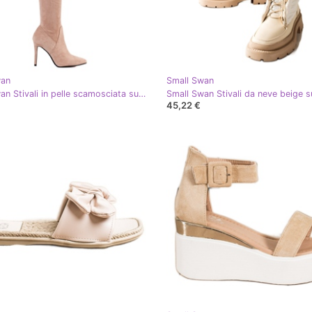
wan
Small Swan
Small Swan Stivali in pelle scamosciata su un tacco alto beige
45,22 €