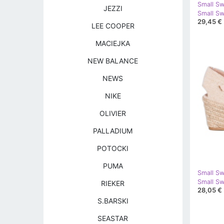
Small S
JEZZI
Small Sw
29,45 €
LEE COOPER
MACIEJKA
NEW BALANCE
NEWS
NIKE
OLIVIER
PALLADIUM
POTOCKI
PUMA
Small S
Small Sw
RIEKER
28,05 €
S.BARSKI
SEASTAR