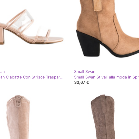
wan
Small Swan
Small Swan Ciabatte Con Strisce Trasparenti beige
Small Swan Stivali alla moda in Spi
33,67 €