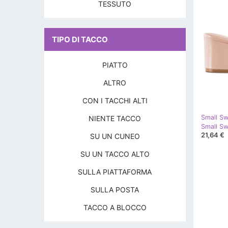
TESSUTO
TIPO DI TACCO
PIATTO
ALTRO
CON I TACCHI ALTI
Small S
NIENTE TACCO
21,64 €
SU UN CUNEO
SU UN TACCO ALTO
SULLA PIATTAFORMA
SULLA POSTA
TACCO A BLOCCO