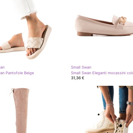
wan
Small Swan
an Pantofole Beige
31,36 €