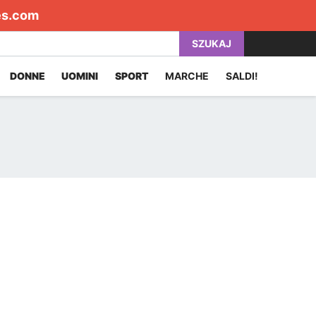
es.com
SZUKAJ
DONNE
UOMINI
SPORT
MARCHE
SALDI!