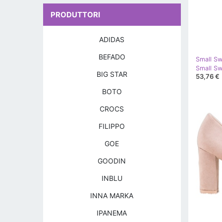
PRODUTTORI
ADIDAS
BEFADO
Small S
BIG STAR
53,76 €
BOTO
CROCS
FILIPPO
GOE
GOODIN
INBLU
INNA MARKA
IPANEMA