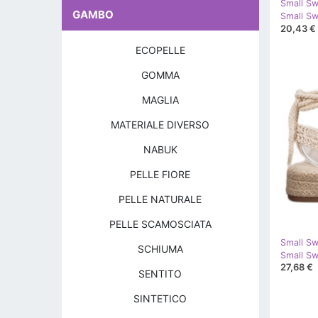
Small S
GAMBO
20,43 €
ECOPELLE
GOMMA
MAGLIA
MATERIALE DIVERSO
NABUK
PELLE FIORE
PELLE NATURALE
PELLE SCAMOSCIATA
Small S
SCHIUMA
27,68 €
SENTITO
SINTETICO