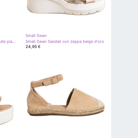
Small Swan
Small Swan Stivali da neve beige sulla piattaforma
Small Swan Sandali con zeppa beige d'oro
24,95 €