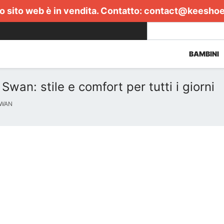
 sito web è in vendita. Contatto:
contact@keesho
BAMBINI
wan: stile e comfort per tutti i giorni
SWAN