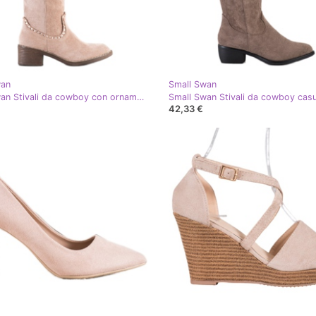
wan
Small Swan
Small Swan Stivali da cowboy con ornamenti beige
Small Swan Stivali da cowboy casu
42,33 €