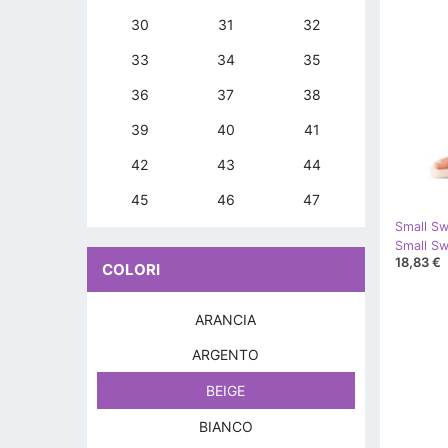
30
31
32
33
34
35
36
37
38
39
40
41
42
43
44
45
46
47
Small S
Small Sw
18,83 €
COLORI
ARANCIA
ARGENTO
BEIGE
BIANCO