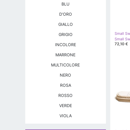
BLU
D'ORO
GIALLO
Small S
GRIGIO
72,10 €
INCOLORE
MARRONE
MULTICOLORE
NERO
ROSA
ROSSO
VERDE
VIOLA