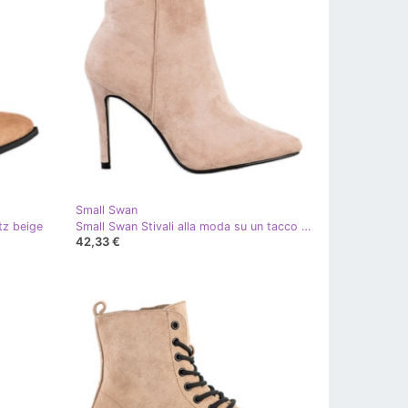
Small Swan
tz beige
Small Swan Stivali alla moda su un tacco alto beige
42,33 €