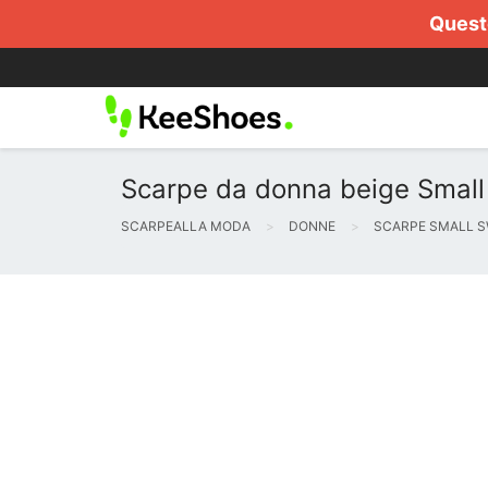
Questo
Scarpe da donna beige Small S
SCARPEALLA MODA
DONNE
SCARPE SMALL 