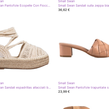
wan
Small Swan
Small Swan Pantofole Ecopelle Con Fiocco beige
36,62 €
wan
Small Swan
Small Swan Sandali espadrillas allacciati beige
23,99 €