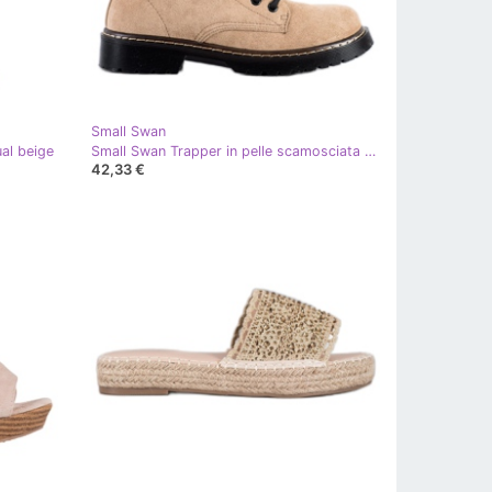
Small Swan
al beige
Small Swan Trapper in pelle scamosciata beige marrone
42,33 €