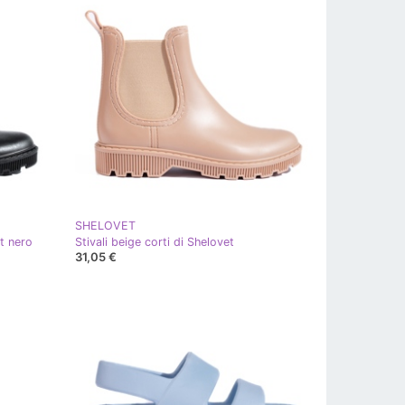
SHELOVET
et nero
Stivali beige corti di Shelovet
31,05 €