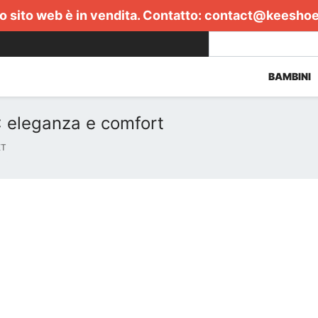
 sito web è in vendita. Contatto:
contact@keesho
BAMBINI
 eleganza e comfort
ET