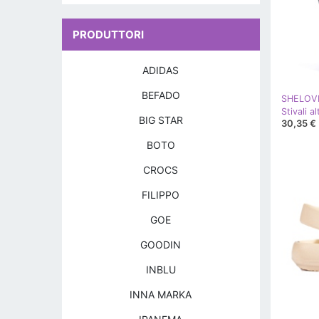
PRODUTTORI
ADIDAS
BEFADO
SHELOV
Stivali a
BIG STAR
30,35 €
BOTO
CROCS
FILIPPO
GOE
GOODIN
INBLU
INNA MARKA