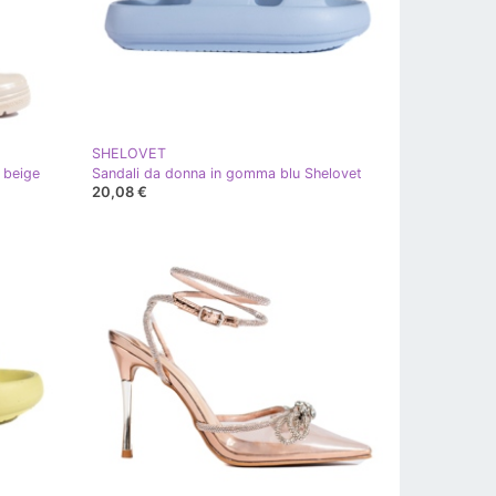
SHELOVET
 beige
Sandali da donna in gomma blu Shelovet
20,08 €