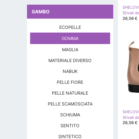
SHELOV
GAMBO
26,56 €
ECOPELLE
GOMMA
MAGLIA
MATERIALE DIVERSO
NABUK
PELLE FIORE
PELLE NATURALE
PELLE SCAMOSCIATA
SHELOV
SCHIUMA
Stivali 
26,56 €
SENTITO
SINTETICO