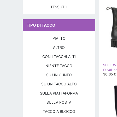
TESSUTO
TIPO DI TACCO
PIATTO
ALTRO
CON I TACCHI ALTI
SHELOV
NIENTE TACCO
Stivali c
30,35 €
SU UN CUNEO
SU UN TACCO ALTO
SULLA PIATTAFORMA
SULLA POSTA
TACCO A BLOCCO