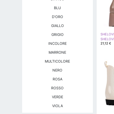
BLU
D'ORO
GIALLO
GRIGIO
SHELOV
21,12 €
INCOLORE
MARRONE
MULTICOLORE
NERO
ROSA
ROSSO
VERDE
VIOLA