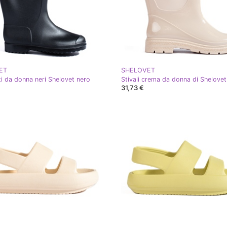
ET
SHELOVET
lti da donna neri Shelovet nero
Stivali crema da donna di Shelovet
31,73 €