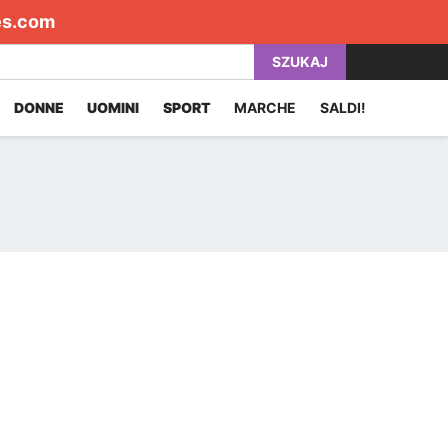
es.com
SZUKAJ
DONNE
UOMINI
SPORT
MARCHE
SALDI!