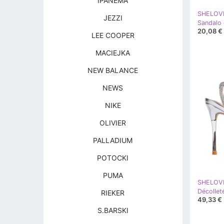
IPANEMA
SHELOV
JEZZI
20,08 €
LEE COOPER
MACIEJKA
NEW BALANCE
NEWS
NIKE
OLIVIER
PALLADIUM
POTOCKI
PUMA
SHELOV
RIEKER
49,33 €
S.BARSKI