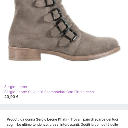
Sergio Leone
Sergio Leone Stivaletti Scamosciati Con Fibbie cachi
20,90 €
Prodotti da donna Sergio Leone Khaki - Trova il paio di scarpe dei tuoi
sogni. Le ultime tendenze, prezzi interessanti. Goditi la comodità dello