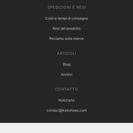
SPEDIZIONI E RESI
Costi e tempi di consegna
Resi del prodotto
Reclamo sulla merce
ARTICOLI
Blog
Archivi
CONTATTO
Notiziario
contact@keeshoes.com