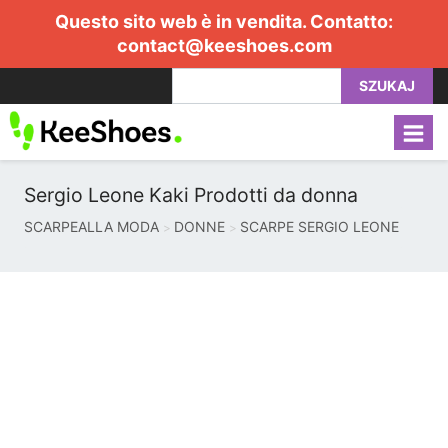
Questo sito web è in vendita. Contatto:
contact@keeshoes.com
SZUKAJ
Sergio Leone Kaki Prodotti da donna
SCARPEALLA MODA
DONNE
SCARPE SERGIO LEONE