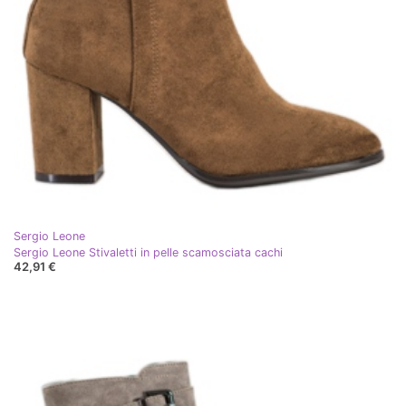
Sergio Leone
Sergio Leone Stivaletti in pelle scamosciata cachi
42,91 €