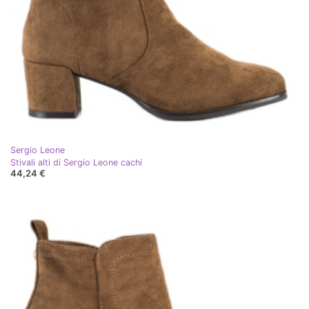
Sergio Leone
Stivali alti di Sergio Leone cachi
44,24 €