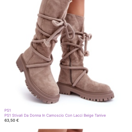
PS1
PS1 Stivali Da Donna In Camoscio Con Lacci Beige Tanive
63,50 €