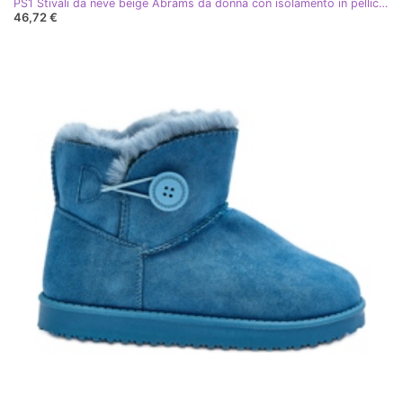
PS1 Stivali da neve beige Abrams da donna con isolamento in pelliccia
46,72 €