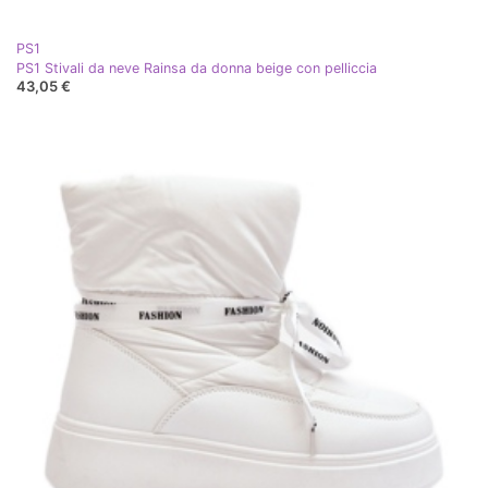
PS1
PS1 Stivali da neve Rainsa da donna beige con pelliccia
43,05 €