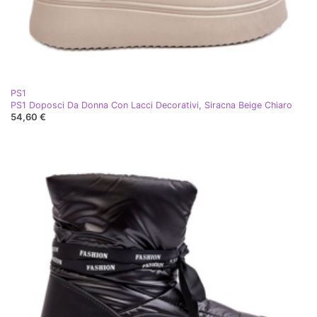
PS1
PS1 Doposci Da Donna Con Lacci Decorativi, Siracna Beige Chiaro
54,60 €