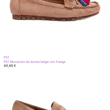
PS1
PS1 Mocassini da donna beige con frange
40,65 €