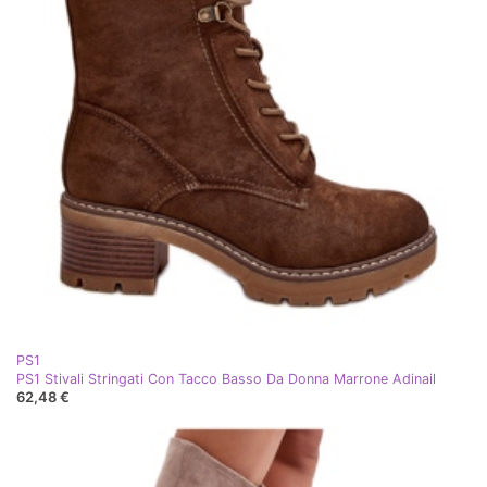
PS1
PS1 Stivali Stringati Con Tacco Basso Da Donna Marrone Adinail
62,48 €