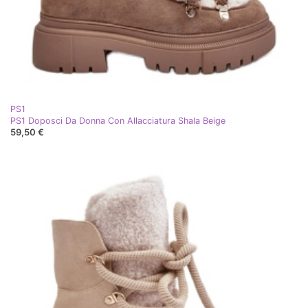
PS1
PS1 Doposci Da Donna Con Allacciatura Shala Beige
59,50 €