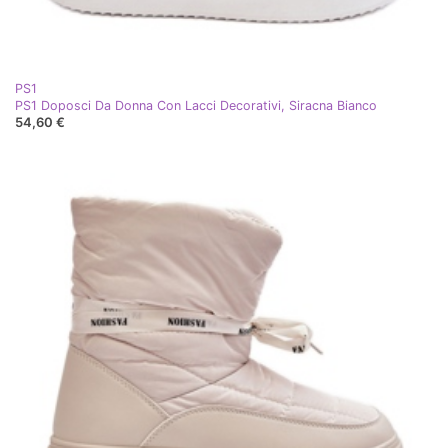
PS1
PS1 Doposci Da Donna Con Lacci Decorativi, Siracna Bianco
54,60 €