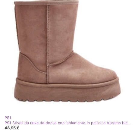
PS1
PS1 Stivali da neve da donna con isolamento in pelliccia Abrams beige scuro
48,95 €