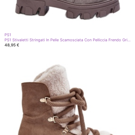
PS1
PS1 Stivaletti Stringati In Pelle Scamosciata Con Pelliccia Frendo Grigia grigio
48,95 €