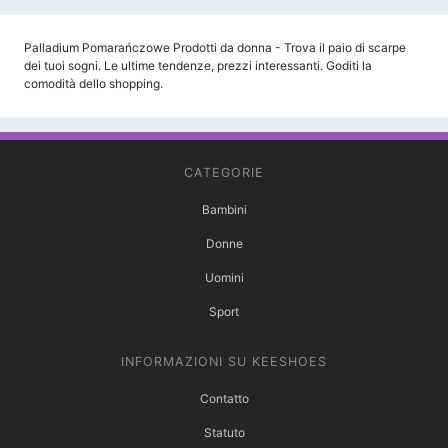
Palladium Pomarańczowe Prodotti da donna - Trova il paio di scarpe
dei tuoi sogni. Le ultime tendenze, prezzi interessanti. Goditi la
comodità dello shopping.
CATEGORIE
Bambini
Donne
Uomini
Sport
INFORMAZIONI SU KEESHOES
Contatto
Statuto