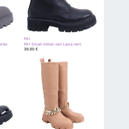
PA1
verde
PA1 Stivali militari neri Laura nero
39,60 €