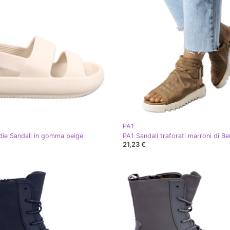
PA1
ie Sandali in gomma beige
21,23 €