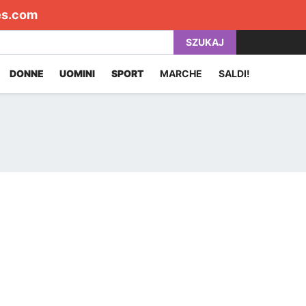
es.com
SZUKAJ
DONNE
UOMINI
SPORT
MARCHE
SALDI!