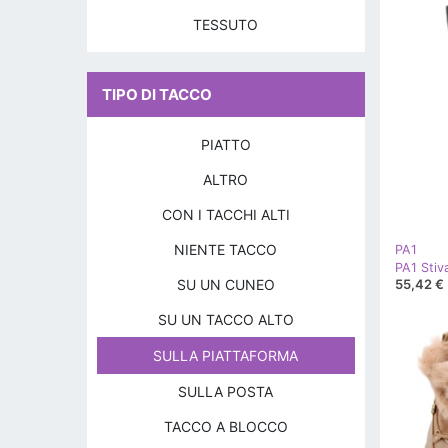
TESSUTO
TIPO DI TACCO
PIATTO
ALTRO
CON I TACCHI ALTI
NIENTE TACCO
PA1
SU UN CUNEO
55,42 €
SU UN TACCO ALTO
SULLA PIATTAFORMA
SULLA POSTA
TACCO A BLOCCO