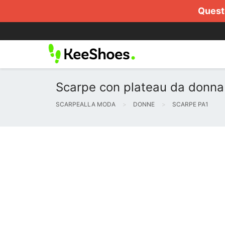
Questo
Scarpe con plateau da donna
SCARPEALLA MODA
DONNE
SCARPE PA1