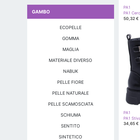
PA1
GAMBO
PA1 Cerc
50,32 €
ECOPELLE
GOMMA
MAGLIA
MATERIALE DIVERSO
NABUK
PELLE FIORE
PELLE NATURALE
PELLE SCAMOSCIATA
PA1
SCHIUMA
PA1 Stiva
34,65 €
SENTITO
SINTETICO