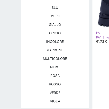
BLU
D'ORO
GIALLO
GRIGIO
PA1
PA1 Stiva
61,72 €
INCOLORE
MARRONE
MULTICOLORE
NERO
ROSA
ROSSO
VERDE
VIOLA