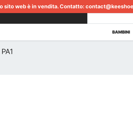
 sito web è in vendita. Contatto:
contact@keesho
BAMBINI
 PA1