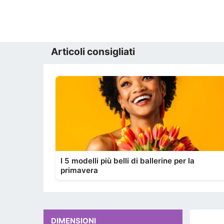
Articoli consigliati
I 5 modelli più belli di ballerine per la
primavera
DIMENSIONI