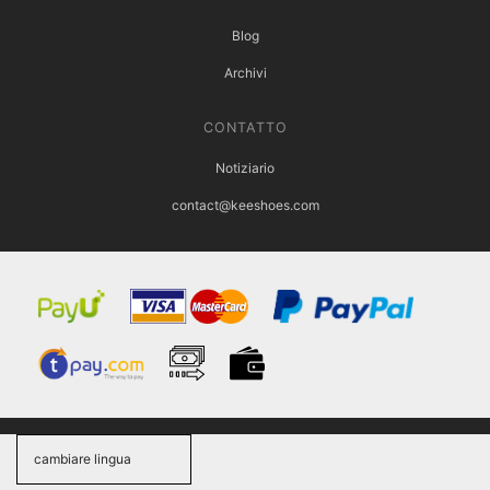
Blog
Archivi
CONTATTO
Notiziario
contact@keeshoes.com
cambiare lingua