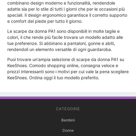
combinano design moderno e funzionalità, rendendole
adatte sia per lo stile di tutti i giorni che per le occasioni più
speciali. Il design ergonomico garantisce il corretto supporto
e comfort del piede per tutto il giorno.
Le scarpe da donna PA1 sono disponibili in molte taglie e
colori, il che rende più facile trovare un modello adatto alle
tue preferenze. Si abbinano a pantaloni, gonne e abiti,
rendendoli un elemento versatile di ogni guardaroba.
Puoi trovare un'ampia selezione di scarpe da donna PA1 su
KeeShoes. Comodo shopping online, consegna veloce e
prezzi interessanti sono i motivi per cui vale la pena scegliere
KeeShoes. Ordina oggi il tuo modello preferito.
CATEGORIE
Bambini
Donne