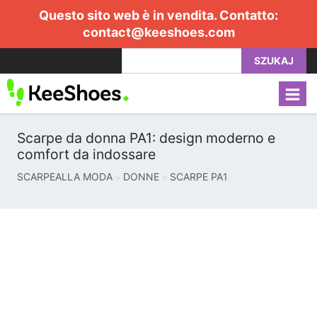
Questo sito web è in vendita. Contatto:
contact@keeshoes.com
SZUKAJ
Scarpe da donna PA1: design moderno e
comfort da indossare
SCARPEALLA MODA
DONNE
SCARPE PA1