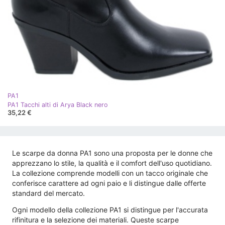
PA1
PA1 Tacchi alti di Arya Black nero
35,22 €
Le scarpe da donna PA1 sono una proposta per le donne che
apprezzano lo stile, la qualità e il comfort dell'uso quotidiano.
La collezione comprende modelli con un tacco originale che
conferisce carattere ad ogni paio e li distingue dalle offerte
standard del mercato.
Ogni modello della collezione PA1 si distingue per l'accurata
rifinitura e la selezione dei materiali. Queste scarpe