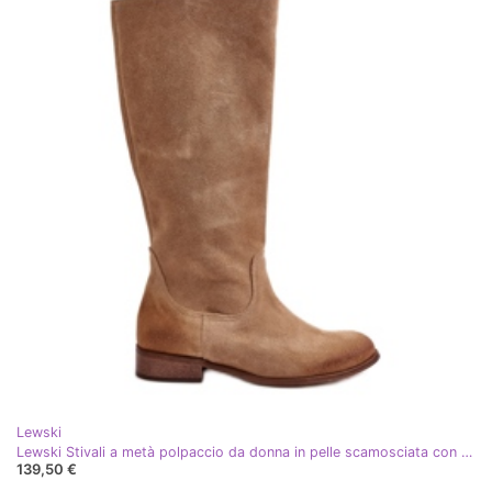
Lewski
Lewski Stivali a metà polpaccio da donna in pelle scamosciata con cerniera sinistra 3616 Beige
139,50 €