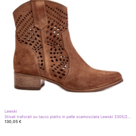
Lewski
Stivali traforati su tacco piatto in pelle scamosciata Lewski 3305/2 Marrone
130,05 €