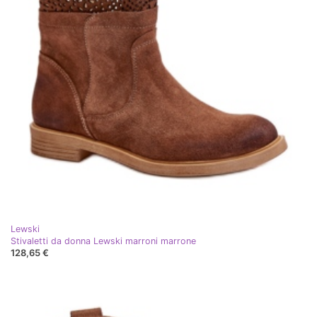
Lewski
Stivaletti da donna Lewski marroni marrone
128,65 €