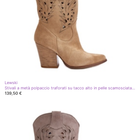
Lewski
Stivali a metà polpaccio traforati su tacco alto in pelle scamosciata Lewski 3609 Beige
139,50 €