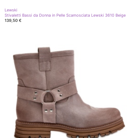
Lewski
Stivaletti Bassi da Donna in Pelle Scamosciata Lewski 3610 Beige
139,50 €