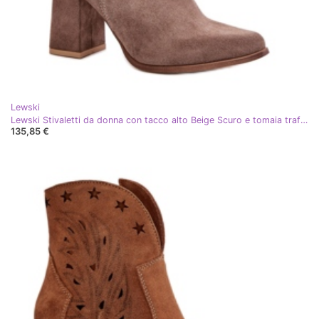
Lewski
Lewski Stivaletti da donna con tacco alto Beige Scuro e tomaia traforata
135,85 €