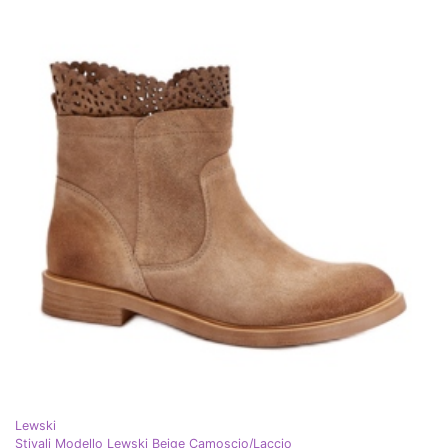
Lewski
Stivali Modello Lewski Beige Camoscio/Laccio