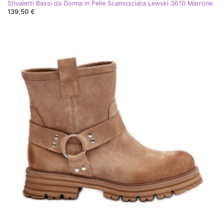
Stivaletti Bassi da Donna in Pelle Scamosciata Lewski 3610 Marrone
139,50 €