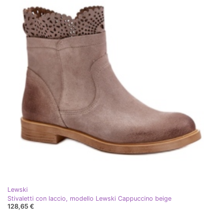
Lewski
Stivaletti con laccio, modello Lewski Cappuccino beige
128,65 €