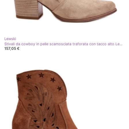
Lewski
Stivali da cowboy in pelle scamosciata traforata con tacco alto Lewski 3613 Beige
157,05 €