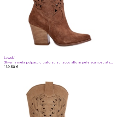
Lewski
Stivali a metà polpaccio traforati su tacco alto in pelle scamosciata Lewski 3609 Marrone
139,50 €