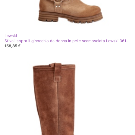
Lewski
Stivali sopra il ginocchio da donna in pelle scamosciata Lewski 3615 Beige
158,85 €