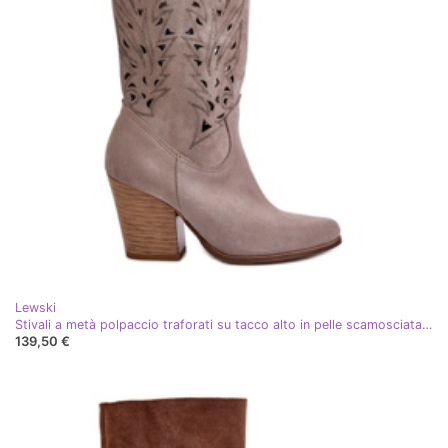
Lewski
Stivali a metà polpaccio traforati su tacco alto in pelle scamosciata Lewski 3609 Cappuccino beige
139,50 €