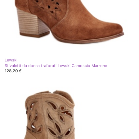
Lewski
Stivaletti da donna traforati Lewski Camoscio Marrone
128,20 €