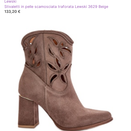
Lewski
Stivaletti in pelle scamosciata traforata Lewski 3629 Beige
133,20 €