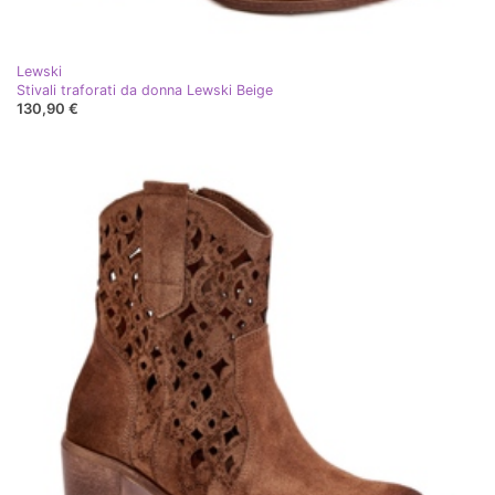
Lewski
Stivali traforati da donna Lewski Beige
130,90 €