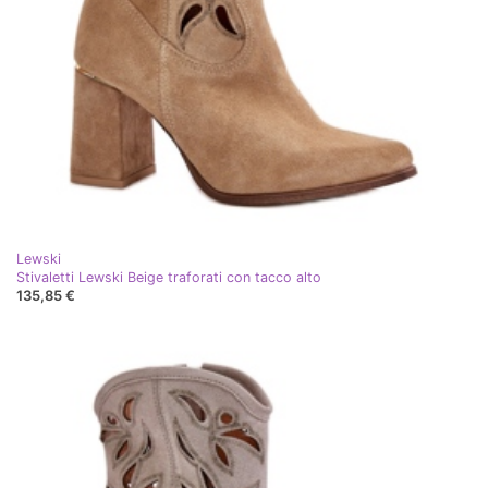
Lewski
Stivaletti Lewski Beige traforati con tacco alto
135,85 €