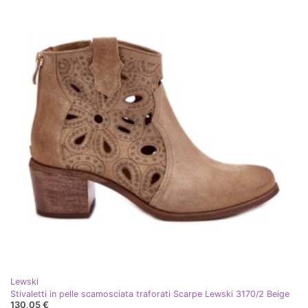
Lewski
Stivaletti in pelle scamosciata traforati Scarpe Lewski 3170/2 Beige
130,05 €