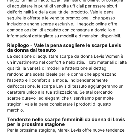
di acquistare in punti di vendita ufficiali per essere sicuri
dell'originalità e della qualità del prodotto. Vale la pena
seguire le offerte e le vendite promozionali, che spesso
includono anche scarpe esclusive. Il negozio online offre
comode opzioni di acquisto con consegna a domicilio e
informazioni dettagliate su modelli e dimensioni disponibili.
Riepilogo - Vale la pena scegliere le scarpe Levis
da donna dal tessuto
La decisione di acquistare scarpe da donna Levis Women è
un investimento nel comfort e nello stile. I loro materiali di alta
qualità, la varietà di modelli e l'attenzione ai dettagli li
rendono una scelta ideale per le donne che apprezzano
l'aspetto e il comfort alla moda. Indipendentemente
dall'occasione, le scarpe Levis di tessuto aggiungeranno un
carattere unico alla tua stilizzazione. Se stai cercando
scarpe durevoli ed eleganti che ti serviranno per molte
stagioni, vale la pena considerare i prodotti di questo
marchio.
Tendenze nelle scarpe femminili da donna di Levis
per la prossima stagione
Per la prossima stagione, Marek Levis offre nuove tendenze