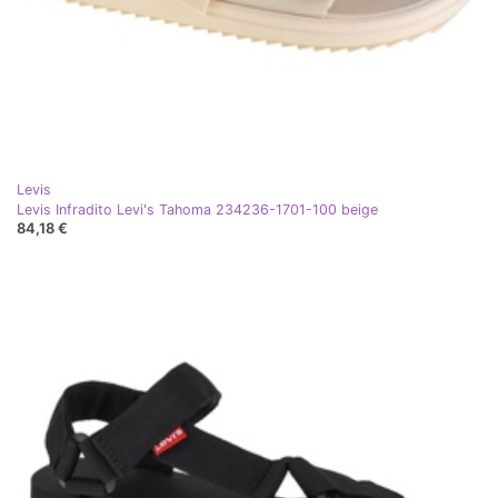
Levis
Levis Infradito Levi's Tahoma 234236-1701-100 beige
84,18 €