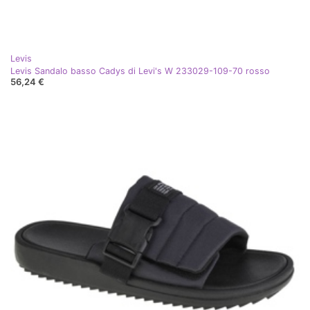
Levis
Levis Sandalo basso Cadys di Levi's W 233029-109-70 rosso
56,24 €