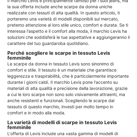
Il marchio Levis è principalmente famoso per i suoi jeans, ma
la sua offerta include anche scarpe da donna uniche
realizzate con tessuti di alta qualità. In questo articolo, ti
porteremo una varietà di modelli disponibili sul mercato,
pretemo attenzione al loro stile unico, comfort e durata. Se ti
interessa l'aspetto e il comfort alla moda, il marchio Levis ha
soluzioni che soddisferà le tue aspettative e aggiungeranno il
carattere del tuo guardaroba quotidiano.
Perché scegliere le scarpe in tessuto Levis
femminile
Le scarpe da donna in tessuto Levis sono sinonimo di
comfort e stile. Il tessuto è un materiale che garantisce
leggerezza e traspirabilità, che è particolarmente importante
durante i giorni caldi. Il marchio Levis pone l'accento su
materiali di alta qualità e precisione della lavorazione, grazie
a cui le loro scarpe non sono solo visivamente attraenti, ma
anche resistenti e funzionali. Scegliendo le scarpe dal
tessuto di questo marchio, investi per molto tempo in
comfort e in modo alla moda.
La varietà di modelli di scarpe in tessuto Levis
femminile
L'offerta di Levis include una vasta gamma di modelli di