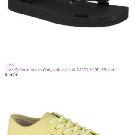
Levis
Levis Sandalo basso Cadys di Levi's W 233029-109-59 nero
51,92 €