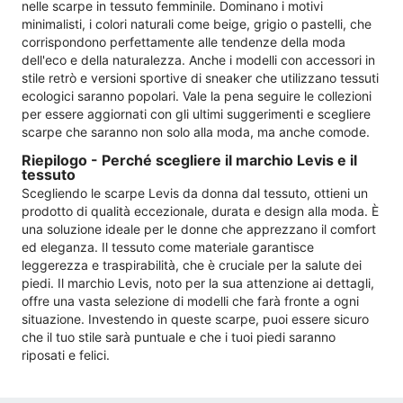
nelle scarpe in tessuto femminile. Dominano i motivi
minimalisti, i colori naturali come beige, grigio o pastelli, che
corrispondono perfettamente alle tendenze della moda
dell'eco e della naturalezza. Anche i modelli con accessori in
stile retrò e versioni sportive di sneaker che utilizzano tessuti
ecologici saranno popolari. Vale la pena seguire le collezioni
per essere aggiornati con gli ultimi suggerimenti e scegliere
scarpe che saranno non solo alla moda, ma anche comode.
Riepilogo - Perché scegliere il marchio Levis e il
tessuto
Scegliendo le scarpe Levis da donna dal tessuto, ottieni un
prodotto di qualità eccezionale, durata e design alla moda. È
una soluzione ideale per le donne che apprezzano il comfort
ed eleganza. Il tessuto come materiale garantisce
leggerezza e traspirabilità, che è cruciale per la salute dei
piedi. Il marchio Levis, noto per la sua attenzione ai dettagli,
offre una vasta selezione di modelli che farà fronte a ogni
situazione. Investendo in queste scarpe, puoi essere sicuro
che il tuo stile sarà puntuale e che i tuoi piedi saranno
riposati e felici.