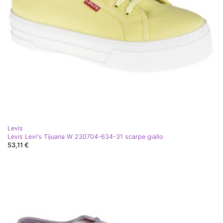
Levis
Levis Levi's Tijuana W 230704-634-31 scarpe giallo
53,11 €