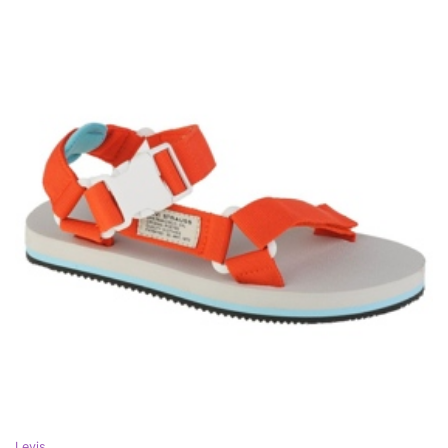
Levis