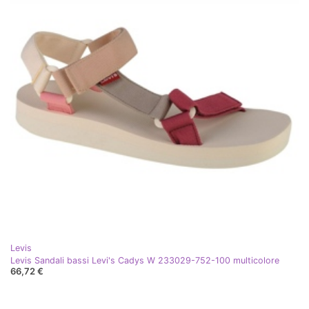
Levis
Levis Sandali bassi Levi's Cadys W 233029-752-100 multicolore
66,72 €