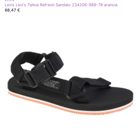
Levis Levi's Tahoe Refresh Sandalo 234206-989-78 arancia
68,47 €