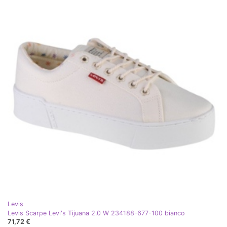
Levis
Levis Scarpe Levi's Tijuana 2.0 W 234188-677-100 bianco
71,72 €