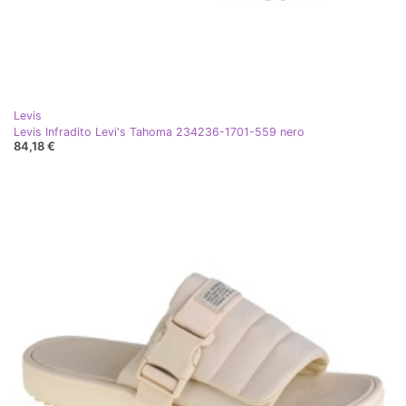
Levis
Levis Infradito Levi's Tahoma 234236-1701-559 nero
84,18 €