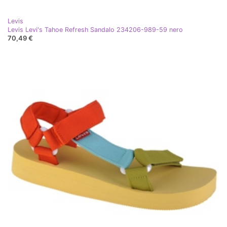
Levis
Levis Levi's Tahoe Refresh Sandalo 234206-989-59 nero
70,49 €