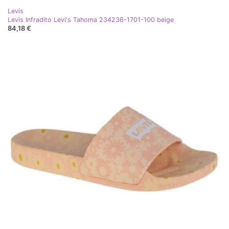
Levis
Levis Infradito Levi's Tahoma 234236-1701-100 beige
84,18 €