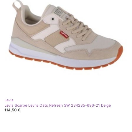
Levis
Levis Scarpe Levi's Oats Refresh SW 234235-696-21 beige
114,50 €