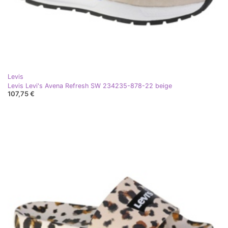
Levis
Levis Levi's Avena Refresh SW 234235-878-22 beige
107,75 €