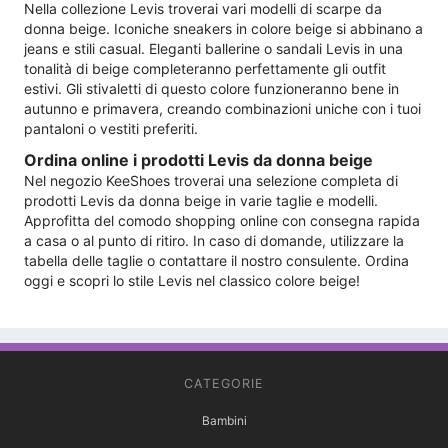
Nella collezione Levis troverai vari modelli di scarpe da
donna beige. Iconiche sneakers in colore beige si abbinano a
jeans e stili casual. Eleganti ballerine o sandali Levis in una
tonalità di beige completeranno perfettamente gli outfit
estivi. Gli stivaletti di questo colore funzioneranno bene in
autunno e primavera, creando combinazioni uniche con i tuoi
pantaloni o vestiti preferiti.
Ordina online i prodotti Levis da donna beige
Nel negozio KeeShoes troverai una selezione completa di
prodotti Levis da donna beige in varie taglie e modelli.
Approfitta del comodo shopping online con consegna rapida
a casa o al punto di ritiro. In caso di domande, utilizzare la
tabella delle taglie o contattare il nostro consulente. Ordina
oggi e scopri lo stile Levis nel classico colore beige!
CATEGORIE
Bambini