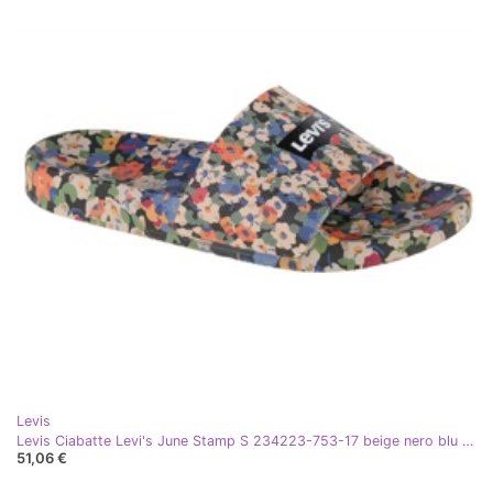
Levis
Levis Ciabatte Levi's June Stamp S 234223-753-17 beige nero blu arancia verde
51,06 €