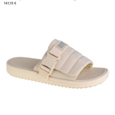
141,15 €