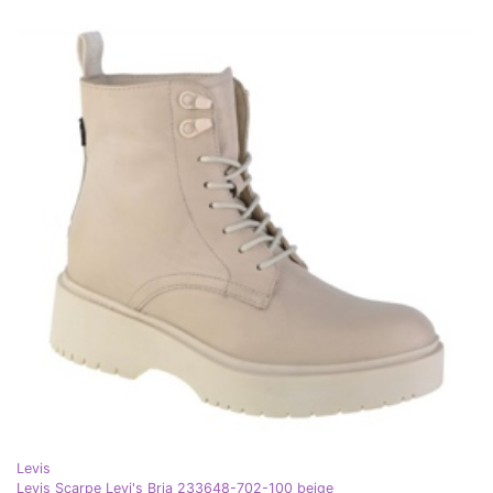
Levis
Levis Scarpe Levi's Bria 233648-702-100 beige