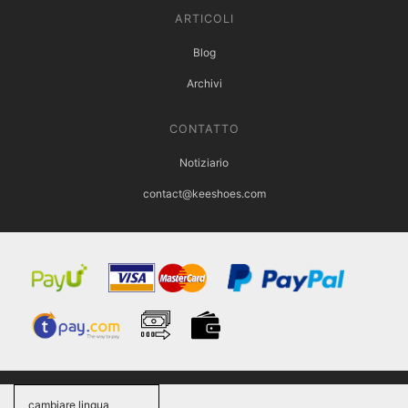
ARTICOLI
Blog
Archivi
CONTATTO
Notiziario
contact@keeshoes.com
cambiare lingua