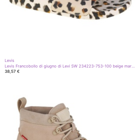
Levis
Levis Francobollo di giugno di Levi SW 234223-753-100 beige marrone
38,57 €