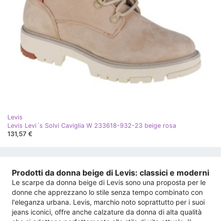
Levis
Levis Levi´s Solvi Caviglia W 233618-932-23 beige rosa
131,57 €
Prodotti da donna beige di Levis: classici e moderni
Le scarpe da donna beige di Levis sono una proposta per le
donne che apprezzano lo stile senza tempo combinato con
l'eleganza urbana. Levis, marchio noto soprattutto per i suoi
jeans iconici, offre anche calzature da donna di alta qualità