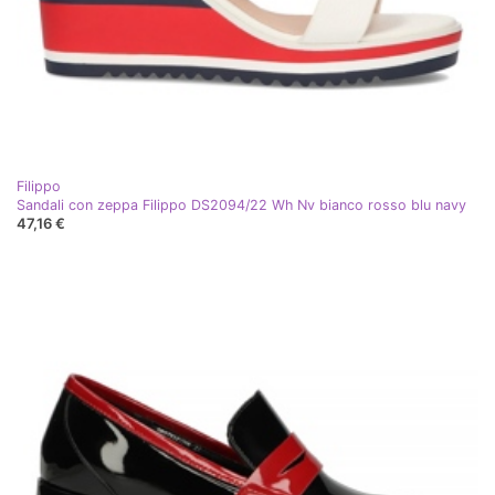
Filippo
Sandali con zeppa Filippo DS2094/22 Wh Nv bianco rosso blu navy
47,16 €