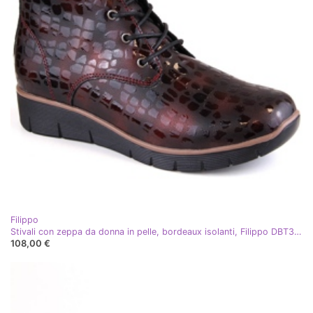
Filippo
Stivali con zeppa da donna in pelle, bordeaux isolanti, Filippo DBT3169 rosso
108,00 €