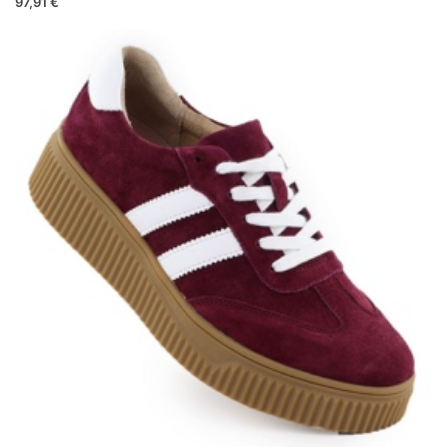
97,91 €