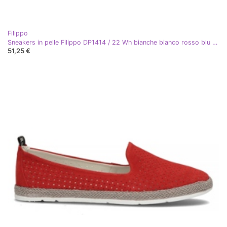
Filippo
Sneakers in pelle Filippo DP1414 / 22 Wh bianche bianco rosso blu navy
51,25 €