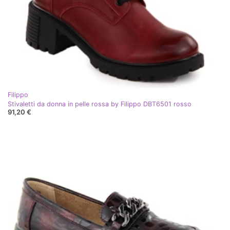
Filippo
Stivaletti da donna in pelle rossa by Filippo DBT6501 rosso
91,20 €