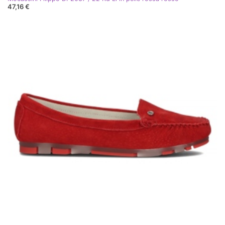
47,16 €