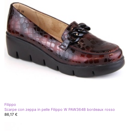
Filippo
Scarpe con zeppa in pelle Filippo W PAW364B bordeaux rosso
86,17 €