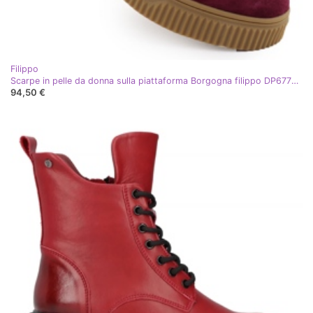
Filippo
Scarpe in pelle da donna sulla piattaforma Borgogna filippo DP6776 rosso
94,50 €