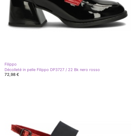
Filippo
Décolleté in pelle Filippo DP3727 / 22 Bk nero rosso
72,98 €