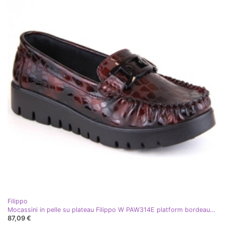
Filippo
Mocassini in pelle su plateau Filippo W PAW314E platform bordeaux rosso
87,09 €