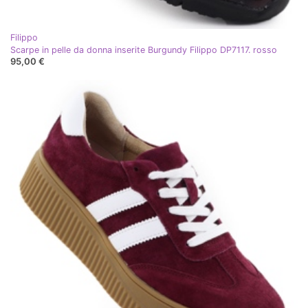
Filippo
Scarpe in pelle da donna inserite Burgundy Filippo DP7117. rosso
95,00 €