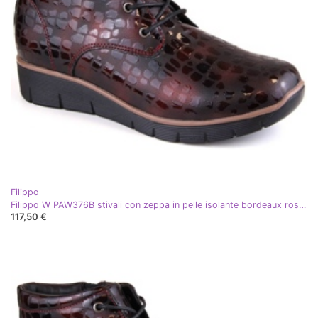
Filippo
Filippo W PAW376B stivali con zeppa in pelle isolante bordeaux rosso
117,50 €