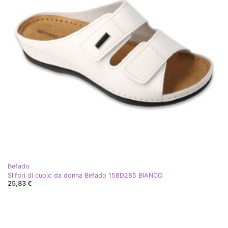
Befado
Slifori di cuoio da donna Befado 158D285 BIANCO
25,83 €