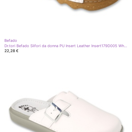
Befado
Dr.tori Befado Slifori da donna PU Insert Leather Insert179D005 White bianco
22,28 €