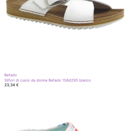
Befado
Slifori di cuoio da donna Befado 158d295 bianco
23,34 €