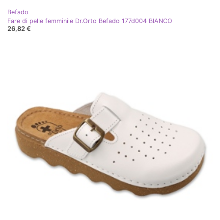
Befado
Fare di pelle femminile Dr.Orto Befado 177d004 BIANCO
26,82 €