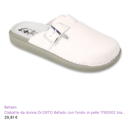
Befado
Ciabatte da donna Dr.ORTO Befado con fondo in pelle 179D002 bianco
29,81 €