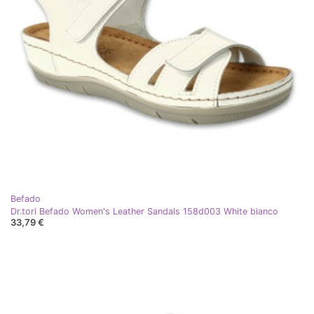
Befado
Dr.tori Befado Women's Leather Sandals 158d003 White bianco
33,79 €