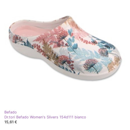
Befado
Dr.tori Befado Women's Slivers 154d111 bianco
15,61 €