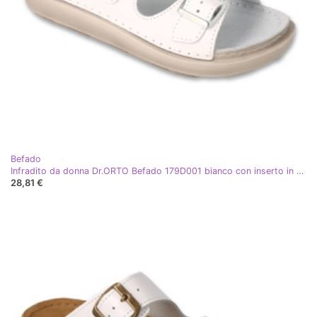
Befado
Infradito da donna Dr.ORTO Befado 179D001 bianco con inserto in pelle
28,81 €