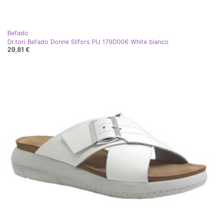
Befado
Dr.tori Befado Donne Slifors PU 179D006 White bianco
29,81 €