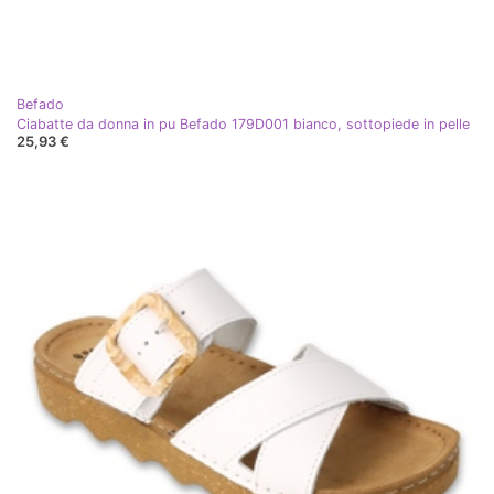
Befado
Ciabatte da donna in pu Befado 179D001 bianco, sottopiede in pelle
25,93 €