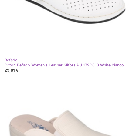
Befado
Dr.tori Befado Women's Leather Slifors PU 179D010 White bianco
29,81 €