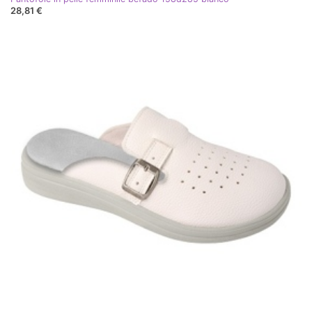
28,81 €