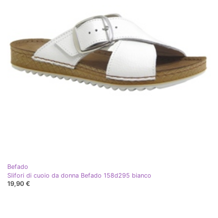
Befado
Slifori di cuoio da donna Befado 158d295 bianco
19,90 €