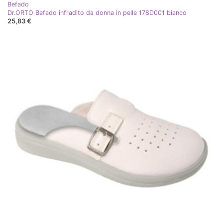
Befado
Dr.ORTO Befado infradito da donna in pelle 178D001 bianco
25,83 €