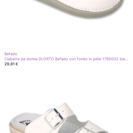
Befado
Ciabatte da donna Dr.ORTO Befado con fondo in pelle 179D002 bianco
29,81 €