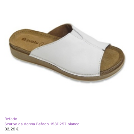
Befado
Scarpe da donna Befado 158D257 bianco
32,29 €