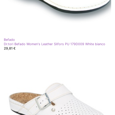
Befado
Dr.tori Befado Women's Leather Slifors PU 179D009 White bianco
29,81 €