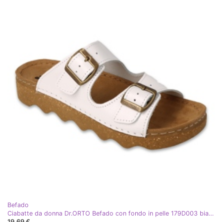
Befado
Ciabatte da donna Dr.ORTO Befado con fondo in pelle 179D003 bianco
19,69 €