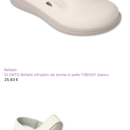
Befado
Dr.ORTO Befado infradito da donna in pelle 178D001 bianco
25,83 €