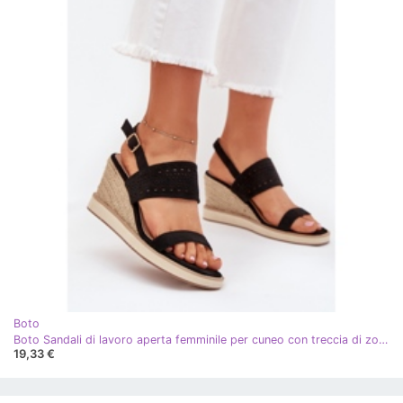
Boto
Boto Sandali di lavoro aperta femminile per cuneo con treccia di zolira nera nero
19,33 €