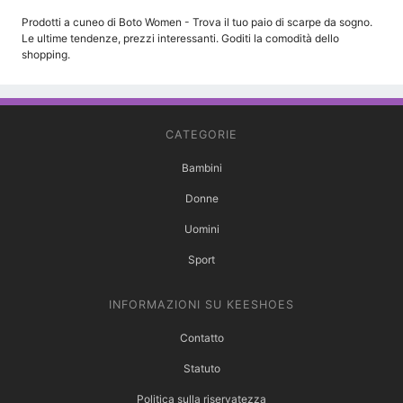
Prodotti a cuneo di Boto Women - Trova il tuo paio di scarpe da sogno.
Le ultime tendenze, prezzi interessanti. Goditi la comodità dello
shopping.
CATEGORIE
Bambini
Donne
Uomini
Sport
INFORMAZIONI SU KEESHOES
Contatto
Statuto
Politica sulla riservatezza