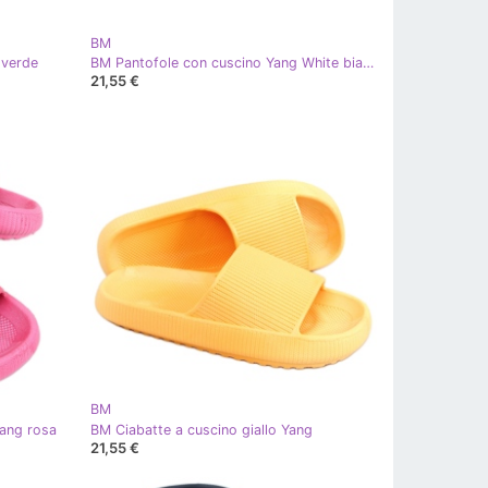
BM
 verde
BM Pantofole con cuscino Yang White bianco
21,55 €
BM
Yang rosa
BM Ciabatte a cuscino giallo Yang
21,55 €