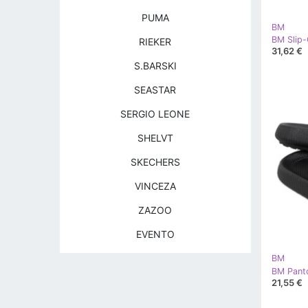
PUMA
BM
RIEKER
31,62 €
S.BARSKI
SEASTAR
SERGIO LEONE
SHELVT
SKECHERS
VINCEZA
ZAZOO
EVENTO
BM
BM Panto
21,55 €