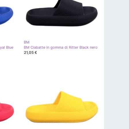
BM
yal Blue
BM Ciabatte in gomma di Ritter Black nero
21,05 €