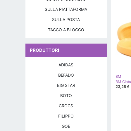
SULLA PIATTAFORMA
SULLA POSTA
TACCO A BLOCCO
PRODUTTORI
ADIDAS
BEFADO
BM
BM Ciaba
BIG STAR
23,28 €
BOTO
CROCS
FILIPPO
GOE