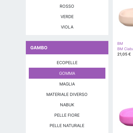
ROSSO
VERDE
VIOLA
BM
GAMBO
BM Ciaba
21,05 €
ECOPELLE
GOMMA
MAGLIA
MATERIALE DIVERSO
NABUK
PELLE FIORE
PELLE NATURALE