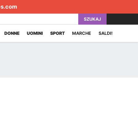
es.com
SZUKAJ
DONNE
UOMINI
SPORT
MARCHE
SALDI!