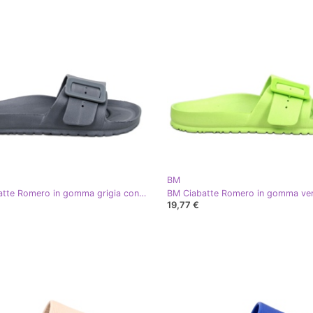
BM
BM Ciabatte Romero in gomma grigia con fibbia grigio
19,77 €