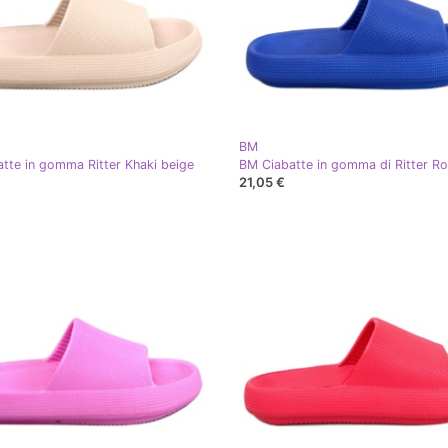
BM
tte in gomma Ritter Khaki beige
BM Ciabatte in gomma di Ritter Ro
21,05 €