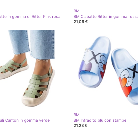
BM
tte in gomma di Ritter Pink rosa
BM Ciabatte Ritter in gomma ross
21,05 €
BM
li Canton in gomma verde
BM Infradito blu con stampe
21,23 €