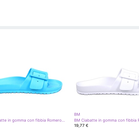
BM
BM Ciabatte in gomma con fibbia Romero L.BLUE
19,77 €