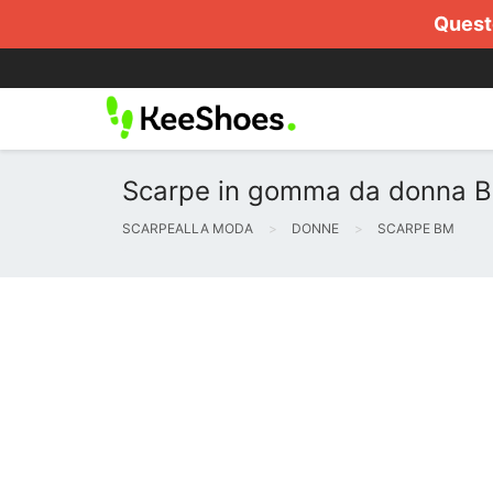
Questo
Scarpe in gomma da donna BM
SCARPEALLA MODA
DONNE
SCARPE BM