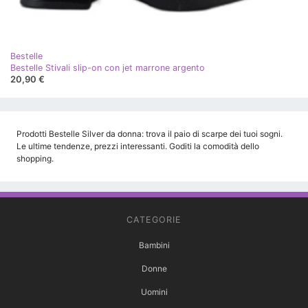
Bestelle
Bestelle Stivali slip-on con jet marrone argento
20,90 €
Prodotti Bestelle Silver da donna: trova il paio di scarpe dei tuoi sogni.
Le ultime tendenze, prezzi interessanti. Goditi la comodità dello
shopping.
CATEGORIE
Bambini
Donne
Uomini