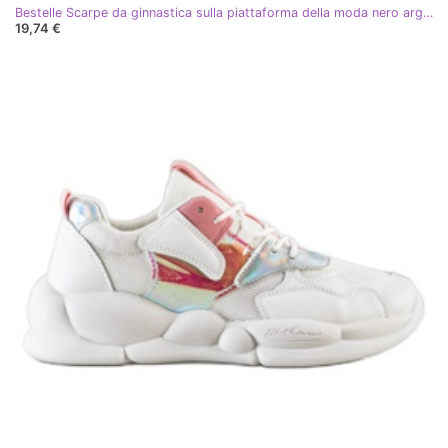
Bestelle Scarpe da ginnastica sulla piattaforma della moda nero argento grigio multicolore
19,74 €