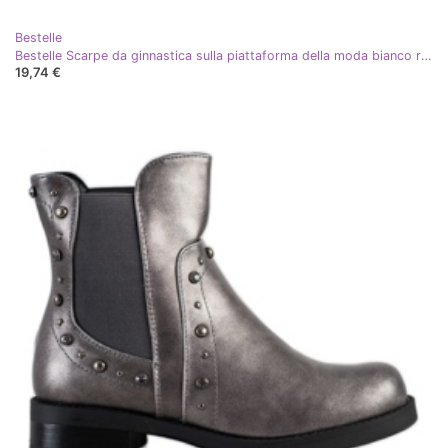
Bestelle
Bestelle Scarpe da ginnastica sulla piattaforma della moda bianco rosa argento
19,74 €