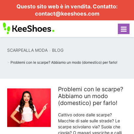
Questo sito web è in vendita. Contatto:
contact@keeshoes.com
SCARPEALLA MODA
BLOG
Problemi con le scarpe? Abbiamo un modo (domestico) per farlo!
Problemi con le scarpe?
Abbiamo un modo
(domestico) per farlo!
Cattivo odore dalle scarpe?
Macchie di sale sulle strade? Le
scarpe scivolano via? Suola che
cigola? O magari vesciche e calli