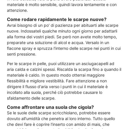
materiale è molto sensibile, quindi lavora lentamente e con
attenzione.
Come rodare rapidamente le scarpe nuove?
Avrai bisogno di un po' di pazienza per abituarti alle scarpe
nuove. Indossateli qualche minuto ogni giorno per adattarli
alla forma dei vostri piedi. Se però non avete molto tempo,
preparate una soluzione di alcol e acqua. Versalo in un
flacone spray e spruzza l'interno delle scarpe nei punti in cui
senti pressione.
Per le scarpe in pelle, puoi utilizzare un asciugacapelli ad
aria calda e calzini spessi. Riscalda la scarpa fino a quando il
materiale è caldo. In questo modo otterrai maggiore
flessibilità e migliore vestibilità. Fare attenzione a non
dirigere il flusso d'aria verso i punti in cui il materiale è
incollato alla suola, perché ciò potrebbe causare lo
sfaldamento delle scarpe.
Come affrontare una suola che cigola?
Se le suole delle scarpe scricchiolano, potrebbe essere
dovuto all'umidità che penetra al loro interno. Tutto quello
che devi fare è coprire l'inserto con amido di mais, che