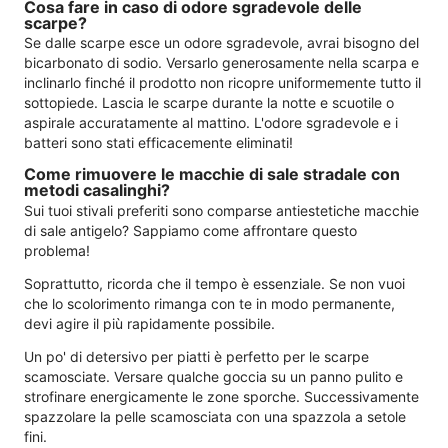
Cosa fare in caso di odore sgradevole delle
scarpe?
Se dalle scarpe esce un odore sgradevole, avrai bisogno del
bicarbonato di sodio. Versarlo generosamente nella scarpa e
inclinarlo finché il prodotto non ricopre uniformemente tutto il
sottopiede. Lascia le scarpe durante la notte e scuotile o
aspirale accuratamente al mattino. L'odore sgradevole e i
batteri sono stati efficacemente eliminati!
Come rimuovere le macchie di sale stradale con
metodi casalinghi?
Sui tuoi stivali preferiti sono comparse antiestetiche macchie
di sale antigelo? Sappiamo come affrontare questo
problema!
Soprattutto, ricorda che il tempo è essenziale. Se non vuoi
che lo scolorimento rimanga con te in modo permanente,
devi agire il più rapidamente possibile.
Un po' di detersivo per piatti è perfetto per le scarpe
scamosciate. Versare qualche goccia su un panno pulito e
strofinare energicamente le zone sporche. Successivamente
spazzolare la pelle scamosciata con una spazzola a setole
fini.