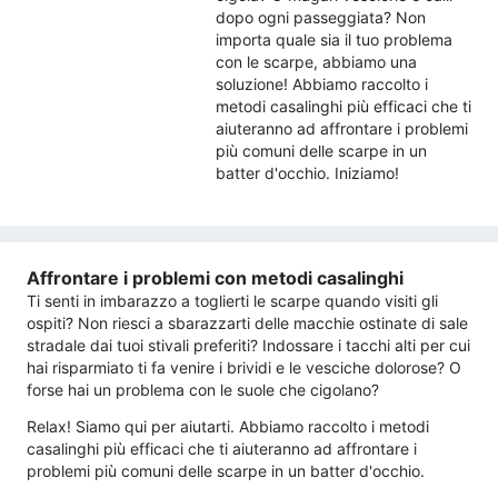
dopo ogni passeggiata? Non
importa quale sia il tuo problema
con le scarpe, abbiamo una
soluzione! Abbiamo raccolto i
metodi casalinghi più efficaci che ti
aiuteranno ad affrontare i problemi
più comuni delle scarpe in un
batter d'occhio. Iniziamo!
Affrontare i problemi con metodi casalinghi
Ti senti in imbarazzo a toglierti le scarpe quando visiti gli
ospiti? Non riesci a sbarazzarti delle macchie ostinate di sale
stradale dai tuoi stivali preferiti? Indossare i tacchi alti per cui
hai risparmiato ti fa venire i brividi e le vesciche dolorose? O
forse hai un problema con le suole che cigolano?
Relax! Siamo qui per aiutarti. Abbiamo raccolto i metodi
casalinghi più efficaci che ti aiuteranno ad affrontare i
problemi più comuni delle scarpe in un batter d'occhio.