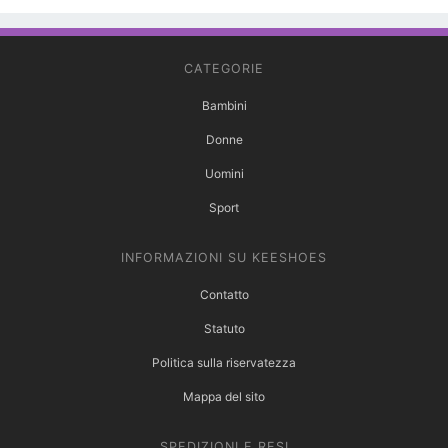
CATEGORIE
Bambini
Donne
Uomini
Sport
INFORMAZIONI SU KEESHOES
Contatto
Statuto
Politica sulla riservatezza
Mappa del sito
SPEDIZIONI E RESI