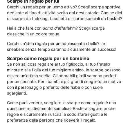
Scarpe in regalo per lui
Cerchi un regalo per un uomo attivo? Scegli scarpe sportive
dedicate al tipo di attività svolta dal destinatario. Che ne dici
di scarpe da trekking, tacchetti o scarpe speciali da basket?
Hai a che fare con
uomo d'affari
ehm? Scegli scarpe
classiche in un colore tenue.
Cerchi un'idea regalo per un adolescente ribelle? Le
sneakers senza tempo saranno sicuramente un successo!
Scarpe come regalo per un bambino
Se non sai cosa regalare al tuo figlioccio, al tuo fratello
minore o alla figlia del tuo migliore amico, le scarpe possono
essere un'ottima scelta. Gli adorabili girelli saranno perfetti
per un neonato. Per i bambini più grandi scegliete un motivo
con il personaggio preferito delle fiabe o con suole
sgargianti.
Come puoi vedere, scegliere le scarpe come regalo è una
questione relativamente semplice. Basterà seguire poche
regole e sicuramente riuscirai a soddisfare i gusti e le
preferenze della persona che riceverà il regalo.