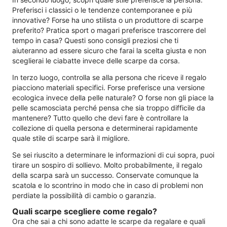
Preferisci i classici o le tendenze contemporanee e più
innovative? Forse ha uno stilista o un produttore di scarpe
preferito? Pratica sport o magari preferisce trascorrere del
tempo in casa? Questi sono consigli preziosi che ti
aiuteranno ad essere sicuro che farai la scelta giusta e non
sceglierai le ciabatte invece delle scarpe da corsa.
In terzo luogo, controlla se alla persona che riceve il regalo
piacciono materiali specifici. Forse preferisce una versione
ecologica invece della pelle naturale? O forse non gli piace la
pelle scamosciata perché pensa che sia troppo difficile da
mantenere? Tutto quello che devi fare è controllare la
collezione di quella persona e determinerai rapidamente
quale stile di scarpe sarà il migliore.
Se sei riuscito a determinare le informazioni di cui sopra, puoi
tirare un sospiro di sollievo. Molto probabilmente, il regalo
della scarpa sarà un successo. Conservate comunque la
scatola e lo scontrino in modo che in caso di problemi non
perdiate la possibilità di cambio o garanzia.
Quali scarpe scegliere come regalo?
Ora che sai a chi sono adatte le scarpe da regalare e quali