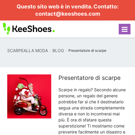
Questo sito web è in vendita. Contatto:
contact@keeshoes.com
SCARPEALLA MODA
BLOG
Presentatore di scarpe
Presentatore di scarpe
Scarpe in regalo? Secondo alcune
persone, un regalo del genere
potrebbe far sì che il destinatario
segua una strada completamente
diversa e non lo incontrerai mai
più. È ora di sfatare questa
superstizione! Ti mostriamo come
prevenire facilmente un disastro e