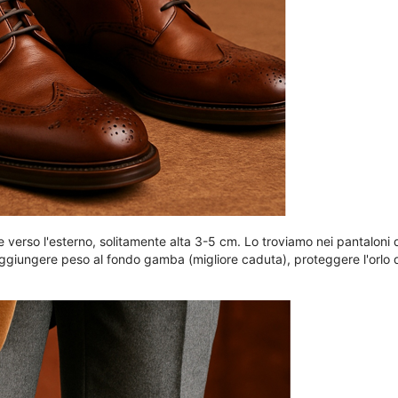
verso l'esterno, solitamente alta 3-5 cm. Lo troviamo nei pantaloni da
: aggiungere peso al fondo gamba (migliore caduta), proteggere l'orlo 