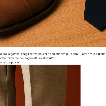
are la gamba; scegli senza polsini o con altezza più corta (3 cm) e vita più alta
preferibilmente con taglio affusolato/dritto.
o senza polsini.