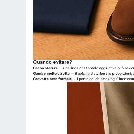
Quando evitare?
Bassa statura
— una linea orizzontale aggiuntiva può accorci
Gambe molto strette
— il polsino disturberà le proporzioni; 
Cravatta nera formale
— i pantaloni da smoking si indossan