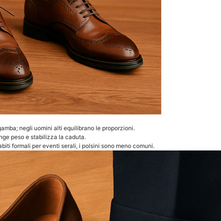
amba; negli uomini alti equilibrano le proporzioni.
nge peso e stabilizza la caduta.
biti formali per eventi serali, i polsini sono meno comuni.