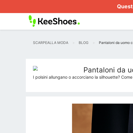
Questo
SCARPEALLA MODA
BLOG
Pantaloni da uomo co
Pantaloni da u
I polsini allungano o accorciano la silhouette? Come s