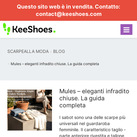
Questo sito web è in vendita. Contatto:
contact@keeshoes.com
SCARPEALLA MODA
BLOG
Mules – eleganti infradito chiuse. La guida completa
Mules – eleganti infradito
chiuse. La guida
completa
I sabot sono una delle scarpe più
universali nel guardaroba
femminile. Il caratteristico taglio -
parte anteriore rivestita e tallone