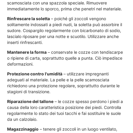
scamosciata con una spazzola speciale. Rimuovere
immediatamente lo sporco, prima che penetri nel materiale.
Rinfrescare la soletta
– poiché gli zoccoli vengono
solitamente indossati a piedi nudi, la soletta può assorbire il
sudore. Cospargilo regolarmente con bicarbonato di sodio,
lascialo riposare per una notte e scuotilo. Utilizzare anche
inserti rinfrescanti.
Mantenere la forma
– conservate le cozze con tendiscarpe
o ripiene di carta, soprattutto quelle a punta. Ciò impedisce
deformazioni.
Protezione contro l'umidità
– utilizzare impregnanti
adeguati al materiale. La pelle e la pelle scamosciata
richiedono una protezione regolare, soprattutto durante le
stagioni di transizione.
Riparazione del tallone
– le cozze spesso perdono i piedi a
causa della loro caratteristica posizione dei piedi. Controlla
regolarmente lo stato dei tuoi tacchi e fai sostituire le suole
da un calzolaio.
Magazzinaggio
– tenere gli zoccoli in un luogo ventilato,