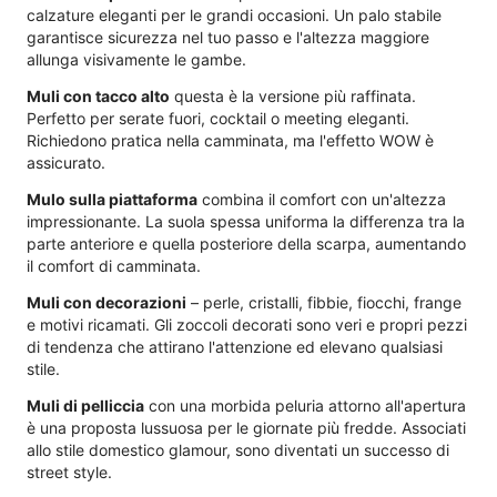
calzature eleganti per le grandi occasioni. Un palo stabile
garantisce sicurezza nel tuo passo e l'altezza maggiore
allunga visivamente le gambe.
Muli con tacco alto
questa è la versione più raffinata.
Perfetto per serate fuori, cocktail o meeting eleganti.
Richiedono pratica nella camminata, ma l'effetto WOW è
assicurato.
Mulo sulla piattaforma
combina il comfort con un'altezza
impressionante. La suola spessa uniforma la differenza tra la
parte anteriore e quella posteriore della scarpa, aumentando
il comfort di camminata.
Muli con decorazioni
– perle, cristalli, fibbie, fiocchi, frange
e motivi ricamati. Gli zoccoli decorati sono veri e propri pezzi
di tendenza che attirano l'attenzione ed elevano qualsiasi
stile.
Muli di pelliccia
con una morbida peluria attorno all'apertura
è una proposta lussuosa per le giornate più fredde. Associati
allo stile domestico glamour, sono diventati un successo di
street style.