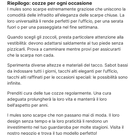
Riepilogo: cozze per ogni occasione
I mules sono scarpe estremamente graziose che uniscono la
comodità delle infradito all'eleganza delle scarpe chiuse. La
loro universalità li rende perfetti per l'ufficio, per una serata
fuori o per una passeggiata nel fine settimana.
Quando scegli gli zoccoli, presta particolare attenzione alla
vestibilità: devono adattarsi saldamente al tuo piede senza
pizzicarli. Prova a camminare mentre provi per assicurarti
che la scarpa non cada.
Sperimenta diverse altezze e materiali del tacco. Sabot bassi
da indossare tutti i giorni, tacchi alti eleganti per l'ufficio,
tacchi alti raffinati per le occasioni speciali: le possibilità sono
infinite.
Prenditi cura delle tue cozze regolarmente. Una cura
adeguata prolungherà la loro vita e manterrà il loro
bell'aspetto per anni.
I mules sono scarpe che non passano mai di moda. Il loro
design senza tempo e la loro praticità li rendono un
investimento nel tuo guardaroba per molte stagioni. Visita il
nostro negozio e trova il tuo modello perfetto!