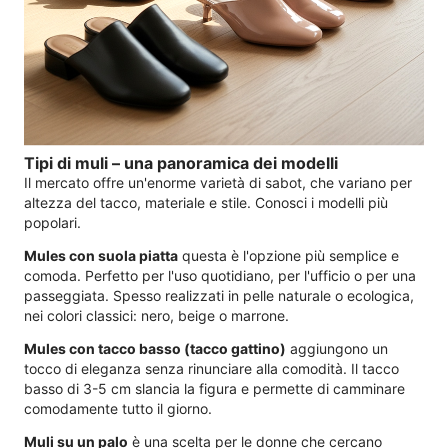
Tipi di muli – una panoramica dei modelli
Il mercato offre un'enorme varietà di sabot, che variano per
altezza del tacco, materiale e stile. Conosci i modelli più
popolari.
Mules con suola piatta
questa è l'opzione più semplice e
comoda. Perfetto per l'uso quotidiano, per l'ufficio o per una
passeggiata. Spesso realizzati in pelle naturale o ecologica,
nei colori classici: nero, beige o marrone.
Mules con tacco basso (tacco gattino)
aggiungono un
tocco di eleganza senza rinunciare alla comodità. Il tacco
basso di 3-5 cm slancia la figura e permette di camminare
comodamente tutto il giorno.
Muli su un palo
è una scelta per le donne che cercano