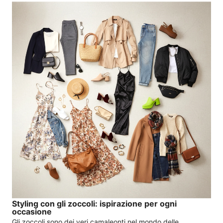
Styling con gli zoccoli: ispirazione per ogni
occasione
Gli zoccoli sono dei veri camaleonti nel mondo delle