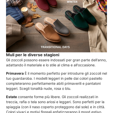
Muli per le diverse stagioni
Gli zoccoli possono essere indossati per gran parte dell'anno,
adattando il materiale e lo stile al clima e all'occasione.
Primavera
È il momento perfetto per introdurre gli zoccoli nel
tuo guardaroba. I modelli leggeri in pelle dai colori pastello
completeranno perfettamente abiti primaverili e pantaloni
leggeri. Scegli tonalità nude, rosa o blu.
Estate
consente forme più libere. Gli zoccoli realizzati in
treccia, rafia o tela sono ariosi e leggeri. Sono perfetti per la
spiaggia (con il naso coperto proteggono dal sole) e in città.
Colori vivaci e motivi floreali enfatizzeranno il mood estivo.