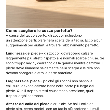
Come scegliere le cozze perfette?
A causa del tacco aperto, gli zoccoli richiedono
un'attenzione particolare nella scelta della taglia. Ecco alcuni
suggerimenti per aiutarti a trovare l'abbinamento perfetto.
Lunghezza del piede
– gli zoccoli dovrebbero calzare
leggermente più stretti rispetto alle normali scarpe chiuse. Se
sono troppo larghi, cadranno dalla gamba mentre cammini. Il
piede deve rimanere saldamente nella scarpa e le dita non
devono sporgere dietro la parte anteriore.
Larghezza del piede
– poiché gli zoccoli non hanno la
chiusura, devono calzare bene nella parte più larga del
piede. Quelli troppo stretti causeranno pressione, quelli
troppo larghi cadranno.
Altezza del collo del piede
è cruciale. Se hai il collo del
piede alto, cerca modelli con un taglio più profondo. I muli