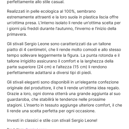
perfettamente allo stile casual.
Realizzati in pelle ecologica al 100%, sembrano
estremamente attraenti e la loro suola in plastica liscia offre
un'ottima presa. L'interno isolato li rende un'ottima scelta per
i giorni più freddi durante l'autunno, l'inverno e l'inizio della
primavera.
Gli stivali Sergio Leone sono caratterizzati da un tallone
piatto di 4 centimetri, che li rende molto comodi e allo stesso
tempo sollevare leggermente la figura. La punta rotonda e il
tallone irrigidito assicurano il comfort e la larghezza della
parte superiore (24 cm) e l'altezza (15 cm) li rendono
perfettamente adattarsi a diversi tipi di piedi.
Gli stivali eleganti sono disponibili in un'elegante confezione
originale del produttore, il che li rende un'ottima idea regalo.
Grazie a loro, ogni donna otterrà una grande aggiunta al suo
guardaroba, che stabilirà le tendenze nelle prossime
stagioni. L'inserto in tessuto aggiunge ulteriore comfort, il che
li rende una scelta perfetta per ogni occasione.
Investi in classici e stile con stivali Sergio Leone!