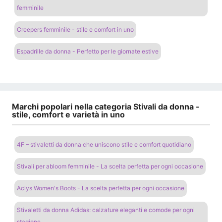
femminile
Creepers femminile - stile e comfort in uno
Espadrille da donna - Perfetto per le giornate estive
Marchi popolari nella categoria Stivali da donna -
stile, comfort e varietà in uno
4F – stivaletti da donna che uniscono stile e comfort quotidiano
Stivali per abloom femminile - La scelta perfetta per ogni occasione
Aclys Women's Boots - La scelta perfetta per ogni occasione
Stivaletti da donna Adidas: calzature eleganti e comode per ogni
stagione