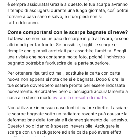
è sempre assicurata! Grazie a questo, le tue scarpe avranno
il tempo di asciugarsi durante una lunga giornata, così potrai
tornare a casa sano e salvo, e i tuoi piedi non si
raffredderanno.
Come comportarsi con le scarpe bagnate di neve?
Tuttavia, se non hai un paio di scarpe in più al lavoro, ci sono
altri modi per far fronte. Se possibile, togliti le scarpe e
riempile con giornali arrotolati per assorbire l'umidità. Scegli
una rivista che non contenga molte foto, poiché l'inchiostro
bagnato potrebbe fuoriuscire dalla parte superiore.
Per ottenere risultati ottimali, sostituire la carta con carta
nuova non appena si nota che si è bagnata. Dopo 8 ore, le
tue scarpe dovrebbero essere pronte per essere indossate
nuovamente. Ricordatevi però di asciugarli accuratamente a
casa allo stesso modo
evitare la crescita di muffe
.
Non utilizzare in nessun caso fonti di calore dirette. Lasciare
le scarpe bagnate sotto un radiatore rovente può causare la
deformazione della tomaia e il danneggiamento dell'adesivo.
Questo tipo di danno è spesso irreversibile! Asciugare le
scarpe con un asciugatore ad aria calda può avere effetti