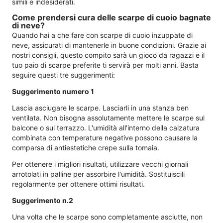
simili e indesiderati.
Come prendersi cura delle scarpe di cuoio bagnate
di neve?
Quando hai a che fare con scarpe di cuoio inzuppate di
neve, assicurati di mantenerle in buone condizioni. Grazie ai
nostri consigli, questo compito sarà un gioco da ragazzi e il
tuo paio di scarpe preferite ti servirà per molti anni. Basta
seguire questi tre suggerimenti:
Suggerimento numero 1
Lascia asciugare le scarpe. Lasciarli in una stanza ben
ventilata. Non bisogna assolutamente mettere le scarpe sul
balcone o sul terrazzo. L'umidità all'interno della calzatura
combinata con temperature negative possono causare la
comparsa di antiestetiche crepe sulla tomaia.
Per ottenere i migliori risultati, utilizzare vecchi giornali
arrotolati in palline per assorbire l'umidità. Sostituiscili
regolarmente per ottenere ottimi risultati.
Suggerimento n.2
Una volta che le scarpe sono completamente asciutte, non