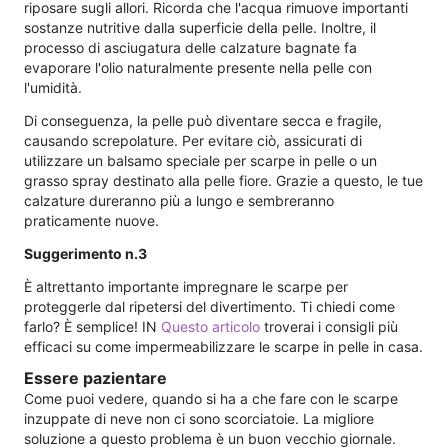
riposare sugli allori. Ricorda che l'acqua rimuove importanti
sostanze nutritive dalla superficie della pelle. Inoltre, il
processo di asciugatura delle calzature bagnate fa
evaporare l'olio naturalmente presente nella pelle con
l'umidità.
Di conseguenza, la pelle può diventare secca e fragile,
causando screpolature. Per evitare ciò, assicurati di
utilizzare un balsamo speciale per scarpe in pelle o un
grasso spray destinato alla pelle fiore. Grazie a questo, le tue
calzature dureranno più a lungo e sembreranno
praticamente nuove.
Suggerimento n.3
È altrettanto importante impregnare le scarpe per
proteggerle dal ripetersi del divertimento. Ti chiedi come
farlo? È semplice! IN
Questo articolo
troverai i consigli più
efficaci su come impermeabilizzare le scarpe in pelle in casa.
Essere pazientare
Come puoi vedere, quando si ha a che fare con le scarpe
inzuppate di neve non ci sono scorciatoie. La migliore
soluzione a questo problema è un buon vecchio giornale.