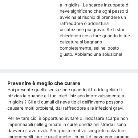
a irrigidirsi. Le scarpe inzuppate di
neve significano che ogni passo ti
avvicina al rischio di prendere un
raffreddore o addirittura
un'infezione più grave. Se ti stai
chiedendo cosa fare quando le tue
calzature si bagnano
completamente, sei nel posto
giusto. Abbiamo una soluzione!
Prevenire è meglio che curare
Hai presente quella sensazione quando il freddo gelido ti
pizzica le guance e i tuoi piedi iniziano improvvisamente a
irrigidirsi? Gli alti cumuli di neve tipici dell'inverno possono
causare molti problemi, dal raffreddore alle infezioni gravi.
Per evitare ciò, è opportuno evitare di indossare scarpe non
impermeabili nelle giornate in cui le condizioni stradali sono
davvero sfavorevoli. Per questo motivo scegliete calzature
impermeabili, per le quali anche i cumuli di neve non saranno