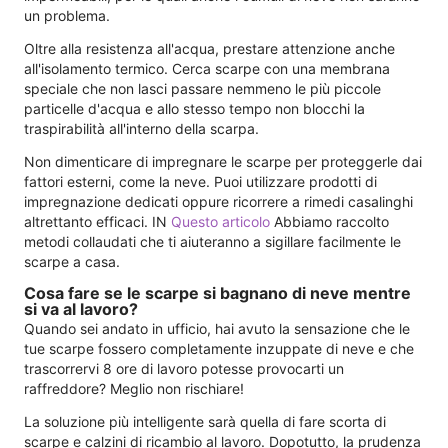
un problema.
Oltre alla resistenza all'acqua, prestare attenzione anche
all'isolamento termico. Cerca scarpe con una membrana
speciale che non lasci passare nemmeno le più piccole
particelle d'acqua e allo stesso tempo non blocchi la
traspirabilità all'interno della scarpa.
Non dimenticare di impregnare le scarpe per proteggerle dai
fattori esterni, come la neve. Puoi utilizzare prodotti di
impregnazione dedicati oppure ricorrere a rimedi casalinghi
altrettanto efficaci. IN
Questo articolo
Abbiamo raccolto
metodi collaudati che ti aiuteranno a sigillare facilmente le
scarpe a casa.
Cosa fare se le scarpe si bagnano di neve mentre
si va al lavoro?
Quando sei andato in ufficio, hai avuto la sensazione che le
tue scarpe fossero completamente inzuppate di neve e che
trascorrervi 8 ore di lavoro potesse provocarti un
raffreddore? Meglio non rischiare!
La soluzione più intelligente sarà quella di fare scorta di
scarpe e calzini di ricambio al lavoro. Dopotutto, la prudenza