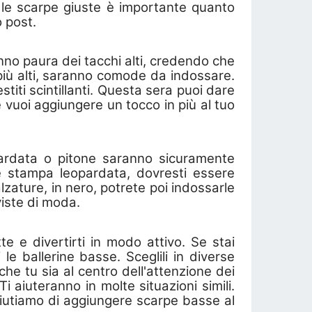
e le scarpe giuste è importante quanto
o post.
nno paura dei tacchi alti, credendo che
più alti, saranno comode da indossare.
stiti scintillanti. Questa sera puoi dare
 vuoi aggiungere un tocco in più al tuo
opardata o pitone saranno sicuramente
e stampa leopardata, dovresti essere
lzature, in nero, potrete poi indossarle
viste di moda.
 e divertirti in modo attivo. Se stai
le ballerine basse. Sceglili in diverse
 che tu sia al centro dell'attenzione dei
Ti aiuteranno in molte situazioni simili.
iutiamo di aggiungere scarpe basse al