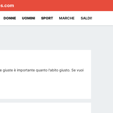
es.com
DONNE
UOMINI
SPORT
MARCHE
SALDI!
pe giuste è importante quanto l'abito giusto. Se vuoi