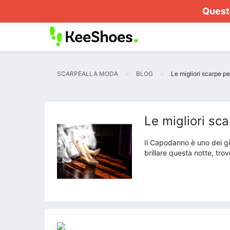
Questo
SCARPEALLA MODA
BLOG
Le migliori scarpe 
Le migliori s
Il Capodanno è uno dei gio
brillare questa notte, tro