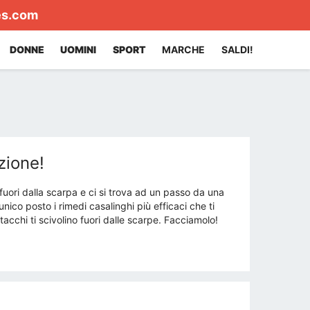
es.com
DONNE
UOMINI
SPORT
MARCHE
SALDI!
zione!
fuori dalla scarpa e ci si trova ad un passo da una
ico posto i rimedi casalinghi più efficaci che ti
acchi ti scivolino fuori dalle scarpe. Facciamolo!