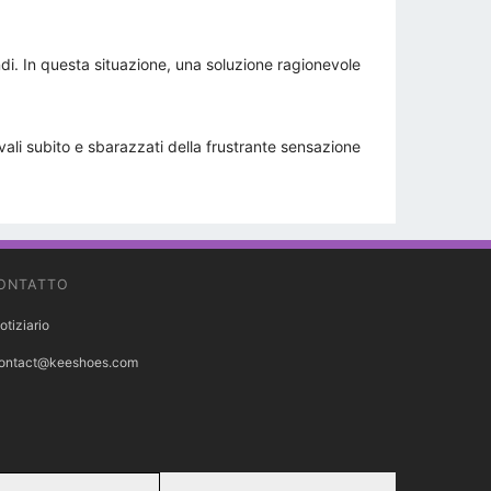
ndi. In questa situazione, una soluzione ragionevole
vali subito e sbarazzati della frustrante sensazione
ONTATTO
otiziario
ontact@keeshoes.com