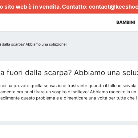
 sito web è in vendita. Contatto:
contact@keesho
BAMBINI
ori dalla scarpa? Abbiamo una soluzione!
ola fuori dalla scarpa? Abbiamo una solu
oi ha provato quella sensazione frustrante quando il tallone scivola 
mente ora puoi tirare un sospiro di sollievo! Abbiamo raccolto in un un
acilmente questo problema e a dimenticare una volta per tutte che i t