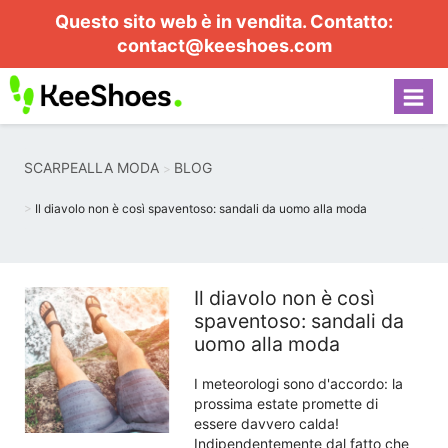
Questo sito web è in vendita. Contatto:
contact@keeshoes.com
SCARPEALLA MODA
BLOG
Il diavolo non è così spaventoso: sandali da uomo alla moda
Il diavolo non è così
spaventoso: sandali da
uomo alla moda
I meteorologi sono d'accordo: la
prossima estate promette di
essere davvero calda!
Indipendentemente dal fatto che