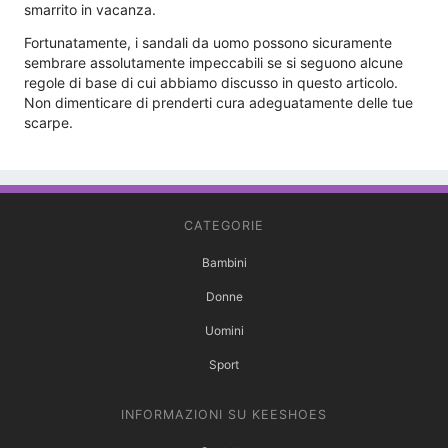
smarrito in vacanza.
Fortunatamente, i sandali da uomo possono sicuramente
sembrare assolutamente impeccabili se si seguono alcune
regole di base di cui abbiamo discusso in questo articolo.
Non dimenticare di prenderti cura adeguatamente delle tue
scarpe.
CATEGORIE
Bambini
Donne
Uomini
Sport
INFORMAZIONI SU KEESHOES