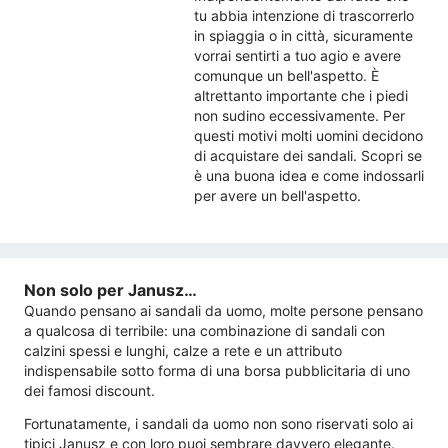
tu abbia intenzione di trascorrerlo
in spiaggia o in città, sicuramente
vorrai sentirti a tuo agio e avere
comunque un bell'aspetto. È
altrettanto importante che i piedi
non sudino eccessivamente. Per
questi motivi molti uomini decidono
di acquistare dei sandali. Scopri se
è una buona idea e come indossarli
per avere un bell'aspetto.
Non solo per Janusz…
Quando pensano ai sandali da uomo, molte persone pensano
a qualcosa di terribile: una combinazione di sandali con
calzini spessi e lunghi, calze a rete e un attributo
indispensabile sotto forma di una borsa pubblicitaria di uno
dei famosi discount.
Fortunatamente, i sandali da uomo non sono riservati solo ai
tipici Janusz e con loro puoi sembrare davvero elegante.