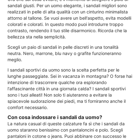
sandali giusti. Per un uomo elegante, i sandali migliori sono
realizzati in pelle di alta qualità con un cinturino minimalista
attorno al tallone. Se vuoi avere un bell'aspetto, evita modelli
colorati e colorati. In questo modo puoi introdurre troppo
contrasto, rendendo il tuo stile disarmonico. Ricorda che la
bellezza sta nella semplicità.
Scegli un paio di sandali in pelle discreti in una tonalità
neutra. Nero, marrone, blu navy o grafite funzioneranno
meglio.
I sandali sportivi da uomo sono la scelta perfetta per le
lunghe passeggiate. Sei in vacanza in montagna? O forse hai
intenzione di trascorrere qualche ora esplorando
l'affascinante città in una giornata calda? I sandali sportivi
sono i tuoi alleati! Non solo ti aiuteranno a evitare la
spiacevole sudorazione dei piedi, ma ti forniranno anche il
comfort necessario.
Con cosa indossare i sandali da uomo?
La natura casual di queste calzature fa sì che i sandali da
uomo staranno benissimo con pantaloncini e polo. Scegli
pantaloni in cotone o jeans. Puoi abbinare con successo le