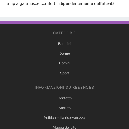
ampia garantisce comfort indipendentemente dall'attività.
CATEGORIE
Bambini
Donne
Uomini
Sport
INFORMAZIONI SU KEESHOES
Contatto
Statuto
Politica sulla riservatezza
Mappa del sito