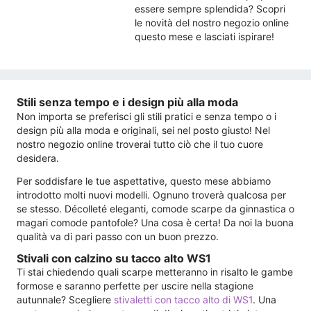
essere sempre splendida? Scopri
le novità del nostro negozio online
questo mese e lasciati ispirare!
Stili senza tempo e i design più alla moda
Non importa se preferisci gli stili pratici e senza tempo o i
design più alla moda e originali, sei nel posto giusto! Nel
nostro negozio online troverai tutto ciò che il tuo cuore
desidera.
Per soddisfare le tue aspettative, questo mese abbiamo
introdotto molti nuovi modelli. Ognuno troverà qualcosa per
se stesso. Décolleté eleganti, comode scarpe da ginnastica o
magari comode pantofole? Una cosa è certa! Da noi la buona
qualità va di pari passo con un buon prezzo.
Stivali con calzino su tacco alto WS1
Ti stai chiedendo quali scarpe metteranno in risalto le gambe
formose e saranno perfette per uscire nella stagione
autunnale? Scegliere
stivaletti con tacco alto di WS1
. Una