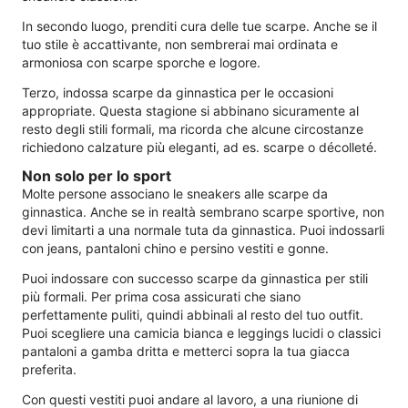
In secondo luogo, prenditi cura delle tue scarpe. Anche se il
tuo stile è accattivante, non sembrerai mai ordinata e
armoniosa con scarpe sporche e logore.
Terzo, indossa scarpe da ginnastica per le occasioni
appropriate. Questa stagione si abbinano sicuramente al
resto degli stili formali, ma ricorda che alcune circostanze
richiedono calzature più eleganti, ad es. scarpe o décolleté.
Non solo per lo sport
Molte persone associano le sneakers alle scarpe da
ginnastica. Anche se in realtà sembrano scarpe sportive, non
devi limitarti a una normale tuta da ginnastica. Puoi indossarli
con jeans, pantaloni chino e persino vestiti e gonne.
Puoi indossare con successo scarpe da ginnastica per stili
più formali. Per prima cosa assicurati che siano
perfettamente puliti, quindi abbinali al resto del tuo outfit.
Puoi scegliere una camicia bianca e leggings lucidi o classici
pantaloni a gamba dritta e metterci sopra la tua giacca
preferita.
Con questi vestiti puoi andare al lavoro, a una riunione di