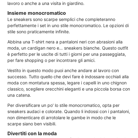
lavoro o anche a una visita in giardino.
Insieme monocromatico
Le sneakers sono scarpe semplici che completeranno
perfettamente i set in uno stile monocromatico. Le opzioni di
stile sono praticamente infinite.
Abbina una T-shirt nera a pantaloni neri con abrasioni alla
moda, un cardigan nero e… sneakers bianche. Questo outfit
è perfetto per le uscite di tutti i giorni per una passeggiata,
per fare shopping o per incontrare gli amici.
Vestito in questo modo puoi anche andare al lavoro con
successo. Tutto quello che devi fare è indossare occhiali alla
moda con montatura spessa, legare i capelli in uno chignon
classico, scegliere orecchini eleganti e una piccola borsa con
una catena.
Per diversificare un po' lo stile monocromatico, opta per
sneakers audaci e colorate. Quando li indossi con i pantaloni,
non dimenticare di arrotolare le gambe in modo che le
scarpe siano ben visibili.
Divertiti con la moda