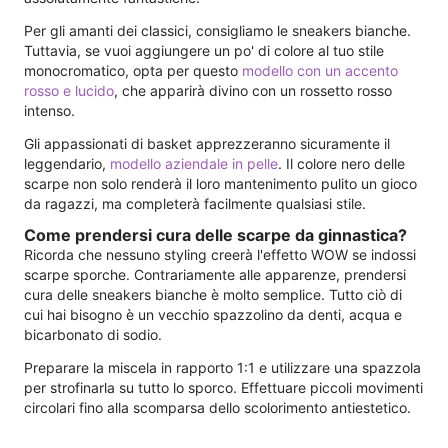
Per gli amanti dei classici, consigliamo le sneakers bianche.
Tuttavia, se vuoi aggiungere un po' di colore al tuo stile
monocromatico, opta per questo
modello con un accento
rosso e lucido
, che apparirà divino con un rossetto rosso
intenso.
Gli appassionati di basket apprezzeranno sicuramente il
leggendario,
modello aziendale in pelle
. Il colore nero delle
scarpe non solo renderà il loro mantenimento pulito un gioco
da ragazzi, ma completerà facilmente qualsiasi stile.
Come prendersi cura delle scarpe da ginnastica?
Ricorda che nessuno styling creerà l'effetto WOW se indossi
scarpe sporche. Contrariamente alle apparenze, prendersi
cura delle sneakers bianche è molto semplice. Tutto ciò di
cui hai bisogno è un vecchio spazzolino da denti, acqua e
bicarbonato di sodio.
Preparare la miscela in rapporto 1:1 e utilizzare una spazzola
per strofinarla su tutto lo sporco. Effettuare piccoli movimenti
circolari fino alla scomparsa dello scolorimento antiestetico.