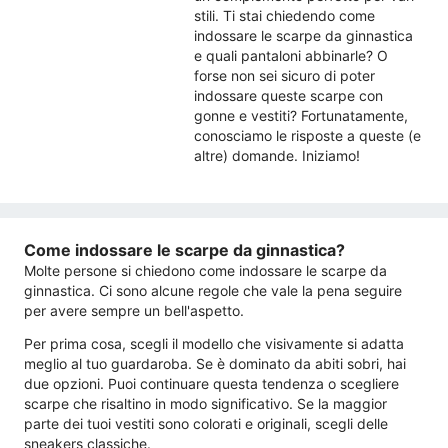
stili. Ti stai chiedendo come
indossare le scarpe da ginnastica
e quali pantaloni abbinarle? O
forse non sei sicuro di poter
indossare queste scarpe con
gonne e vestiti? Fortunatamente,
conosciamo le risposte a queste (e
altre) domande. Iniziamo!
Come indossare le scarpe da ginnastica?
Molte persone si chiedono come indossare le scarpe da
ginnastica. Ci sono alcune regole che vale la pena seguire
per avere sempre un bell'aspetto.
Per prima cosa, scegli il modello che visivamente si adatta
meglio al tuo guardaroba. Se è dominato da abiti sobri, hai
due opzioni. Puoi continuare questa tendenza o scegliere
scarpe che risaltino in modo significativo. Se la maggior
parte dei tuoi vestiti sono colorati e originali, scegli delle
sneakers classiche.