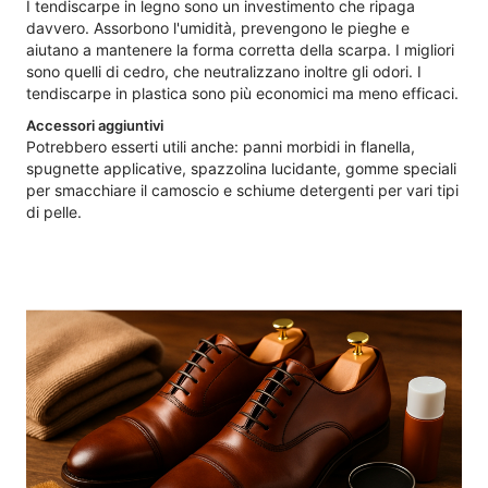
I tendiscarpe in legno sono un investimento che ripaga
davvero. Assorbono l'umidità, prevengono le pieghe e
aiutano a mantenere la forma corretta della scarpa. I migliori
sono quelli di cedro, che neutralizzano inoltre gli odori. I
tendiscarpe in plastica sono più economici ma meno efficaci.
Accessori aggiuntivi
Potrebbero esserti utili anche: panni morbidi in flanella,
spugnette applicative, spazzolina lucidante, gomme speciali
per smacchiare il camoscio e schiume detergenti per vari tipi
di pelle.