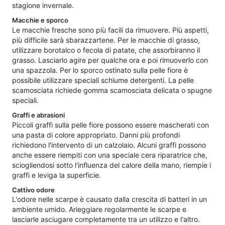
stagione invernale.
Macchie e sporco
Le macchie fresche sono più facili da rimuovere. Più aspetti,
più difficile sarà sbarazzartene. Per le macchie di grasso,
utilizzare borotalco o fecola di patate, che assorbiranno il
grasso. Lasciarlo agire per qualche ora e poi rimuoverlo con
una spazzola. Per lo sporco ostinato sulla pelle fiore è
possibile utilizzare speciali schiume detergenti. La pelle
scamosciata richiede gomma scamosciata delicata o spugne
speciali.
Graffi e abrasioni
Piccoli graffi sulla pelle fiore possono essere mascherati con
una pasta di colore appropriato. Danni più profondi
richiedono l'intervento di un calzolaio. Alcuni graffi possono
anche essere riempiti con una speciale cera riparatrice che,
sciogliendosi sotto l'influenza del calore della mano, riempie i
graffi e leviga la superficie.
Cattivo odore
L'odore nelle scarpe è causato dalla crescita di batteri in un
ambiente umido. Arieggiare regolarmente le scarpe e
lasciarle asciugare completamente tra un utilizzo e l'altro.