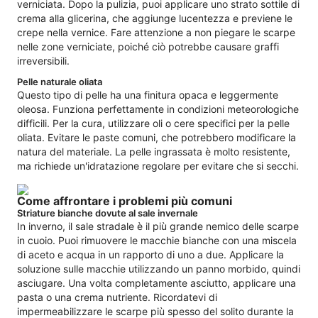
verniciata. Dopo la pulizia, puoi applicare uno strato sottile di
crema alla glicerina, che aggiunge lucentezza e previene le
crepe nella vernice. Fare attenzione a non piegare le scarpe
nelle zone verniciate, poiché ciò potrebbe causare graffi
irreversibili.
Pelle naturale oliata
Questo tipo di pelle ha una finitura opaca e leggermente
oleosa. Funziona perfettamente in condizioni meteorologiche
difficili. Per la cura, utilizzare oli o cere specifici per la pelle
oliata. Evitare le paste comuni, che potrebbero modificare la
natura del materiale. La pelle ingrassata è molto resistente,
ma richiede un'idratazione regolare per evitare che si secchi.
Come affrontare i problemi più comuni
Striature bianche dovute al sale invernale
In inverno, il sale stradale è il più grande nemico delle scarpe
in cuoio. Puoi rimuovere le macchie bianche con una miscela
di aceto e acqua in un rapporto di uno a due. Applicare la
soluzione sulle macchie utilizzando un panno morbido, quindi
asciugare. Una volta completamente asciutto, applicare una
pasta o una crema nutriente. Ricordatevi di
impermeabilizzare le scarpe più spesso del solito durante la