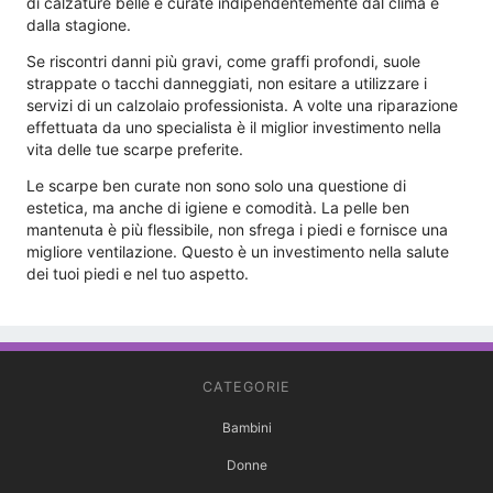
di calzature belle e curate indipendentemente dal clima e
dalla stagione.
Se riscontri danni più gravi, come graffi profondi, suole
strappate o tacchi danneggiati, non esitare a utilizzare i
servizi di un calzolaio professionista. A volte una riparazione
effettuata da uno specialista è il miglior investimento nella
vita delle tue scarpe preferite.
Le scarpe ben curate non sono solo una questione di
estetica, ma anche di igiene e comodità. La pelle ben
mantenuta è più flessibile, non sfrega i piedi e fornisce una
migliore ventilazione. Questo è un investimento nella salute
dei tuoi piedi e nel tuo aspetto.
CATEGORIE
Bambini
Donne