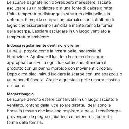
Le scarpe bagnate non dovrebbero mai essere lasciate
asciugare su un radiatore o in una fonte di calore diretta.
L'alta temperatura distrugge la struttura della pelle e la
deforma. Riempi le scarpe con giornali o speciali alberi di
legno che assorbiranno l'umidità e manterranno la forma
della scarpa. Lasciare asciugare in un luogo ventilato a
temperatura ambiente.
Indossa regolarmente dentifrici e creme
La pelle, proprio come la nostra pelle, necessita di
idratazione. Applicare il lucido o la crema da scarpe
appropriati una volta ogni due settimane. Stendere il
prodotto con un panno morbido con movimenti circolari.
Dopo circa dieci minuti lucidare le scarpe con una spazzola o
un panno di flanella. Grazie a questo la pelle rimarrà elastica
e lucente.
Magazzinaggio
Le scarpe devono essere conservate in un luogo asciutto e
ventilato, lontano dalla luce solare diretta. Ideali sono le
borse in tessuto che lasciano respirare la pelle. I tendiscarpe
prevengono le pieghe e aiutano a mantenere la corretta
forma della tomaia.