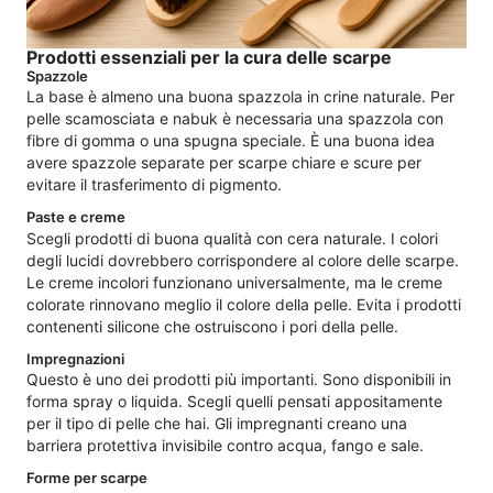
Prodotti essenziali per la cura delle scarpe
Spazzole
La base è almeno una buona spazzola in crine naturale. Per
pelle scamosciata e nabuk è necessaria una spazzola con
fibre di gomma o una spugna speciale. È una buona idea
avere spazzole separate per scarpe chiare e scure per
evitare il trasferimento di pigmento.
Paste e creme
Scegli prodotti di buona qualità con cera naturale. I colori
degli lucidi dovrebbero corrispondere al colore delle scarpe.
Le creme incolori funzionano universalmente, ma le creme
colorate rinnovano meglio il colore della pelle. Evita i prodotti
contenenti silicone che ostruiscono i pori della pelle.
Impregnazioni
Questo è uno dei prodotti più importanti. Sono disponibili in
forma spray o liquida. Scegli quelli pensati appositamente
per il tipo di pelle che hai. Gli impregnanti creano una
barriera protettiva invisibile contro acqua, fango e sale.
Forme per scarpe