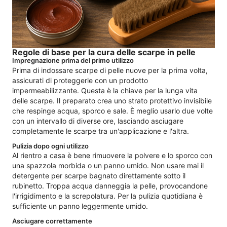
Regole di base per la cura delle scarpe in pelle
Impregnazione prima del primo utilizzo
Prima di indossare scarpe di pelle nuove per la prima volta,
assicurati di proteggerle con un prodotto
impermeabilizzante. Questa è la chiave per la lunga vita
delle scarpe. Il preparato crea uno strato protettivo invisibile
che respinge acqua, sporco e sale. È meglio usarlo due volte
con un intervallo di diverse ore, lasciando asciugare
completamente le scarpe tra un'applicazione e l'altra.
Pulizia dopo ogni utilizzo
Al rientro a casa è bene rimuovere la polvere e lo sporco con
una spazzola morbida o un panno umido. Non usare mai il
detergente per scarpe bagnato direttamente sotto il
rubinetto. Troppa acqua danneggia la pelle, provocandone
l'irrigidimento e la screpolatura. Per la pulizia quotidiana è
sufficiente un panno leggermente umido.
Asciugare correttamente