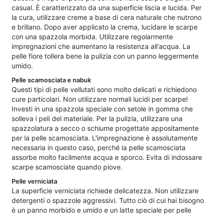
casual. È caratterizzato da una superficie liscia e lucida. Per
la cura, utilizzare creme a base di cera naturale che nutrono
e brillano. Dopo aver applicato la crema, lucidare le scarpe
con una spazzola morbida. Utilizzare regolarmente
impregnazioni che aumentano la resistenza all'acqua. La
pelle fiore tollera bene la pulizia con un panno leggermente
umido.
Pelle scamosciata e nabuk
Questi tipi di pelle vellutati sono molto delicati e richiedono
cure particolari. Non utilizzare normali lucidi per scarpe!
Investi in una spazzola speciale con setole in gomma che
solleva i peli del materiale. Per la pulizia, utilizzare una
spazzolatura a secco o schiume progettate appositamente
per la pelle scamosciata. L'impregnazione è assolutamente
necessaria in questo caso, perché la pelle scamosciata
assorbe molto facilmente acqua e sporco. Evita di indossare
scarpe scamosciate quando piove.
Pelle verniciata
La superficie verniciata richiede delicatezza. Non utilizzare
detergenti o spazzole aggressivi. Tutto ciò di cui hai bisogno
è un panno morbido e umido e un latte speciale per pelle