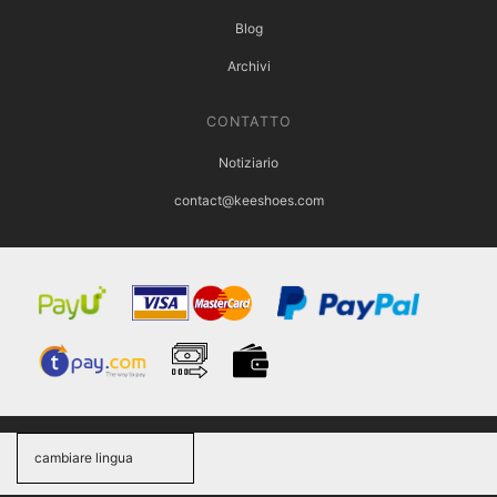
Blog
Archivi
CONTATTO
Notiziario
contact@keeshoes.com
cambiare lingua