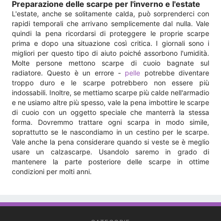
Preparazione delle scarpe per l'inverno e l'estate
L'estate, anche se solitamente calda, può sorprenderci con
rapidi temporali che arrivano semplicemente dal nulla. Vale
quindi la pena ricordarsi di proteggere le proprie scarpe
prima e dopo una situazione così critica. I giornali sono i
migliori per questo tipo di aiuto poiché assorbono l'umidità.
Molte persone mettono scarpe di cuoio bagnate sul
radiatore. Questo è un errore -
pelle
potrebbe diventare
troppo duro e le scarpe potrebbero non essere più
indossabili. Inoltre, se mettiamo scarpe più calde nell'armadio
e ne usiamo altre più spesso, vale la pena imbottire le scarpe
di cuoio con un oggetto speciale che manterrà la stessa
forma. Dovremmo trattare ogni scarpa in modo simile,
soprattutto se le nascondiamo in un cestino per le scarpe.
Vale anche la pena considerare quando si veste se è meglio
usare un calzascarpe. Usandolo saremo in grado di
mantenere la parte posteriore delle scarpe in ottime
condizioni per molti anni.