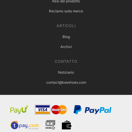
Resi del prodotto
Reclamo sulla merce
ARTICOLI
Blog
Archivi
CONTATTO
Notiziario
contact@keeshoes.com