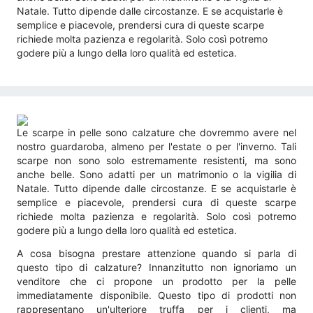
Natale. Tutto dipende dalle circostanze. E se acquistarle è
semplice e piacevole, prendersi cura di queste scarpe
richiede molta pazienza e regolarità. Solo così potremo
godere più a lungo della loro qualità ed estetica.
Le scarpe in pelle sono calzature che dovremmo avere nel
nostro guardaroba, almeno per l'estate o per l'inverno. Tali
scarpe non sono solo estremamente resistenti, ma sono
anche belle. Sono adatti per un matrimonio o la vigilia di
Natale. Tutto dipende dalle circostanze. E se acquistarle è
semplice e piacevole, prendersi cura di queste scarpe
richiede molta pazienza e regolarità. Solo così potremo
godere più a lungo della loro qualità ed estetica.
A cosa bisogna prestare attenzione quando si parla di
questo tipo di calzature? Innanzitutto non ignoriamo un
venditore che ci propone un prodotto per la pelle
immediatamente disponibile. Questo tipo di prodotti non
rappresentano un'ulteriore truffa per i clienti, ma