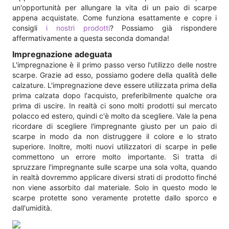
un'opportunità per allungare la vita di un paio di scarpe
appena acquistate. Come funziona esattamente e copre i
consigli
i nostri prodotti
? Possiamo già rispondere
affermativamente a questa seconda domanda!
Impregnazione adeguata
L'impregnazione è il primo passo verso l'utilizzo delle nostre
scarpe. Grazie ad esso, possiamo godere della qualità delle
calzature. L'impregnazione deve essere utilizzata prima della
prima calzata dopo l'acquisto, preferibilmente qualche ora
prima di uscire. In realtà ci sono molti prodotti sul mercato
polacco ed estero, quindi c'è molto da scegliere. Vale la pena
ricordare di scegliere l'impregnante giusto per un paio di
scarpe in modo da non distruggere il colore e lo strato
superiore. Inoltre, molti nuovi utilizzatori di scarpe in pelle
commettono un errore molto importante. Si tratta di
spruzzare l'impregnante sulle scarpe una sola volta, quando
in realtà dovremmo applicare diversi strati di prodotto finché
non viene assorbito dal materiale. Solo in questo modo le
scarpe protette sono veramente protette dallo sporco e
dall'umidità.