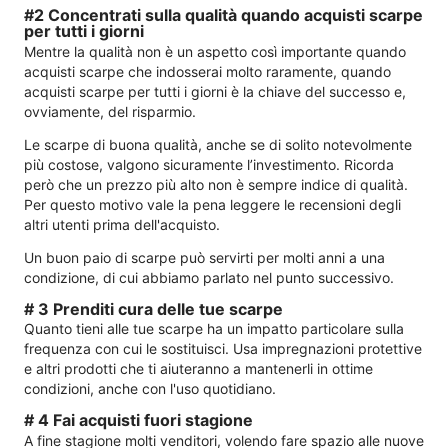
#2 Concentrati sulla qualità quando acquisti scarpe
per tutti i giorni
Mentre la qualità non è un aspetto così importante quando
acquisti scarpe che indosserai molto raramente, quando
acquisti scarpe per tutti i giorni è la chiave del successo e,
ovviamente, del risparmio.
Le scarpe di buona qualità, anche se di solito notevolmente
più costose, valgono sicuramente l’investimento. Ricorda
però che un prezzo più alto non è sempre indice di qualità.
Per questo motivo vale la pena leggere le recensioni degli
altri utenti prima dell'acquisto.
Un buon paio di scarpe può servirti per molti anni a una
condizione, di cui abbiamo parlato nel punto successivo.
# 3 Prenditi cura delle tue scarpe
Quanto tieni alle tue scarpe ha un impatto particolare sulla
frequenza con cui le sostituisci. Usa impregnazioni protettive
e altri prodotti che ti aiuteranno a mantenerli in ottime
condizioni, anche con l'uso quotidiano.
# 4 Fai acquisti fuori stagione
A fine stagione molti venditori, volendo fare spazio alle nuove