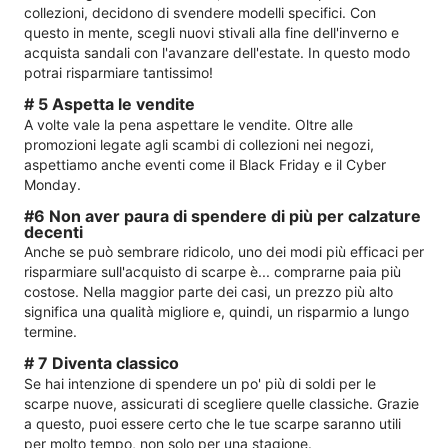
collezioni, decidono di svendere modelli specifici. Con
questo in mente, scegli nuovi stivali alla fine dell'inverno e
acquista sandali con l'avanzare dell'estate. In questo modo
potrai risparmiare tantissimo!
# 5 Aspetta le vendite
A volte vale la pena aspettare le vendite. Oltre alle
promozioni legate agli scambi di collezioni nei negozi,
aspettiamo anche eventi come il Black Friday e il Cyber ​​​​
Monday.
#6 Non aver paura di spendere di più per calzature
decenti
Anche se può sembrare ridicolo, uno dei modi più efficaci per
risparmiare sull'acquisto di scarpe è... comprarne paia più
costose. Nella maggior parte dei casi, un prezzo più alto
significa una qualità migliore e, quindi, un risparmio a lungo
termine.
# 7 Diventa classico
Se hai intenzione di spendere un po' più di soldi per le
scarpe nuove, assicurati di scegliere quelle classiche. Grazie
a questo, puoi essere certo che le tue scarpe saranno utili
per molto tempo, non solo per una stagione.