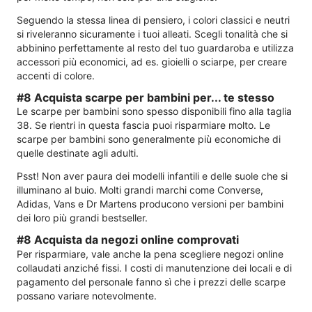
Seguendo la stessa linea di pensiero, i colori classici e neutri
si riveleranno sicuramente i tuoi alleati. Scegli tonalità che si
abbinino perfettamente al resto del tuo guardaroba e utilizza
accessori più economici, ad es. gioielli o sciarpe, per creare
accenti di colore.
#8 Acquista scarpe per bambini per... te stesso
Le scarpe per bambini sono spesso disponibili fino alla taglia
38. Se rientri in questa fascia puoi risparmiare molto. Le
scarpe per bambini sono generalmente più economiche di
quelle destinate agli adulti.
Psst! Non aver paura dei modelli infantili e delle suole che si
illuminano al buio. Molti grandi marchi come Converse,
Adidas, Vans e Dr Martens producono versioni per bambini
dei loro più grandi bestseller.
#8 Acquista da negozi online comprovati
Per risparmiare, vale anche la pena scegliere negozi online
collaudati anziché fissi. I costi di manutenzione dei locali e di
pagamento del personale fanno sì che i prezzi delle scarpe
possano variare notevolmente.