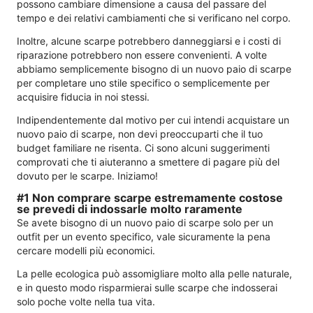
possono cambiare dimensione a causa del passare del
tempo e dei relativi cambiamenti che si verificano nel corpo.
Inoltre, alcune scarpe potrebbero danneggiarsi e i costi di
riparazione potrebbero non essere convenienti. A volte
abbiamo semplicemente bisogno di un nuovo paio di scarpe
per completare uno stile specifico o semplicemente per
acquisire fiducia in noi stessi.
Indipendentemente dal motivo per cui intendi acquistare un
nuovo paio di scarpe, non devi preoccuparti che il tuo
budget familiare ne risenta. Ci sono alcuni suggerimenti
comprovati che ti aiuteranno a smettere di pagare più del
dovuto per le scarpe. Iniziamo!
#1 Non comprare scarpe estremamente costose
se prevedi di indossarle molto raramente
Se avete bisogno di un nuovo paio di scarpe solo per un
outfit per un evento specifico, vale sicuramente la pena
cercare modelli più economici.
La pelle ecologica può assomigliare molto alla pelle naturale,
e in questo modo risparmierai sulle scarpe che indosserai
solo poche volte nella tua vita.