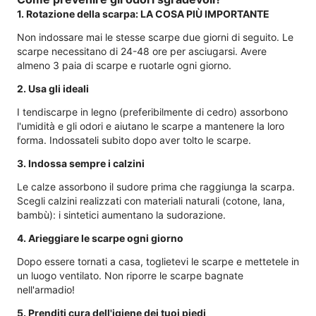
1. Rotazione della scarpa: LA COSA PIÙ IMPORTANTE
Non indossare mai le stesse scarpe due giorni di seguito. Le
scarpe necessitano di 24-48 ore per asciugarsi. Avere
almeno 3 paia di scarpe e ruotarle ogni giorno.
2. Usa gli ideali
I tendiscarpe in legno (preferibilmente di cedro) assorbono
l'umidità e gli odori e aiutano le scarpe a mantenere la loro
forma. Indossateli subito dopo aver tolto le scarpe.
3. Indossa sempre i calzini
Le calze assorbono il sudore prima che raggiunga la scarpa.
Scegli calzini realizzati con materiali naturali (cotone, lana,
bambù): i sintetici aumentano la sudorazione.
4. Arieggiare le scarpe ogni giorno
Dopo essere tornati a casa, toglietevi le scarpe e mettetele in
un luogo ventilato. Non riporre le scarpe bagnate
nell'armadio!
5. Prenditi cura dell'igiene dei tuoi piedi