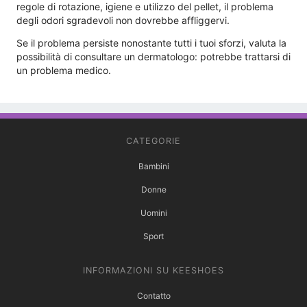
regole di rotazione, igiene e utilizzo del pellet, il problema
degli odori sgradevoli non dovrebbe affliggervi.
Se il problema persiste nonostante tutti i tuoi sforzi, valuta la
possibilità di consultare un dermatologo: potrebbe trattarsi di
un problema medico.
CATEGORIE
Bambini
Donne
Uomini
Sport
INFORMAZIONI SU KEESHOES
Contatto