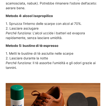
scamosciata, nabuk). Potrebbe rimanere l'odore dell'aceto:
aerare bene.
Metodo 4: alcool isopropilico
1. Spruzza l'interno delle scarpe con alcol al 70%.
2. Lasciare asciugare
Perché funziona:
L'alcol uccide i batteri ed evapora
rapidamente, senza lasciare umidità.
Metodo 5: bustine di tè espresso
1. Metti le bustine di tè asciutte nelle scarpe
2. Lasciare durante la notte
Perché funziona:
Il tè assorbe l'umidità e gli odori grazie ai
tannini.