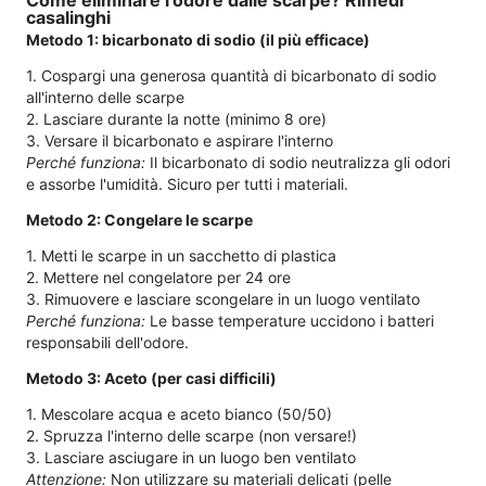
Come eliminare l'odore dalle scarpe? Rimedi
casalinghi
Metodo 1: bicarbonato di sodio (il più efficace)
1. Cospargi una generosa quantità di bicarbonato di sodio
all'interno delle scarpe
2. Lasciare durante la notte (minimo 8 ore)
3. Versare il bicarbonato e aspirare l'interno
Perché funziona:
Il bicarbonato di sodio neutralizza gli odori
e assorbe l'umidità. Sicuro per tutti i materiali.
Metodo 2: Congelare le scarpe
1. Metti le scarpe in un sacchetto di plastica
2. Mettere nel congelatore per 24 ore
3. Rimuovere e lasciare scongelare in un luogo ventilato
Perché funziona:
Le basse temperature uccidono i batteri
responsabili dell'odore.
Metodo 3: Aceto (per casi difficili)
1. Mescolare acqua e aceto bianco (50/50)
2. Spruzza l'interno delle scarpe (non versare!)
3. Lasciare asciugare in un luogo ben ventilato
Attenzione:
Non utilizzare su materiali delicati (pelle