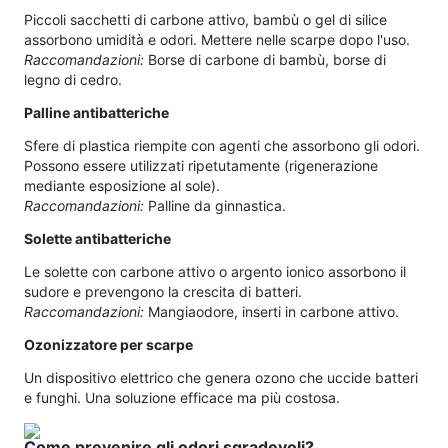
Piccoli sacchetti di carbone attivo, bambù o gel di silice
assorbono umidità e odori. Mettere nelle scarpe dopo l'uso.
Raccomandazioni:
Borse di carbone di bambù, borse di
legno di cedro.
Palline antibatteriche
Sfere di plastica riempite con agenti che assorbono gli odori.
Possono essere utilizzati ripetutamente (rigenerazione
mediante esposizione al sole).
Raccomandazioni:
Palline da ginnastica.
Solette antibatteriche
Le solette con carbone attivo o argento ionico assorbono il
sudore e prevengono la crescita di batteri.
Raccomandazioni:
Mangiaodore, inserti in carbone attivo.
Ozonizzatore per scarpe
Un dispositivo elettrico che genera ozono che uccide batteri
e funghi. Una soluzione efficace ma più costosa.
Come prevenire gli odori sgradevoli?