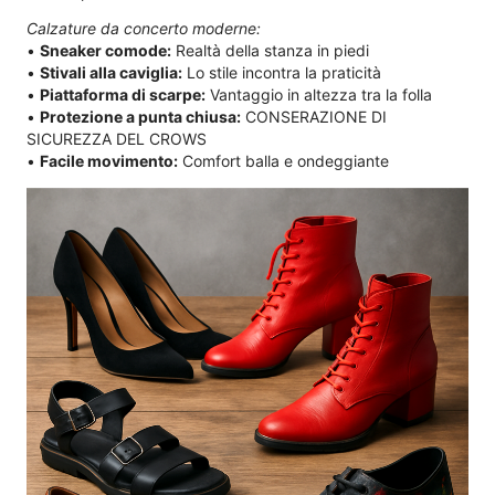
Calzature da concerto moderne:
•
Sneaker comode:
Realtà della stanza in piedi
•
Stivali alla caviglia:
Lo stile incontra la praticità
•
Piattaforma di scarpe:
Vantaggio in altezza tra la folla
•
Protezione a punta chiusa:
CONSERAZIONE DI
SICUREZZA DEL CROWS
•
Facile movimento:
Comfort balla e ondeggiante