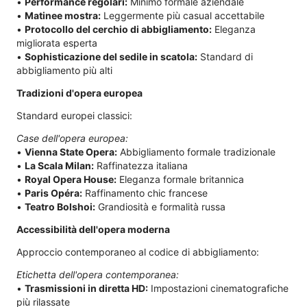
•
Performance regolari:
Minimo formale aziendale
•
Matinee mostra:
Leggermente più casual accettabile
•
Protocollo del cerchio di abbigliamento:
Eleganza
migliorata esperta
•
Sophisticazione del sedile in scatola:
Standard di
abbigliamento più alti
Tradizioni d'opera europea
Standard europei classici:
Case dell'opera europea:
•
Vienna State Opera:
Abbigliamento formale tradizionale
•
La Scala Milan:
Raffinatezza italiana
•
Royal Opera House:
Eleganza formale britannica
•
Paris Opéra:
Raffinamento chic francese
•
Teatro Bolshoi:
Grandiosità e formalità russa
Accessibilità dell'opera moderna
Approccio contemporaneo al codice di abbigliamento:
Etichetta dell'opera contemporanea:
•
Trasmissioni in diretta HD:
Impostazioni cinematografiche
più rilassate