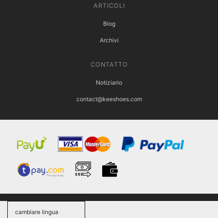
ARTICOLI
Blog
Archivi
CONTATTO
Notiziario
contact@keeshoes.com
cambiare lingua