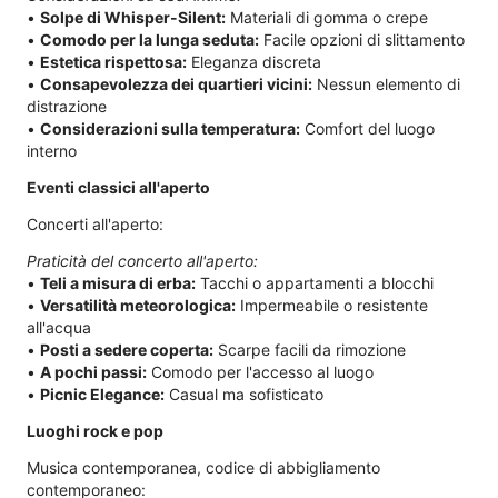
•
Solpe di Whisper-Silent:
Materiali di gomma o crepe
•
Comodo per la lunga seduta:
Facile opzioni di slittamento
•
Estetica rispettosa:
Eleganza discreta
•
Consapevolezza dei quartieri vicini:
Nessun elemento di
distrazione
•
Considerazioni sulla temperatura:
Comfort del luogo
interno
Eventi classici all'aperto
Concerti all'aperto:
Praticità del concerto all'aperto:
•
Teli a misura di erba:
Tacchi o appartamenti a blocchi
•
Versatilità meteorologica:
Impermeabile o resistente
all'acqua
•
Posti a sedere coperta:
Scarpe facili da rimozione
•
A pochi passi:
Comodo per l'accesso al luogo
•
Picnic Elegance:
Casual ma sofisticato
Luoghi rock e pop
Musica contemporanea, codice di abbigliamento
contemporaneo: