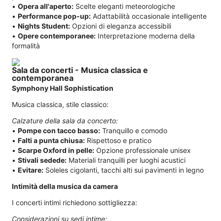
•
Opera all'aperto:
Scelte eleganti meteorologiche
•
Performance pop-up:
Adattabilità occasionale intelligente
•
Nights Student:
Opzioni di eleganza accessibili
•
Opere contemporanee:
Interpretazione moderna della
formalità
Sala da concerti - Musica classica e
contemporanea
Symphony Hall Sophistication
Musica classica, stile classico:
Calzature della sala da concerto:
•
Pompe con tacco basso:
Tranquillo e comodo
•
Falti a punta chiusa:
Rispettoso e pratico
•
Scarpe Oxford in pelle:
Opzione professionale unisex
•
Stivali sedede:
Materiali tranquilli per luoghi acustici
•
Evitare:
Soleles cigolanti, tacchi alti sui pavimenti in legno
Intimità della musica da camera
I concerti intimi richiedono sottigliezza:
Considerazioni su sedi intime: