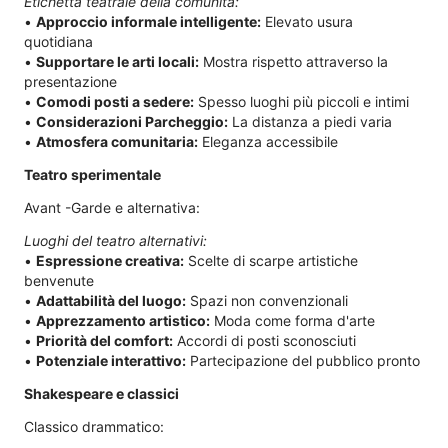
Etichetta teatrale della comunità:
•
Approccio informale intelligente:
Elevato usura
quotidiana
•
Supportare le arti locali:
Mostra rispetto attraverso la
presentazione
•
Comodi posti a sedere:
Spesso luoghi più piccoli e intimi
•
Considerazioni Parcheggio:
La distanza a piedi varia
•
Atmosfera comunitaria:
Eleganza accessibile
Teatro sperimentale
Avant -Garde e alternativa:
Luoghi del teatro alternativi:
•
Espressione creativa:
Scelte di scarpe artistiche
benvenute
•
Adattabilità del luogo:
Spazi non convenzionali
•
Apprezzamento artistico:
Moda come forma d'arte
•
Priorità del comfort:
Accordi di posti sconosciuti
•
Potenziale interattivo:
Partecipazione del pubblico pronto
Shakespeare e classici
Classico drammatico: