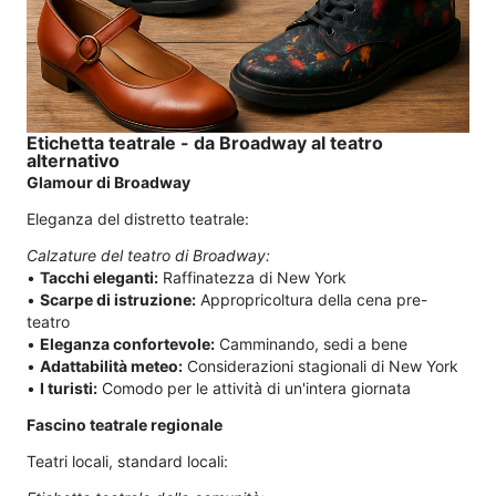
Etichetta teatrale - da Broadway al teatro
alternativo
Glamour di Broadway
Eleganza del distretto teatrale:
Calzature del teatro di Broadway:
•
Tacchi eleganti:
Raffinatezza di New York
•
Scarpe di istruzione:
Appropricoltura della cena pre-
teatro
•
Eleganza confortevole:
Camminando, sedi a bene
•
Adattabilità meteo:
Considerazioni stagionali di New York
•
I turisti:
Comodo per le attività di un'intera giornata
Fascino teatrale regionale
Teatri locali, standard locali: