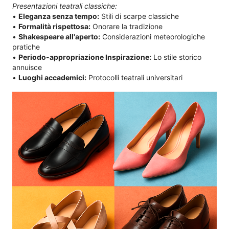
Presentazioni teatrali classiche:
•
Eleganza senza tempo:
Stili di scarpe classiche
•
Formalità rispettosa:
Onorare la tradizione
•
Shakespeare all'aperto:
Considerazioni meteorologiche
pratiche
•
Periodo-appropriazione Inspirazione:
Lo stile storico
annuisce
•
Luoghi accademici:
Protocolli teatrali universitari