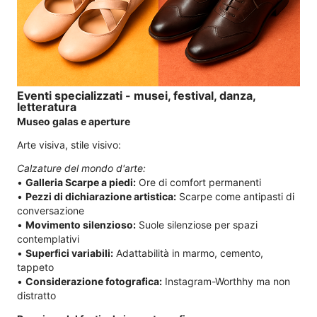
Eventi specializzati - musei, festival, danza,
letteratura
Museo galas e aperture
Arte visiva, stile visivo:
Calzature del mondo d'arte:
•
Galleria Scarpe a piedi:
Ore di comfort permanenti
•
Pezzi di dichiarazione artistica:
Scarpe come antipasti di
conversazione
•
Movimento silenzioso:
Suole silenziose per spazi
contemplativi
•
Superfici variabili:
Adattabilità in marmo, cemento,
tappeto
•
Considerazione fotografica:
Instagram-Worthhy ma non
distratto