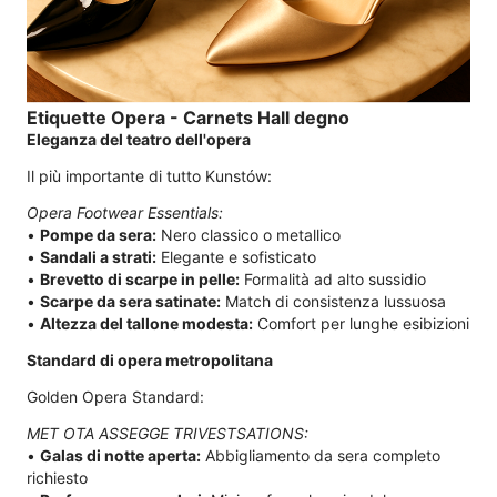
Etiquette Opera - Carnets Hall degno
Eleganza del teatro dell'opera
Il più importante di tutto Kunstów:
Opera Footwear Essentials:
•
Pompe da sera:
Nero classico o metallico
•
Sandali a strati:
Elegante e sofisticato
•
Brevetto di scarpe in pelle:
Formalità ad alto sussidio
•
Scarpe da sera satinate:
Match di consistenza lussuosa
•
Altezza del tallone modesta:
Comfort per lunghe esibizioni
Standard di opera metropolitana
Golden Opera Standard:
MET OTA ASSEGGE TRIVESTSATIONS:
•
Galas di notte aperta:
Abbigliamento da sera completo
richiesto